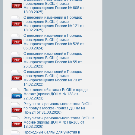
проведения ВсОШ (приказ
Минпросвещения России № 608 от
18.08.2025)
О внесении изменений в Порядок
проведения ВсОШ (приказ
Минпросвещения России № 121 от
18.02.2025)
О внесении изменений в Порядок
проведения ВсОШ (приказ
Минпросвещения России № 528 от
05.08.2024)
О внесении изменений в Порядок
проведения ВсОШ (приказ
Минпросвещения России № 55 от
26.01.2023)
О внесении изменений в Порядок
проведения ВсОШ (приказ
Минпросвещения России № 73 от
14.02.2022)
Положение об этапах ВсОШ в городе
Москве (приказ ДОНМ № 138 от
22.02.2023)
Результаты регионального этапа ВсОШ
по праву в Москве (приказ ДОНМ №
Пр-224 от 31.03.2026)
Результаты регионального этапа ВсОШ в
Москве (приказ ДОНМ № Пр-163 от
13.03.2026)
Проходные баллы для участия в