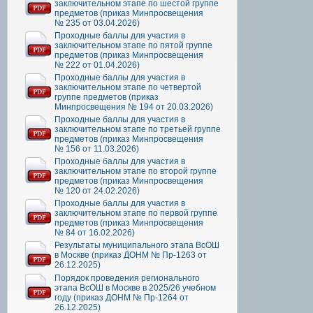
заключительном этапе по шестой группе
предметов (приказ Минпросвещения
№ 235 от 03.04.2026)
Проходные баллы для участия в
заключительном этапе по пятой группе
предметов (приказ Минпросвещения
№ 222 от 01.04.2026)
Проходные баллы для участия в
заключительном этапе по четвертой
группе предметов (приказ
Минпросвещения № 194 от 20.03.2026)
Проходные баллы для участия в
заключительном этапе по третьей группе
предметов (приказ Минпросвещения
№ 156 от 11.03.2026)
Проходные баллы для участия в
заключительном этапе по второй группе
предметов (приказ Минпросвещения
№ 120 от 24.02.2026)
Проходные баллы для участия в
заключительном этапе по первой группе
предметов (приказ Минпросвещения
№ 84 от 16.02.2026)
Результаты муниципального этапа ВсОШ
в Москве (приказ ДОНМ № Пр-1263 от
26.12.2025)
Порядок проведения регионального
этапа ВсОШ в Москве в 2025/26 учебном
году (приказ ДОНМ № Пр-1264 от
26.12.2025)