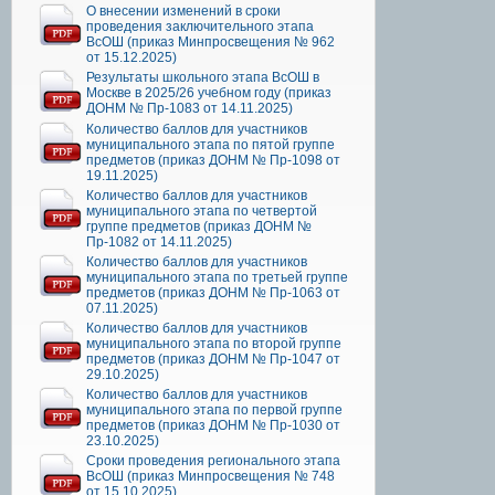
О внесении изменений в сроки
проведения заключительного этапа
ВсОШ (приказ Минпросвещения № 962
от 15.12.2025)
Результаты школьного этапа ВсОШ в
Москве в 2025/26 учебном году (приказ
ДОНМ № Пр-1083 от 14.11.2025)
Количество баллов для участников
муниципального этапа по пятой группе
предметов (приказ ДОНМ № Пр-1098 от
19.11.2025)
Количество баллов для участников
муниципального этапа по четвертой
группе предметов (приказ ДОНМ №
Пр-1082 от 14.11.2025)
Количество баллов для участников
муниципального этапа по третьей группе
предметов (приказ ДОНМ № Пр-1063 от
07.11.2025)
Количество баллов для участников
муниципального этапа по второй группе
предметов (приказ ДОНМ № Пр-1047 от
29.10.2025)
Количество баллов для участников
муниципального этапа по первой группе
предметов (приказ ДОНМ № Пр-1030 от
23.10.2025)
Сроки проведения регионального этапа
ВсОШ (приказ Минпросвещения № 748
от 15.10.2025)