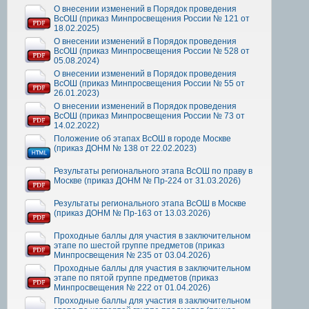
О внесении изменений в Порядок проведения
ВсОШ (приказ Минпросвещения России № 121 от
18.02.2025)
О внесении изменений в Порядок проведения
ВсОШ (приказ Минпросвещения России № 528 от
05.08.2024)
О внесении изменений в Порядок проведения
ВсОШ (приказ Минпросвещения России № 55 от
26.01.2023)
О внесении изменений в Порядок проведения
ВсОШ (приказ Минпросвещения России № 73 от
14.02.2022)
Положение об этапах ВсОШ в городе Москве
(приказ ДОНМ № 138 от 22.02.2023)
Результаты регионального этапа ВсОШ по праву в
Москве (приказ ДОНМ № Пр-224 от 31.03.2026)
Результаты регионального этапа ВсОШ в Москве
(приказ ДОНМ № Пр-163 от 13.03.2026)
Проходные баллы для участия в заключительном
этапе по шестой группе предметов (приказ
Минпросвещения № 235 от 03.04.2026)
Проходные баллы для участия в заключительном
этапе по пятой группе предметов (приказ
Минпросвещения № 222 от 01.04.2026)
Проходные баллы для участия в заключительном