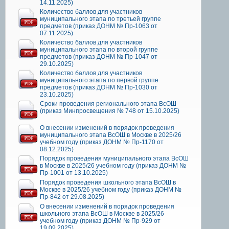
14.11.2025)
Количество баллов для участников
муниципального этапа по третьей группе
предметов (приказ ДОНМ № Пр-1063 от
07.11.2025)
Количество баллов для участников
муниципального этапа по второй группе
предметов (приказ ДОНМ № Пр-1047 от
29.10.2025)
Количество баллов для участников
муниципального этапа по первой группе
предметов (приказ ДОНМ № Пр-1030 от
23.10.2025)
Сроки проведения регионального этапа ВсОШ
(приказ Минпросвещения № 748 от 15.10.2025)
О внесении изменений в порядок проведения
муниципального этапа ВсОШ в Москве в 2025/26
учебном году (приказ ДОНМ № Пр-1170 от
08.12.2025)
Порядок проведения муниципального этапа ВсОШ
в Москве в 2025/26 учебном году (приказ ДОНМ №
Пр-1001 от 13.10.2025)
Порядок проведения школьного этапа ВсОШ в
Москве в 2025/26 учебном году (приказ ДОНМ №
Пр-842 от 29.08.2025)
О внесении изменений в порядок проведения
школьного этапа ВсОШ в Москве в 2025/26
учебном году (приказ ДОНМ № Пр-929 от
19.09.2025)