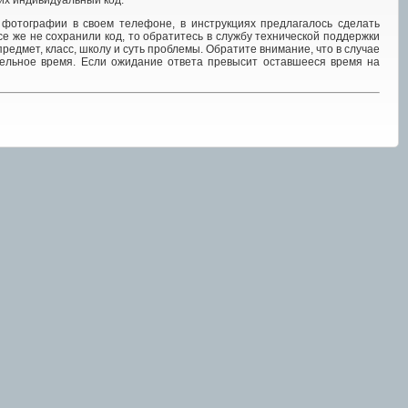
 их индивидуальный код.
 фотографии в своем телефоне, в инструкциях предлагалось сделать
е же не сохранили код, то обратитесь в службу технической поддержки
 предмет, класс, школу и суть проблемы. Обратите внимание, что в случае
тельное время. Если ожидание ответа превысит оставшееся время на