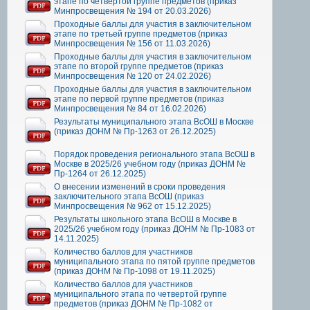
этапе по четвертой группе предметов (приказ
Минпросвещения № 194 от 20.03.2026)
Проходные баллы для участия в заключительном
этапе по третьей группе предметов (приказ
Минпросвещения № 156 от 11.03.2026)
Проходные баллы для участия в заключительном
этапе по второй группе предметов (приказ
Минпросвещения № 120 от 24.02.2026)
Проходные баллы для участия в заключительном
этапе по первой группе предметов (приказ
Минпросвещения № 84 от 16.02.2026)
Результаты муниципального этапа ВсОШ в Москве
(приказ ДОНМ № Пр-1263 от 26.12.2025)
Порядок проведения регионального этапа ВсОШ в
Москве в 2025/26 учебном году (приказ ДОНМ №
Пр-1264 от 26.12.2025)
О внесении изменений в сроки проведения
заключительного этапа ВсОШ (приказ
Минпросвещения № 962 от 15.12.2025)
Результаты школьного этапа ВсОШ в Москве в
2025/26 учебном году (приказ ДОНМ № Пр-1083 от
14.11.2025)
Количество баллов для участников
муниципального этапа по пятой группе предметов
(приказ ДОНМ № Пр-1098 от 19.11.2025)
Количество баллов для участников
муниципального этапа по четвертой группе
предметов (приказ ДОНМ № Пр-1082 от