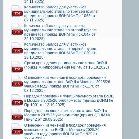
14.11.2025)
Количество баллов для участников
муниципального этапа по третьей группе
предметов (приказ ДОНМ № Пр-1063 от
07.11.2025)
Количество баллов для участников
муниципального этапа по второй группе
предметов (приказ ДОНМ № Пр-1047 от
29.10.2025)
Количество баллов для участников
муниципального этапа по первой группе
предметов (приказ ДОНМ № Пр-1030 от
23.10.2025)
Сроки проведения регионального этапа ВсОШ
(приказ Минпросвещения № 748 от 15.10.2025)
О внесении изменений в порядок проведения
муниципального этапа ВсОШ в Москве в 2025/26
учебном году (приказ ДОНМ № Пр-1170 от
08.12.2025)
Порядок проведения муниципального этапа ВсОШ
в Москве в 2025/26 учебном году (приказ ДОНМ №
Пр-1001 от 13.10.2025)
Порядок проведения школьного этапа ВсОШ в
Москве в 2025/26 учебном году (приказ ДОНМ №
Пр-842 от 29.08.2025)
О внесении изменений в порядок проведения
школьного этапа ВсОШ в Москве в 2025/26
учебном году (приказ ДОНМ № Пр-929 от
19.09.2025)