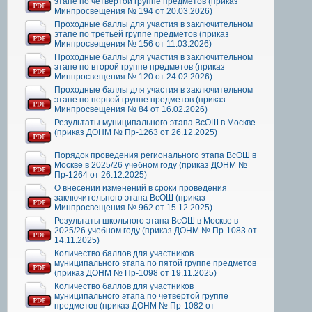
этапе по четвертой группе предметов (приказ
Минпросвещения № 194 от 20.03.2026)
Проходные баллы для участия в заключительном
этапе по третьей группе предметов (приказ
Минпросвещения № 156 от 11.03.2026)
Проходные баллы для участия в заключительном
этапе по второй группе предметов (приказ
Минпросвещения № 120 от 24.02.2026)
Проходные баллы для участия в заключительном
этапе по первой группе предметов (приказ
Минпросвещения № 84 от 16.02.2026)
Результаты муниципального этапа ВсОШ в Москве
(приказ ДОНМ № Пр-1263 от 26.12.2025)
Порядок проведения регионального этапа ВсОШ в
Москве в 2025/26 учебном году (приказ ДОНМ №
Пр-1264 от 26.12.2025)
О внесении изменений в сроки проведения
заключительного этапа ВсОШ (приказ
Минпросвещения № 962 от 15.12.2025)
Результаты школьного этапа ВсОШ в Москве в
2025/26 учебном году (приказ ДОНМ № Пр-1083 от
14.11.2025)
Количество баллов для участников
муниципального этапа по пятой группе предметов
(приказ ДОНМ № Пр-1098 от 19.11.2025)
Количество баллов для участников
муниципального этапа по четвертой группе
предметов (приказ ДОНМ № Пр-1082 от