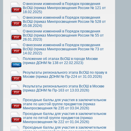
О внесении изменений в Порядок проведения
ВсОШ (приказ Минпросвещения России № 121 от
18.02.2025)
О внесении изменений в Порядок проведения
ВсОШ (приказ Минпросвещения России № 528 от
05.08.2024)
О внесении изменений в Порядок проведения
ВсОШ (приказ Минпросвещения России № 55 от
26.01.2023)
О внесении изменений в Порядок проведения
ВсОШ (приказ Минпросвещения России № 73 от
14.02.2022)
Положение об этапах ВсОШ в городе Москве
(приказ ДОНМ № 138 от 22.02.2023)
Результаты регионального этапа ВсОШ по праву в
Москве (приказ ДОНМ № Пр-224 от 31.03.2026)
Результаты регионального этапа ВсОШ в Москве
(приказ ДОНМ № Пр-163 от 13.03.2026)
Проходные баллы для участия в заключительном
этапе по шестой группе предметов (приказ
Минпросвещения № 235 от 03.04.2026)
Проходные баллы для участия в заключительном
этапе по пятой группе предметов (приказ
Минпросвещения № 222 от 01.04.2026)
Проходные баллы для участия в заключительном