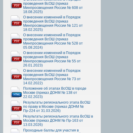
проведения ВсОШ (приказ
Минпросвещения России № 608 от
18.08.2025)
О внесении изменений в Порядок
проведения ВсОШ (приказ
Минпросвещения России № 121 от
18.02.2025)
О внесении изменений в Порядок
проведения ВсОШ (приказ
Минпросвещения России № 528 от
05.08.2024)
О внесении изменений в Порядок
проведения ВсОШ (приказ
Минпросвещения России № 55 от
26.01.2023)
О внесении изменений в Порядок
проведения ВсОШ (приказ
Минпросвещения России № 73 от
14.02.2022)
Положение об этапах ВсОШ в городе
Москве (приказ ДОНМ № 138 от
22.02.2023)
Результаты регионального этапа ВсОШ
по праву в Москве (приказ ДОНМ №
Пр-224 от 31.03.2026)
Результаты регионального этапа ВсОШ в
Москве (приказ ДОНМ № Пр-163 от
13.03.2026)
Проходные баллы для участия в