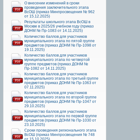
О внесении изменений в сроки
проведения заключительного этапа
ВсОШ (приказ Минпросвещения № 962
от 15.12.2025)
Результаты школьного этапа ВсОШ в
Москве в 2025/26 учебном году (приказ
ДОНМ № Пр-1083 от 14.11.2025)
Количество баллов для участников
муниципального этапа по пятой группе
предметов (приказ ДОНМ № Пр-1098 от
19.11.2025)
Количество баллов для участников
муниципального этапа по четвертой
группе предметов (приказ ДОНМ №
Пр-1082 от 14.11.2025)
Количество баллов для участников
муниципального этапа по третьей группе
предметов (приказ ДОНМ № Пр-1063 от
07.11.2025)
Количество баллов для участников
муниципального этапа по второй группе
предметов (приказ ДОНМ № Пр-1047 от
29.10.2025)
Количество баллов для участников
муниципального этапа по первой группе
предметов (приказ ДОНМ № Пр-1030 от
23.10.2025)
Сроки проведения регионального этапа
ВсОШ (приказ Минпросвещения № 748
от 15.10.2025)