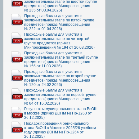
заключительном этапе по шестой группе
предметов (приказ Минпросвещения
№ 235 от 03.04.2026)
Проходные баллы для участия в
заключительном этапе по пятой группе
предметов (приказ Минпросвещения
№ 222 от 01.04.2026)
Проходные баллы для участия в
заключительном этапе по четвертой
группе предметов (приказ
Минпросвещения № 194 от 20.03.2026)
Проходные баллы для участия в
заключительном этапе по третьей группе
предметов (приказ Минпросвещения
№ 156 от 11.03.2026)
Проходные баллы для участия в
заключительном этапе по второй группе
предметов (приказ Минпросвещения
№ 120 от 24.02.2026)
Проходные баллы для участия в
заключительном этапе по первой группе
предметов (приказ Минпросвещения
№ 84 от 16.02.2026)
Результаты муниципального этапа ВсОШ
в Москве (приказ ДОНМ № Пр-1263 от
26.12.2025)
Порядок проведения регионального
этапа ВсОШ в Москве в 2025/26 учебном
году (приказ ДОНМ № Пр-1264 от
26.12.2025)