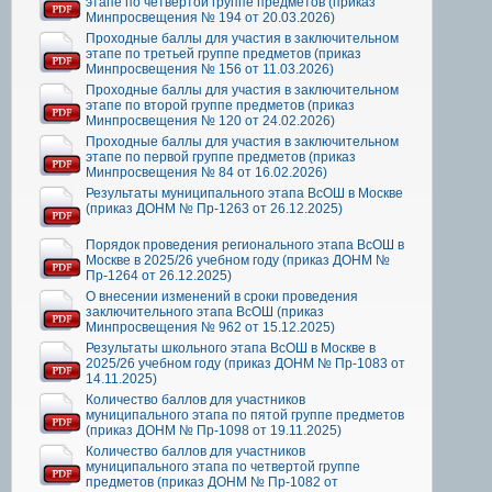
этапе по четвертой группе предметов (приказ
Минпросвещения № 194 от 20.03.2026)
Проходные баллы для участия в заключительном
этапе по третьей группе предметов (приказ
Минпросвещения № 156 от 11.03.2026)
Проходные баллы для участия в заключительном
этапе по второй группе предметов (приказ
Минпросвещения № 120 от 24.02.2026)
Проходные баллы для участия в заключительном
этапе по первой группе предметов (приказ
Минпросвещения № 84 от 16.02.2026)
Результаты муниципального этапа ВсОШ в Москве
(приказ ДОНМ № Пр-1263 от 26.12.2025)
Порядок проведения регионального этапа ВсОШ в
Москве в 2025/26 учебном году (приказ ДОНМ №
Пр-1264 от 26.12.2025)
О внесении изменений в сроки проведения
заключительного этапа ВсОШ (приказ
Минпросвещения № 962 от 15.12.2025)
Результаты школьного этапа ВсОШ в Москве в
2025/26 учебном году (приказ ДОНМ № Пр-1083 от
14.11.2025)
Количество баллов для участников
муниципального этапа по пятой группе предметов
(приказ ДОНМ № Пр-1098 от 19.11.2025)
Количество баллов для участников
муниципального этапа по четвертой группе
предметов (приказ ДОНМ № Пр-1082 от