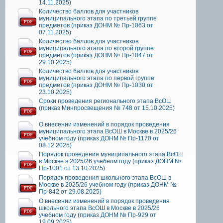
14.11.2025)
Количество баллов для участников
муниципального этапа по третьей группе
предметов (приказ ДОНМ № Пр-1063 от
07.11.2025)
Количество баллов для участников
муниципального этапа по второй группе
предметов (приказ ДОНМ № Пр-1047 от
29.10.2025)
Количество баллов для участников
муниципального этапа по первой группе
предметов (приказ ДОНМ № Пр-1030 от
23.10.2025)
Сроки проведения регионального этапа ВсОШ
(приказ Минпросвещения № 748 от 15.10.2025)
О внесении изменений в порядок проведения
муниципального этапа ВсОШ в Москве в 2025/26
учебном году (приказ ДОНМ № Пр-1170 от
08.12.2025)
Порядок проведения муниципального этапа ВсОШ
в Москве в 2025/26 учебном году (приказ ДОНМ №
Пр-1001 от 13.10.2025)
Порядок проведения школьного этапа ВсОШ в
Москве в 2025/26 учебном году (приказ ДОНМ №
Пр-842 от 29.08.2025)
О внесении изменений в порядок проведения
школьного этапа ВсОШ в Москве в 2025/26
учебном году (приказ ДОНМ № Пр-929 от
19.09.2025)