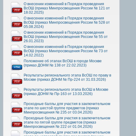
О внесении изменений в Порядок проведения
ВсОШ (приказ Минпросвещения России № 121 от
18.02.2025)
О внесении изменений в Порядок проведения
ВсОШ (приказ Минпросвещения России № 528 от
05.08.2024)
О внесении изменений в Порядок проведения
ВсОШ (приказ Минпросвещения России № 55 от
26.01.2023)
О внесении изменений в Порядок проведения
ВсОШ (приказ Минпросвещения России № 73 от
14.02.2022)
Положение об этапах ВсОШ в городе Москве
(приказ ДОНМ № 138 от 22.02.2023)
Результаты регионального этапа ВсОШ по праву в
Москве (приказ ДОНМ № Пр-224 от 31.03.2026)
Результаты регионального этапа ВсОШ в Москве
(приказ ДОНМ № Пр-163 от 13.03.2026)
Проходные баллы для участия в заключительном
этапе по шестой группе предметов (приказ
Минпросвещения № 235 от 03.04.2026)
Проходные баллы для участия в заключительном
этапе по пятой группе предметов (приказ
Минпросвещения № 222 от 01.04.2026)
Проходные баллы для участия в заключительном