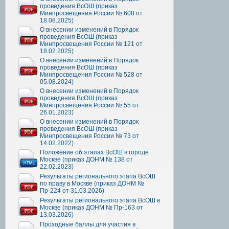
проведения ВсОШ (приказ
Минпросвещения России № 608 от
18.08.2025)
О внесении изменений в Порядок
проведения ВсОШ (приказ
Минпросвещения России № 121 от
18.02.2025)
О внесении изменений в Порядок
проведения ВсОШ (приказ
Минпросвещения России № 528 от
05.08.2024)
О внесении изменений в Порядок
проведения ВсОШ (приказ
Минпросвещения России № 55 от
26.01.2023)
О внесении изменений в Порядок
проведения ВсОШ (приказ
Минпросвещения России № 73 от
14.02.2022)
Положение об этапах ВсОШ в городе
Москве (приказ ДОНМ № 138 от
22.02.2023)
Результаты регионального этапа ВсОШ
по праву в Москве (приказ ДОНМ №
Пр-224 от 31.03.2026)
Результаты регионального этапа ВсОШ в
Москве (приказ ДОНМ № Пр-163 от
13.03.2026)
Проходные баллы для участия в