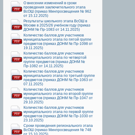
О внесении изменений в сроки
проведения заключительного этапа
ВсОШ (приказ Минпросвещения № 962
от 15.12.2025)
Результаты школьного этапа ВсОШ в
Москве в 2025/26 учебном году (приказ
ДОНМ № Пр-1083 от 14.11.2025)
Количество баллов для участников
муниципального этапа по пятой группе
предметов (приказ ДОНМ № Пр-1098 от
19.11.2025)
Количество баллов для участников
муниципального этапа по четвертой
группе предметов (приказ ДОНМ №
Пр-1082 от 14.11.2025)
Количество баллов для участников
муниципального этапа по третьей группе
предметов (приказ ДОНМ № Пр-1063 от
07.11.2025)
Количество баллов для участников
муниципального этапа по второй группе
предметов (приказ ДОНМ № Пр-1047 от
29.10.2025)
Количество баллов для участников
муниципального этапа по первой группе
предметов (приказ ДОНМ № Пр-1030 от
23.10.2025)
Сроки проведения регионального этапа
ВсОШ (приказ Минпросвещения № 748
от 15.10.2025)