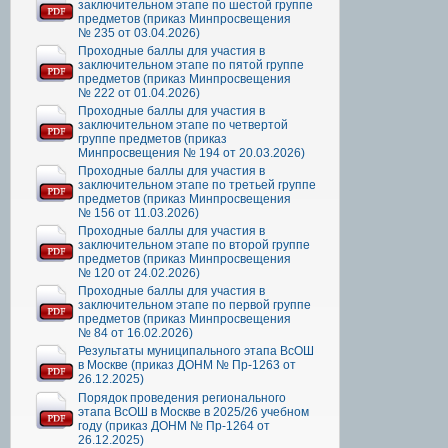
заключительном этапе по шестой группе
предметов (приказ Минпросвещения
№ 235 от 03.04.2026)
Проходные баллы для участия в
заключительном этапе по пятой группе
предметов (приказ Минпросвещения
№ 222 от 01.04.2026)
Проходные баллы для участия в
заключительном этапе по четвертой
группе предметов (приказ
Минпросвещения № 194 от 20.03.2026)
Проходные баллы для участия в
заключительном этапе по третьей группе
предметов (приказ Минпросвещения
№ 156 от 11.03.2026)
Проходные баллы для участия в
заключительном этапе по второй группе
предметов (приказ Минпросвещения
№ 120 от 24.02.2026)
Проходные баллы для участия в
заключительном этапе по первой группе
предметов (приказ Минпросвещения
№ 84 от 16.02.2026)
Результаты муниципального этапа ВсОШ
в Москве (приказ ДОНМ № Пр-1263 от
26.12.2025)
Порядок проведения регионального
этапа ВсОШ в Москве в 2025/26 учебном
году (приказ ДОНМ № Пр-1264 от
26.12.2025)