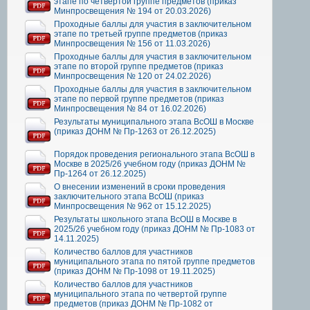
этапе по четвертой группе предметов (приказ
Минпросвещения № 194 от 20.03.2026)
Проходные баллы для участия в заключительном
этапе по третьей группе предметов (приказ
Минпросвещения № 156 от 11.03.2026)
Проходные баллы для участия в заключительном
этапе по второй группе предметов (приказ
Минпросвещения № 120 от 24.02.2026)
Проходные баллы для участия в заключительном
этапе по первой группе предметов (приказ
Минпросвещения № 84 от 16.02.2026)
Результаты муниципального этапа ВсОШ в Москве
(приказ ДОНМ № Пр-1263 от 26.12.2025)
Порядок проведения регионального этапа ВсОШ в
Москве в 2025/26 учебном году (приказ ДОНМ №
Пр-1264 от 26.12.2025)
О внесении изменений в сроки проведения
заключительного этапа ВсОШ (приказ
Минпросвещения № 962 от 15.12.2025)
Результаты школьного этапа ВсОШ в Москве в
2025/26 учебном году (приказ ДОНМ № Пр-1083 от
14.11.2025)
Количество баллов для участников
муниципального этапа по пятой группе предметов
(приказ ДОНМ № Пр-1098 от 19.11.2025)
Количество баллов для участников
муниципального этапа по четвертой группе
предметов (приказ ДОНМ № Пр-1082 от