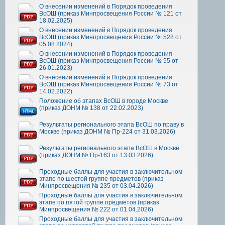
О внесении изменений в Порядок проведения
ВсОШ (приказ Минпросвещения России № 121 от
18.02.2025)
О внесении изменений в Порядок проведения
ВсОШ (приказ Минпросвещения России № 528 от
05.08.2024)
О внесении изменений в Порядок проведения
ВсОШ (приказ Минпросвещения России № 55 от
26.01.2023)
О внесении изменений в Порядок проведения
ВсОШ (приказ Минпросвещения России № 73 от
14.02.2022)
Положение об этапах ВсОШ в городе Москве
(приказ ДОНМ № 138 от 22.02.2023)
Результаты регионального этапа ВсОШ по праву в
Москве (приказ ДОНМ № Пр-224 от 31.03.2026)
Результаты регионального этапа ВсОШ в Москве
(приказ ДОНМ № Пр-163 от 13.03.2026)
Проходные баллы для участия в заключительном
этапе по шестой группе предметов (приказ
Минпросвещения № 235 от 03.04.2026)
Проходные баллы для участия в заключительном
этапе по пятой группе предметов (приказ
Минпросвещения № 222 от 01.04.2026)
Проходные баллы для участия в заключительном