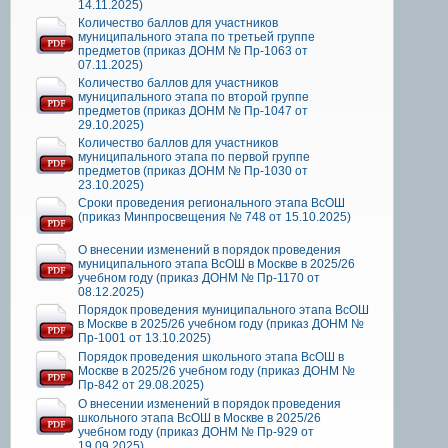
14.11.2025)
Количество баллов для участников
муниципального этапа по третьей группе
предметов (приказ ДОНМ № Пр-1063 от
07.11.2025)
Количество баллов для участников
муниципального этапа по второй группе
предметов (приказ ДОНМ № Пр-1047 от
29.10.2025)
Количество баллов для участников
муниципального этапа по первой группе
предметов (приказ ДОНМ № Пр-1030 от
23.10.2025)
Сроки проведения регионального этапа ВсОШ
(приказ Минпросвещения № 748 от 15.10.2025)
О внесении изменений в порядок проведения
муниципального этапа ВсОШ в Москве в 2025/26
учебном году (приказ ДОНМ № Пр-1170 от
08.12.2025)
Порядок проведения муниципального этапа ВсОШ
в Москве в 2025/26 учебном году (приказ ДОНМ №
Пр-1001 от 13.10.2025)
Порядок проведения школьного этапа ВсОШ в
Москве в 2025/26 учебном году (приказ ДОНМ №
Пр-842 от 29.08.2025)
О внесении изменений в порядок проведения
школьного этапа ВсОШ в Москве в 2025/26
учебном году (приказ ДОНМ № Пр-929 от
19.09.2025)