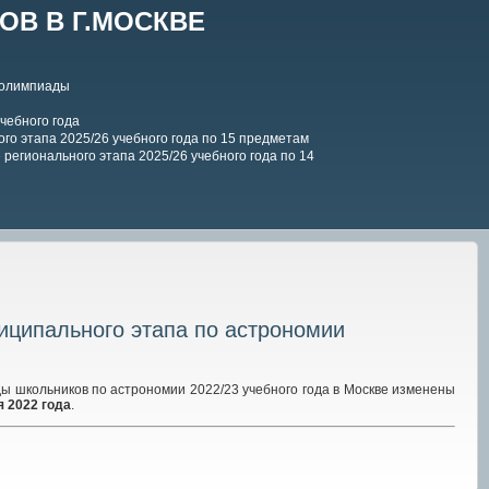
В В Г.МОСКВЕ
 олимпиады
чебного года
го этапа 2025/26 учебного года по 15 предметам
регионального этапа 2025/26 учебного года по 14
иципального этапа по астрономии
 школьников по астрономии 2022/23 учебного года в Москве изменены
я 2022 года
.