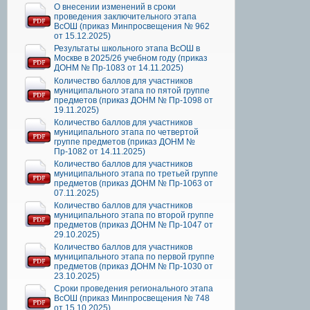
О внесении изменений в сроки
проведения заключительного этапа
ВсОШ (приказ Минпросвещения № 962
от 15.12.2025)
Результаты школьного этапа ВсОШ в
Москве в 2025/26 учебном году (приказ
ДОНМ № Пр-1083 от 14.11.2025)
Количество баллов для участников
муниципального этапа по пятой группе
предметов (приказ ДОНМ № Пр-1098 от
19.11.2025)
Количество баллов для участников
муниципального этапа по четвертой
группе предметов (приказ ДОНМ №
Пр-1082 от 14.11.2025)
Количество баллов для участников
муниципального этапа по третьей группе
предметов (приказ ДОНМ № Пр-1063 от
07.11.2025)
Количество баллов для участников
муниципального этапа по второй группе
предметов (приказ ДОНМ № Пр-1047 от
29.10.2025)
Количество баллов для участников
муниципального этапа по первой группе
предметов (приказ ДОНМ № Пр-1030 от
23.10.2025)
Сроки проведения регионального этапа
ВсОШ (приказ Минпросвещения № 748
от 15.10.2025)