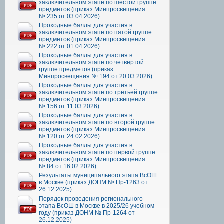
заключительном этапе по шестой группе
предметов (приказ Минпросвещения
№ 235 от 03.04.2026)
Проходные баллы для участия в
заключительном этапе по пятой группе
предметов (приказ Минпросвещения
№ 222 от 01.04.2026)
Проходные баллы для участия в
заключительном этапе по четвертой
группе предметов (приказ
Минпросвещения № 194 от 20.03.2026)
Проходные баллы для участия в
заключительном этапе по третьей группе
предметов (приказ Минпросвещения
№ 156 от 11.03.2026)
Проходные баллы для участия в
заключительном этапе по второй группе
предметов (приказ Минпросвещения
№ 120 от 24.02.2026)
Проходные баллы для участия в
заключительном этапе по первой группе
предметов (приказ Минпросвещения
№ 84 от 16.02.2026)
Результаты муниципального этапа ВсОШ
в Москве (приказ ДОНМ № Пр-1263 от
26.12.2025)
Порядок проведения регионального
этапа ВсОШ в Москве в 2025/26 учебном
году (приказ ДОНМ № Пр-1264 от
26.12.2025)