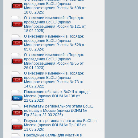
проведения ВсОШ (приказ
Минпросвещения России № 608 от
18.08.2025)
О внесении изменений в Порядок
проведения ВсОШ (приказ
Минпросвещения России № 121 от
18.02.2025)
О внесении изменений в Порядок
проведения ВсОШ (приказ
Минпросвещения России № 528 от
05.08.2024)
О внесении изменений в Порядок
проведения ВсОШ (приказ
Минпросвещения России № 55 от
26.01.2023)
О внесении изменений в Порядок
проведения ВсОШ (приказ
Минпросвещения России № 73 от
14.02.2022)
Положение об этапах ВсОШ в городе
Москве (приказ ДОНМ № 138 от
22.02.2023)
Результаты регионального этапа ВсОШ
по праву в Москве (приказ ДОНМ №
Пр-224 от 31.03.2026)
Результаты регионального этапа ВсОШ в
Москве (приказ ДОНМ № Пр-163 от
13.03.2026)
Проходные баллы для участия в