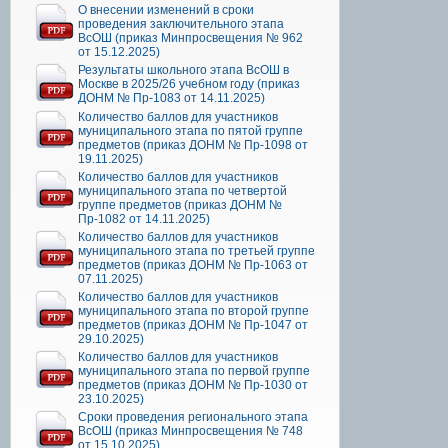
О внесении изменений в сроки
проведения заключительного этапа
ВсОШ (приказ Минпросвещения № 962
от 15.12.2025)
Результаты школьного этапа ВсОШ в
Москве в 2025/26 учебном году (приказ
ДОНМ № Пр-1083 от 14.11.2025)
Количество баллов для участников
муниципального этапа по пятой группе
предметов (приказ ДОНМ № Пр-1098 от
19.11.2025)
Количество баллов для участников
муниципального этапа по четвертой
группе предметов (приказ ДОНМ №
Пр-1082 от 14.11.2025)
Количество баллов для участников
муниципального этапа по третьей группе
предметов (приказ ДОНМ № Пр-1063 от
07.11.2025)
Количество баллов для участников
муниципального этапа по второй группе
предметов (приказ ДОНМ № Пр-1047 от
29.10.2025)
Количество баллов для участников
муниципального этапа по первой группе
предметов (приказ ДОНМ № Пр-1030 от
23.10.2025)
Сроки проведения регионального этапа
ВсОШ (приказ Минпросвещения № 748
от 15.10.2025)