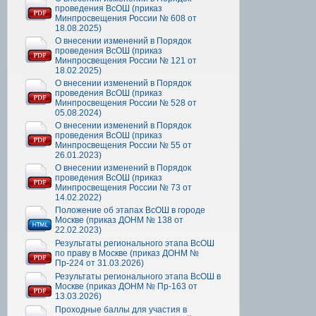
проведения ВсОШ (приказ
Минпросвещения России № 608 от
18.08.2025)
О внесении изменений в Порядок
проведения ВсОШ (приказ
Минпросвещения России № 121 от
18.02.2025)
О внесении изменений в Порядок
проведения ВсОШ (приказ
Минпросвещения России № 528 от
05.08.2024)
О внесении изменений в Порядок
проведения ВсОШ (приказ
Минпросвещения России № 55 от
26.01.2023)
О внесении изменений в Порядок
проведения ВсОШ (приказ
Минпросвещения России № 73 от
14.02.2022)
Положение об этапах ВсОШ в городе
Москве (приказ ДОНМ № 138 от
22.02.2023)
Результаты регионального этапа ВсОШ
по праву в Москве (приказ ДОНМ №
Пр-224 от 31.03.2026)
Результаты регионального этапа ВсОШ в
Москве (приказ ДОНМ № Пр-163 от
13.03.2026)
Проходные баллы для участия в