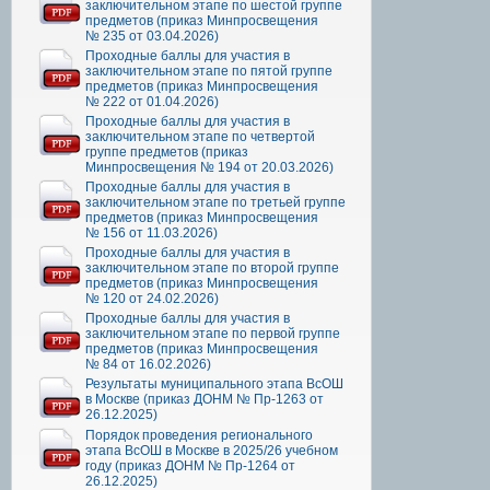
заключительном этапе по шестой группе
предметов (приказ Минпросвещения
№ 235 от 03.04.2026)
Проходные баллы для участия в
заключительном этапе по пятой группе
предметов (приказ Минпросвещения
№ 222 от 01.04.2026)
Проходные баллы для участия в
заключительном этапе по четвертой
группе предметов (приказ
Минпросвещения № 194 от 20.03.2026)
Проходные баллы для участия в
заключительном этапе по третьей группе
предметов (приказ Минпросвещения
№ 156 от 11.03.2026)
Проходные баллы для участия в
заключительном этапе по второй группе
предметов (приказ Минпросвещения
№ 120 от 24.02.2026)
Проходные баллы для участия в
заключительном этапе по первой группе
предметов (приказ Минпросвещения
№ 84 от 16.02.2026)
Результаты муниципального этапа ВсОШ
в Москве (приказ ДОНМ № Пр-1263 от
26.12.2025)
Порядок проведения регионального
этапа ВсОШ в Москве в 2025/26 учебном
году (приказ ДОНМ № Пр-1264 от
26.12.2025)