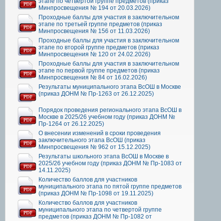
этапе по четвертой группе предметов (приказ
Минпросвещения № 194 от 20.03.2026)
Проходные баллы для участия в заключительном
этапе по третьей группе предметов (приказ
Минпросвещения № 156 от 11.03.2026)
Проходные баллы для участия в заключительном
этапе по второй группе предметов (приказ
Минпросвещения № 120 от 24.02.2026)
Проходные баллы для участия в заключительном
этапе по первой группе предметов (приказ
Минпросвещения № 84 от 16.02.2026)
Результаты муниципального этапа ВсОШ в Москве
(приказ ДОНМ № Пр-1263 от 26.12.2025)
Порядок проведения регионального этапа ВсОШ в
Москве в 2025/26 учебном году (приказ ДОНМ №
Пр-1264 от 26.12.2025)
О внесении изменений в сроки проведения
заключительного этапа ВсОШ (приказ
Минпросвещения № 962 от 15.12.2025)
Результаты школьного этапа ВсОШ в Москве в
2025/26 учебном году (приказ ДОНМ № Пр-1083 от
14.11.2025)
Количество баллов для участников
муниципального этапа по пятой группе предметов
(приказ ДОНМ № Пр-1098 от 19.11.2025)
Количество баллов для участников
муниципального этапа по четвертой группе
предметов (приказ ДОНМ № Пр-1082 от