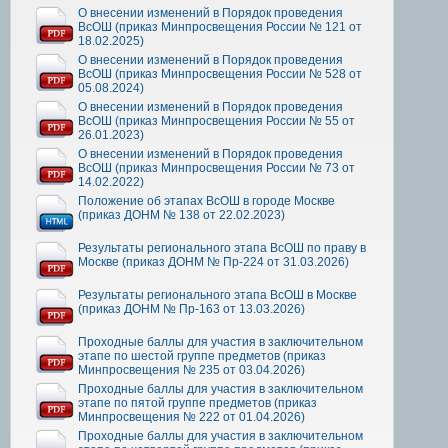
О внесении изменений в Порядок проведения
ВсОШ (приказ Минпросвещения России № 121 от
18.02.2025)
О внесении изменений в Порядок проведения
ВсОШ (приказ Минпросвещения России № 528 от
05.08.2024)
О внесении изменений в Порядок проведения
ВсОШ (приказ Минпросвещения России № 55 от
26.01.2023)
О внесении изменений в Порядок проведения
ВсОШ (приказ Минпросвещения России № 73 от
14.02.2022)
Положение об этапах ВсОШ в городе Москве
(приказ ДОНМ № 138 от 22.02.2023)
Результаты регионального этапа ВсОШ по праву в
Москве (приказ ДОНМ № Пр-224 от 31.03.2026)
Результаты регионального этапа ВсОШ в Москве
(приказ ДОНМ № Пр-163 от 13.03.2026)
Проходные баллы для участия в заключительном
этапе по шестой группе предметов (приказ
Минпросвещения № 235 от 03.04.2026)
Проходные баллы для участия в заключительном
этапе по пятой группе предметов (приказ
Минпросвещения № 222 от 01.04.2026)
Проходные баллы для участия в заключительном