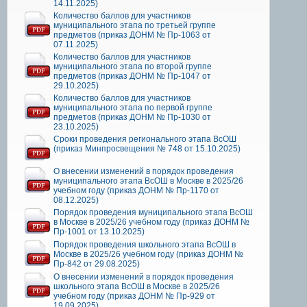
14.11.2025)
Количество баллов для участников
муниципального этапа по третьей группе
предметов (приказ ДОНМ № Пр-1063 от
07.11.2025)
Количество баллов для участников
муниципального этапа по второй группе
предметов (приказ ДОНМ № Пр-1047 от
29.10.2025)
Количество баллов для участников
муниципального этапа по первой группе
предметов (приказ ДОНМ № Пр-1030 от
23.10.2025)
Сроки проведения регионального этапа ВсОШ
(приказ Минпросвещения № 748 от 15.10.2025)
О внесении изменений в порядок проведения
муниципального этапа ВсОШ в Москве в 2025/26
учебном году (приказ ДОНМ № Пр-1170 от
08.12.2025)
Порядок проведения муниципального этапа ВсОШ
в Москве в 2025/26 учебном году (приказ ДОНМ №
Пр-1001 от 13.10.2025)
Порядок проведения школьного этапа ВсОШ в
Москве в 2025/26 учебном году (приказ ДОНМ №
Пр-842 от 29.08.2025)
О внесении изменений в порядок проведения
школьного этапа ВсОШ в Москве в 2025/26
учебном году (приказ ДОНМ № Пр-929 от
19.09.2025)