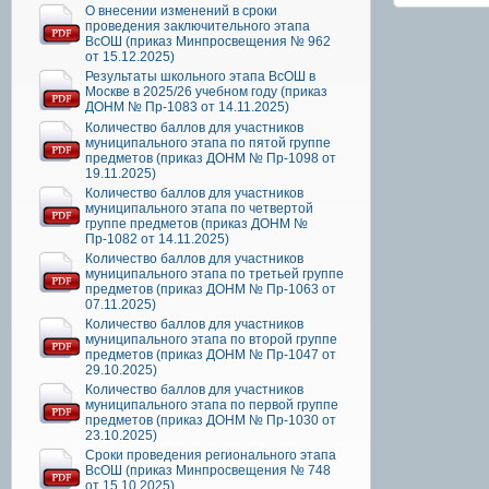
О внесении изменений в сроки
проведения заключительного этапа
ВсОШ (приказ Минпросвещения № 962
от 15.12.2025)
Результаты школьного этапа ВсОШ в
Москве в 2025/26 учебном году (приказ
ДОНМ № Пр-1083 от 14.11.2025)
Количество баллов для участников
муниципального этапа по пятой группе
предметов (приказ ДОНМ № Пр-1098 от
19.11.2025)
Количество баллов для участников
муниципального этапа по четвертой
группе предметов (приказ ДОНМ №
Пр-1082 от 14.11.2025)
Количество баллов для участников
муниципального этапа по третьей группе
предметов (приказ ДОНМ № Пр-1063 от
07.11.2025)
Количество баллов для участников
муниципального этапа по второй группе
предметов (приказ ДОНМ № Пр-1047 от
29.10.2025)
Количество баллов для участников
муниципального этапа по первой группе
предметов (приказ ДОНМ № Пр-1030 от
23.10.2025)
Сроки проведения регионального этапа
ВсОШ (приказ Минпросвещения № 748
от 15.10.2025)