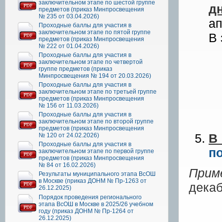
заключительном этапе по шестой группе
д
предметов (приказ Минпросвещения
№ 235 от 03.04.2026)
а
Проходные баллы для участия в
заключительном этапе по пятой группе
В 
предметов (приказ Минпросвещения
№ 222 от 01.04.2026)
Проходные баллы для участия в
заключительном этапе по четвертой
группе предметов (приказ
Минпросвещения № 194 от 20.03.2026)
Проходные баллы для участия в
заключительном этапе по третьей группе
предметов (приказ Минпросвещения
№ 156 от 11.03.2026)
Проходные баллы для участия в
заключительном этапе по второй группе
предметов (приказ Минпросвещения
В
№ 120 от 24.02.2026)
Проходные баллы для участия в
п
заключительном этапе по первой группе
предметов (приказ Минпросвещения
№ 84 от 16.02.2026)
Прим
Результаты муниципального этапа ВсОШ
в Москве (приказ ДОНМ № Пр-1263 от
декаб
26.12.2025)
Порядок проведения регионального
срок
этапа ВсОШ в Москве в 2025/26 учебном
году (приказ ДОНМ № Пр-1264 от
26.12.2025)