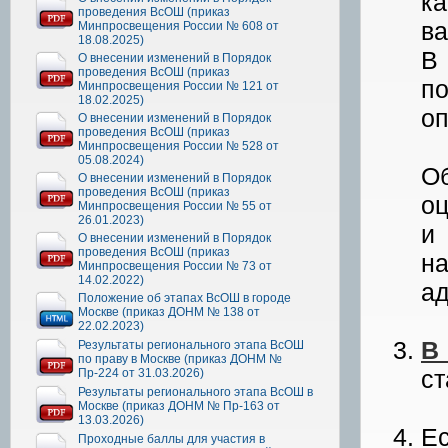
к
проведения ВсОШ (приказ
ва
Минпросвещения России № 608 от
18.08.2025)
В
О внесении изменений в Порядок
проведения ВсОШ (приказ
п
Минпросвещения России № 121 от
18.02.2025)
оп
О внесении изменений в Порядок
проведения ВсОШ (приказ
Минпросвещения России № 528 от
05.08.2024)
Об
О внесении изменений в Порядок
проведения ВсОШ (приказ
оц
Минпросвещения России № 55 от
26.01.2023)
и
О внесении изменений в Порядок
проведения ВсОШ (приказ
н
Минпросвещения России № 73 от
14.02.2022)
а
Положение об этапах ВсОШ в городе
Москве (приказ ДОНМ № 138 от
22.02.2023)
В
Результаты регионального этапа ВсОШ
по праву в Москве (приказ ДОНМ №
ст
Пр-224 от 31.03.2026)
Результаты регионального этапа ВсОШ в
Москве (приказ ДОНМ № Пр-163 от
13.03.2026)
Ес
Проходные баллы для участия в