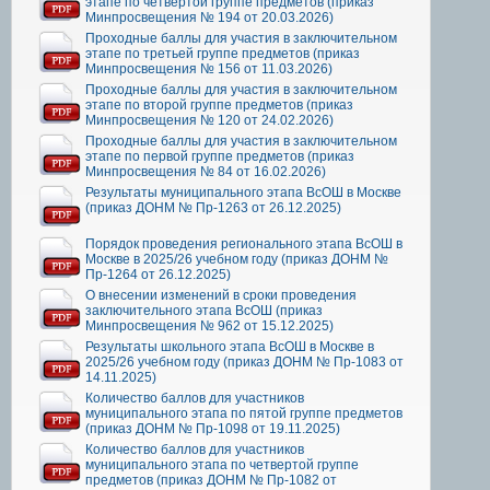
этапе по четвертой группе предметов (приказ
Минпросвещения № 194 от 20.03.2026)
Проходные баллы для участия в заключительном
этапе по третьей группе предметов (приказ
Минпросвещения № 156 от 11.03.2026)
Проходные баллы для участия в заключительном
этапе по второй группе предметов (приказ
Минпросвещения № 120 от 24.02.2026)
Проходные баллы для участия в заключительном
этапе по первой группе предметов (приказ
Минпросвещения № 84 от 16.02.2026)
Результаты муниципального этапа ВсОШ в Москве
(приказ ДОНМ № Пр-1263 от 26.12.2025)
Порядок проведения регионального этапа ВсОШ в
Москве в 2025/26 учебном году (приказ ДОНМ №
Пр-1264 от 26.12.2025)
О внесении изменений в сроки проведения
заключительного этапа ВсОШ (приказ
Минпросвещения № 962 от 15.12.2025)
Результаты школьного этапа ВсОШ в Москве в
2025/26 учебном году (приказ ДОНМ № Пр-1083 от
14.11.2025)
Количество баллов для участников
муниципального этапа по пятой группе предметов
(приказ ДОНМ № Пр-1098 от 19.11.2025)
Количество баллов для участников
муниципального этапа по четвертой группе
предметов (приказ ДОНМ № Пр-1082 от