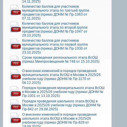
14.11.2025)
Количество баллов для участников
муниципального этапа по третьей группе
предметов (приказ ДОНМ № Пр-1063 от
07.11.2025)
Количество баллов для участников
муниципального этапа по второй группе
предметов (приказ ДОНМ № Пр-1047 от
29.10.2025)
Количество баллов для участников
муниципального этапа по первой группе
предметов (приказ ДОНМ № Пр-1030 от
23.10.2025)
Сроки проведения регионального этапа ВсОШ
(приказ Минпросвещения № 748 от 15.10.2025)
О внесении изменений в порядок проведения
муниципального этапа ВсОШ в Москве в 2025/26
учебном году (приказ ДОНМ № Пр-1170 от
08.12.2025)
Порядок проведения муниципального этапа ВсОШ
в Москве в 2025/26 учебном году (приказ ДОНМ №
Пр-1001 от 13.10.2025)
Порядок проведения школьного этапа ВсОШ в
Москве в 2025/26 учебном году (приказ ДОНМ №
Пр-842 от 29.08.2025)
О внесении изменений в порядок проведения
школьного этапа ВсОШ в Москве в 2025/26
учебном году (приказ ДОНМ № Пр-929 от
19.09.2025)