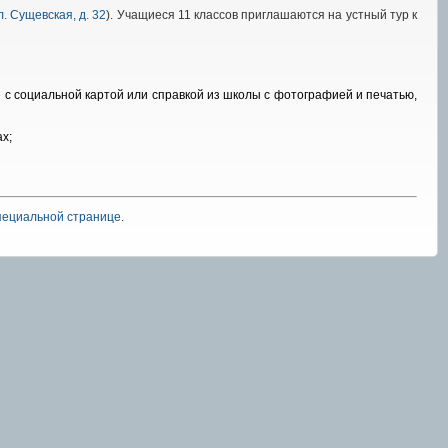
л. Сущевская, д. 32
). Учащиеся 11 классов приглашаются на устный тур к
 с социальной картой или справкой из школы с фотографией и печатью,
х;
пециальной странице
.