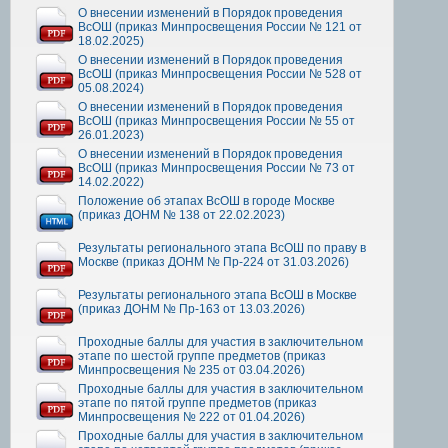
О внесении изменений в Порядок проведения
ВсОШ (приказ Минпросвещения России № 121 от
18.02.2025)
О внесении изменений в Порядок проведения
ВсОШ (приказ Минпросвещения России № 528 от
05.08.2024)
О внесении изменений в Порядок проведения
ВсОШ (приказ Минпросвещения России № 55 от
26.01.2023)
О внесении изменений в Порядок проведения
ВсОШ (приказ Минпросвещения России № 73 от
14.02.2022)
Положение об этапах ВсОШ в городе Москве
(приказ ДОНМ № 138 от 22.02.2023)
Результаты регионального этапа ВсОШ по праву в
Москве (приказ ДОНМ № Пр-224 от 31.03.2026)
Результаты регионального этапа ВсОШ в Москве
(приказ ДОНМ № Пр-163 от 13.03.2026)
Проходные баллы для участия в заключительном
этапе по шестой группе предметов (приказ
Минпросвещения № 235 от 03.04.2026)
Проходные баллы для участия в заключительном
этапе по пятой группе предметов (приказ
Минпросвещения № 222 от 01.04.2026)
Проходные баллы для участия в заключительном