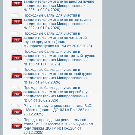
заключительном этапе по шестой группе
предметов (приказ Минпросвещения
№ 235 от 03.04.2026)
Проходные баллы для участия в
заключительном этапе по пятой группе
предметов (приказ Минпросвещения
№ 222 от 01.04.2026)
Проходные баллы для участия в
заключительном этапе по четвертой
группе предметов (приказ
Минпросвещения № 194 от 20.03.2026)
Проходные баллы для участия в
заключительном этапе по третьей группе
предметов (приказ Минпросвещения
№ 156 от 11.03.2026)
Проходные баллы для участия в
заключительном этапе по второй группе
предметов (приказ Минпросвещения
№ 120 от 24.02.2026)
Проходные баллы для участия в
заключительном этапе по первой группе
предметов (приказ Минпросвещения
№ 84 от 16.02.2026)
Результаты муниципального этапа ВсОШ
в Москве (приказ ДОНМ № Пр-1263 от
26.12.2025)
Порядок проведения регионального
этапа ВсОШ в Москве в 2025/26 учебном
году (приказ ДОНМ № Пр-1264 от
26.12.2025)