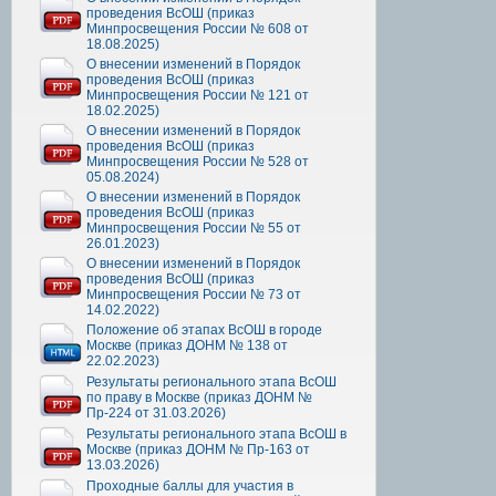
проведения ВсОШ (приказ
Минпросвещения России № 608 от
18.08.2025)
О внесении изменений в Порядок
проведения ВсОШ (приказ
Минпросвещения России № 121 от
18.02.2025)
О внесении изменений в Порядок
проведения ВсОШ (приказ
Минпросвещения России № 528 от
05.08.2024)
О внесении изменений в Порядок
проведения ВсОШ (приказ
Минпросвещения России № 55 от
26.01.2023)
О внесении изменений в Порядок
проведения ВсОШ (приказ
Минпросвещения России № 73 от
14.02.2022)
Положение об этапах ВсОШ в городе
Москве (приказ ДОНМ № 138 от
22.02.2023)
Результаты регионального этапа ВсОШ
по праву в Москве (приказ ДОНМ №
Пр-224 от 31.03.2026)
Результаты регионального этапа ВсОШ в
Москве (приказ ДОНМ № Пр-163 от
13.03.2026)
Проходные баллы для участия в