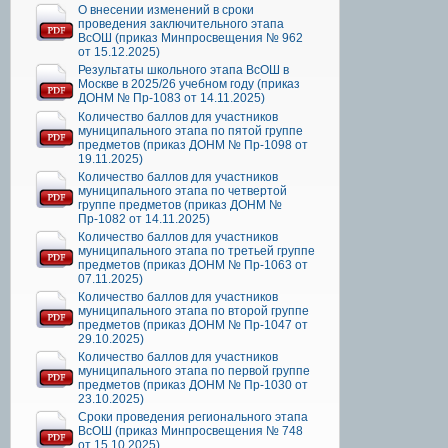
О внесении изменений в сроки
проведения заключительного этапа
ВсОШ (приказ Минпросвещения № 962
от 15.12.2025)
Результаты школьного этапа ВсОШ в
Москве в 2025/26 учебном году (приказ
ДОНМ № Пр-1083 от 14.11.2025)
Количество баллов для участников
муниципального этапа по пятой группе
предметов (приказ ДОНМ № Пр-1098 от
19.11.2025)
Количество баллов для участников
муниципального этапа по четвертой
группе предметов (приказ ДОНМ №
Пр-1082 от 14.11.2025)
Количество баллов для участников
муниципального этапа по третьей группе
предметов (приказ ДОНМ № Пр-1063 от
07.11.2025)
Количество баллов для участников
муниципального этапа по второй группе
предметов (приказ ДОНМ № Пр-1047 от
29.10.2025)
Количество баллов для участников
муниципального этапа по первой группе
предметов (приказ ДОНМ № Пр-1030 от
23.10.2025)
Сроки проведения регионального этапа
ВсОШ (приказ Минпросвещения № 748
от 15.10.2025)