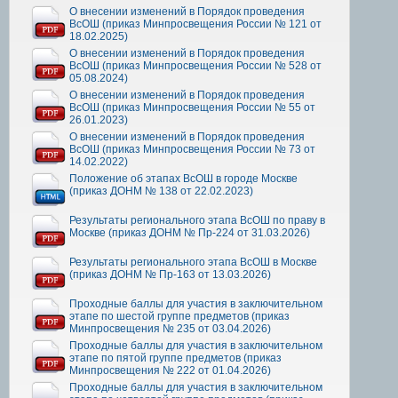
О внесении изменений в Порядок проведения
ВсОШ (приказ Минпросвещения России № 121 от
18.02.2025)
О внесении изменений в Порядок проведения
ВсОШ (приказ Минпросвещения России № 528 от
05.08.2024)
О внесении изменений в Порядок проведения
ВсОШ (приказ Минпросвещения России № 55 от
26.01.2023)
О внесении изменений в Порядок проведения
ВсОШ (приказ Минпросвещения России № 73 от
14.02.2022)
Положение об этапах ВсОШ в городе Москве
(приказ ДОНМ № 138 от 22.02.2023)
Результаты регионального этапа ВсОШ по праву в
Москве (приказ ДОНМ № Пр-224 от 31.03.2026)
Результаты регионального этапа ВсОШ в Москве
(приказ ДОНМ № Пр-163 от 13.03.2026)
Проходные баллы для участия в заключительном
этапе по шестой группе предметов (приказ
Минпросвещения № 235 от 03.04.2026)
Проходные баллы для участия в заключительном
этапе по пятой группе предметов (приказ
Минпросвещения № 222 от 01.04.2026)
Проходные баллы для участия в заключительном