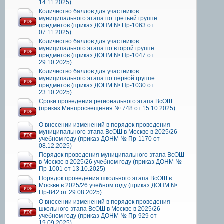
14.11.2025)
Количество баллов для участников
муниципального этапа по третьей группе
предметов (приказ ДОНМ № Пр-1063 от
07.11.2025)
Количество баллов для участников
муниципального этапа по второй группе
предметов (приказ ДОНМ № Пр-1047 от
29.10.2025)
Количество баллов для участников
муниципального этапа по первой группе
предметов (приказ ДОНМ № Пр-1030 от
23.10.2025)
Сроки проведения регионального этапа ВсОШ
(приказ Минпросвещения № 748 от 15.10.2025)
О внесении изменений в порядок проведения
муниципального этапа ВсОШ в Москве в 2025/26
учебном году (приказ ДОНМ № Пр-1170 от
08.12.2025)
Порядок проведения муниципального этапа ВсОШ
в Москве в 2025/26 учебном году (приказ ДОНМ №
Пр-1001 от 13.10.2025)
Порядок проведения школьного этапа ВсОШ в
Москве в 2025/26 учебном году (приказ ДОНМ №
Пр-842 от 29.08.2025)
О внесении изменений в порядок проведения
школьного этапа ВсОШ в Москве в 2025/26
учебном году (приказ ДОНМ № Пр-929 от
19.09.2025)