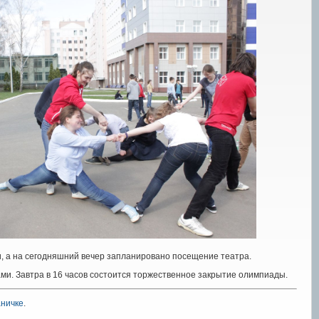
и, а на сегодняшний вечер запланировано посещение театра.
и. Завтра в 16 часов состоится торжественное закрытие олимпиады.
аничке
.