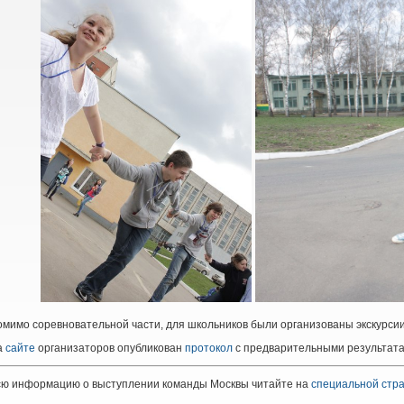
мимо соревновательной части, для школьников были организованы экскурси
а
сайте
организаторов опубликован
протокол
с предварительными результатам
сю информацию о выступлении команды Москвы читайте на
специальной стр