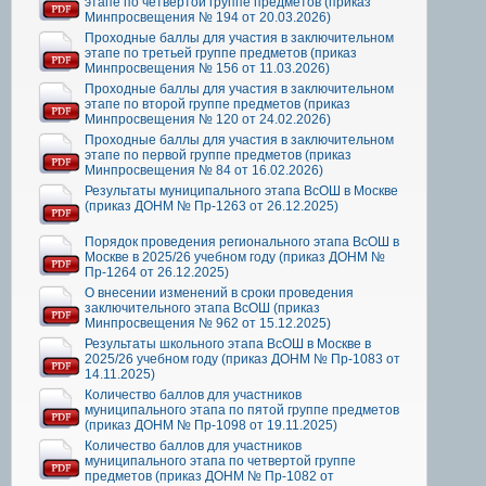
этапе по четвертой группе предметов (приказ
Минпросвещения № 194 от 20.03.2026)
Проходные баллы для участия в заключительном
этапе по третьей группе предметов (приказ
Минпросвещения № 156 от 11.03.2026)
Проходные баллы для участия в заключительном
этапе по второй группе предметов (приказ
Минпросвещения № 120 от 24.02.2026)
Проходные баллы для участия в заключительном
этапе по первой группе предметов (приказ
Минпросвещения № 84 от 16.02.2026)
Результаты муниципального этапа ВсОШ в Москве
(приказ ДОНМ № Пр-1263 от 26.12.2025)
Порядок проведения регионального этапа ВсОШ в
Москве в 2025/26 учебном году (приказ ДОНМ №
Пр-1264 от 26.12.2025)
О внесении изменений в сроки проведения
заключительного этапа ВсОШ (приказ
Минпросвещения № 962 от 15.12.2025)
Результаты школьного этапа ВсОШ в Москве в
2025/26 учебном году (приказ ДОНМ № Пр-1083 от
14.11.2025)
Количество баллов для участников
муниципального этапа по пятой группе предметов
(приказ ДОНМ № Пр-1098 от 19.11.2025)
Количество баллов для участников
муниципального этапа по четвертой группе
предметов (приказ ДОНМ № Пр-1082 от