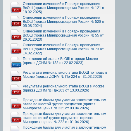
О внесении изменений в Порядок проведения
ВсОШ (приказ Минпросвещения России № 121 от
18.02.2025)
О внесении изменений в Порядок проведения
ВсОШ (приказ Минпросвещения России № 528 от
05.08.2024)
О внесении изменений в Порядок проведения
ВсОШ (приказ Минпросвещения России № 55 от
26.01.2023)
О внесении изменений в Порядок проведения
ВсОШ (приказ Минпросвещения России № 73 от
14.02.2022)
Положение об этапах ВсОШ в городе Москве
(приказ ДОНМ № 138 от 22.02.2023)
Результаты регионального этапа ВсОШ по праву в
Москве (приказ ДОНМ № Пр-224 от 31.03.2026)
Результаты регионального этапа ВсОШ в Москве
(приказ ДОНМ № Пр-163 от 13.03.2026)
Проходные баллы для участия в заключительном
этапе по шестой группе предметов (приказ
Минпросвещения № 235 от 03.04.2026)
Проходные баллы для участия в заключительном
этапе по пятой группе предметов (приказ
Минпросвещения № 222 от 01.04.2026)
Проходные баллы для участия в заключительном