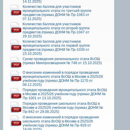
14.11.2025)
Количество баллов для участников
муниципального этапа по третьей группе
предметов (приказ ДОНМ № Пр-1063 от
07.11.2025)
Количество баллов для участников
муниципального этапа по второй группе
предметов (приказ ДОНМ № Пр-1047 от
29.10.2025)
Количество баллов для участников
муниципального этапа по первой группе
предметов (приказ ДОНМ № Пр-1030 от
23.10.2025)
Сроки проведения регионального этапа ВсОШ
(приказ Минпросвещения № 748 от 15.10.2025)
О внесении изменений в порядок проведения
муниципального этапа ВсОШ в Москве в 2025/26
учебном году (приказ ДОНМ № Пр-1170 от
08.12.2025)
Порядок проведения муниципального этапа ВсОШ
в Москве в 2025/26 учебном году (приказ ДОНМ №
Пр-1001 от 13.10.2025)
Порядок проведения школьного этапа ВсОШ в
Москве в 2025/26 учебном году (приказ ДОНМ №
Пр-842 от 29.08.2025)
О внесении изменений в порядок проведения
школьного этапа ВсОШ в Москве в 2025/26
учебном году (приказ ДОНМ № Пр-929 от
19.09.2025)