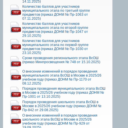
14.11.2025)
Количество баллов для участников
муниципального этапа по третьей группе
предметов (приказ ДОНМ № Пр-1063 от
07.11.2025)
Количество баллов для участников
муниципального этапа по второй группе
предметов (приказ ДОНМ № Пр-1047 от
29.10.2025)
Количество баллов для участников
муниципального этапа по первой группе
предметов (приказ ДОНМ № Пр-1030 от
23.10.2025)
Сроки проведения регионального этапа ВсОШ
(приказ Минпросвещения № 748 от 15.10.2025)
О внесении изменений в порядок проведения
муниципального этапа ВсОШ в Москве в 2025/26
учебном году (приказ ДОНМ № Пр-1170 от
08.12.2025)
Порядок проведения муниципального этапа ВсОШ
в Москве в 2025/26 учебном году (приказ ДОНМ №
Пр-1001 от 13.10.2025)
Порядок проведения школьного этапа ВсОШ в
Москве в 2025/26 учебном году (приказ ДОНМ №
Пр-842 от 29.08.2025)
О внесении изменений в порядок проведения
школьного этапа ВсОШ в Москве в 2025/26
учебном году (приказ ДОНМ № Пр-929 от
19.09.2025)