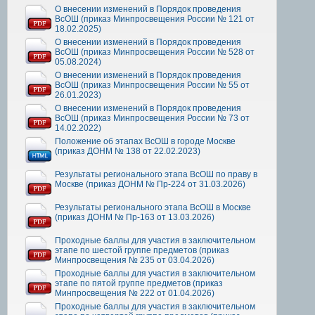
О внесении изменений в Порядок проведения
ВсОШ (приказ Минпросвещения России № 121 от
18.02.2025)
О внесении изменений в Порядок проведения
ВсОШ (приказ Минпросвещения России № 528 от
05.08.2024)
О внесении изменений в Порядок проведения
ВсОШ (приказ Минпросвещения России № 55 от
26.01.2023)
О внесении изменений в Порядок проведения
ВсОШ (приказ Минпросвещения России № 73 от
14.02.2022)
Положение об этапах ВсОШ в городе Москве
(приказ ДОНМ № 138 от 22.02.2023)
Результаты регионального этапа ВсОШ по праву в
Москве (приказ ДОНМ № Пр-224 от 31.03.2026)
Результаты регионального этапа ВсОШ в Москве
(приказ ДОНМ № Пр-163 от 13.03.2026)
Проходные баллы для участия в заключительном
этапе по шестой группе предметов (приказ
Минпросвещения № 235 от 03.04.2026)
Проходные баллы для участия в заключительном
этапе по пятой группе предметов (приказ
Минпросвещения № 222 от 01.04.2026)
Проходные баллы для участия в заключительном