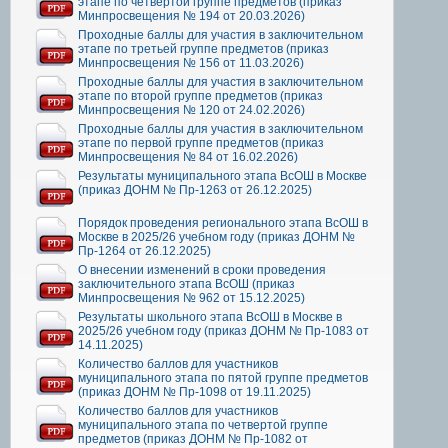
этапе по четвертой группе предметов (приказ
Минпросвещения № 194 от 20.03.2026)
Проходные баллы для участия в заключительном
этапе по третьей группе предметов (приказ
Минпросвещения № 156 от 11.03.2026)
Проходные баллы для участия в заключительном
этапе по второй группе предметов (приказ
Минпросвещения № 120 от 24.02.2026)
Проходные баллы для участия в заключительном
этапе по первой группе предметов (приказ
Минпросвещения № 84 от 16.02.2026)
Результаты муниципального этапа ВсОШ в Москве
(приказ ДОНМ № Пр-1263 от 26.12.2025)
Порядок проведения регионального этапа ВсОШ в
Москве в 2025/26 учебном году (приказ ДОНМ №
Пр-1264 от 26.12.2025)
О внесении изменений в сроки проведения
заключительного этапа ВсОШ (приказ
Минпросвещения № 962 от 15.12.2025)
Результаты школьного этапа ВсОШ в Москве в
2025/26 учебном году (приказ ДОНМ № Пр-1083 от
14.11.2025)
Количество баллов для участников
муниципального этапа по пятой группе предметов
(приказ ДОНМ № Пр-1098 от 19.11.2025)
Количество баллов для участников
муниципального этапа по четвертой группе
предметов (приказ ДОНМ № Пр-1082 от