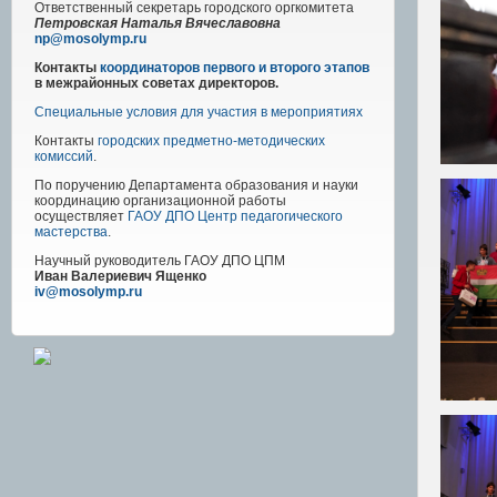
Ответственный секретарь городского оргкомитета
Петровская Наталья Вячеславовна
np@mosolymp.ru
Контакты
координаторов первого и второго этапов
в межрайонных советах директоров.
Специальные условия для участия в мероприятиях
Контакты
городских предметно-методических
комиссий
.
По поручению Департамента образования и науки
координацию организационной работы
осуществляет
ГАОУ ДПО Центр педагогического
мастерства
.
Научный руководитель
ГАОУ ДПО ЦПМ
Иван Валериевич Ященко
iv@mosolymp.ru