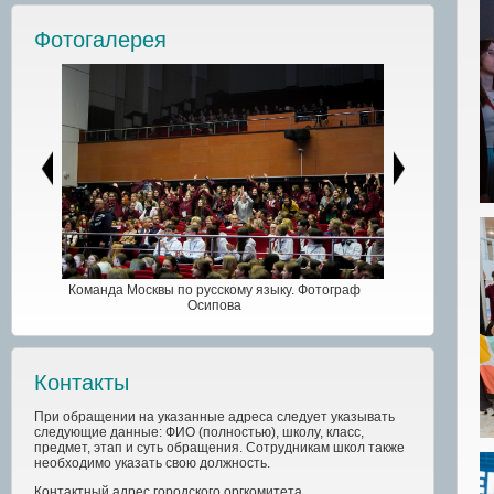
Фотогалерея
Команда Москвы по русскому языку. Фотограф
Осипова
Контакты
При обращении на указанные адреса следует указывать
следующие данные: ФИО (полностью), школу, класс,
предмет, этап и суть обращения. Сотрудникам школ также
необходимо указать свою должность.
Контактный адрес
городского
оргкомитета