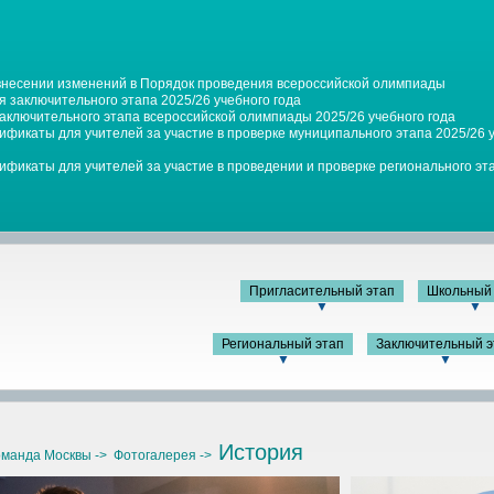
 внесении изменений в Порядок проведения всероссийской олимпиады
 заключительного этапа 2025/26 учебного года
заключительного этапа всероссийской олимпиады 2025/26 учебного года
фикаты для учителей за участие в проверке муниципального этапа 2025/26 у
фикаты для учителей за участие в проведении и проверке регионального эта
Пригласительный этап
Школьный 
▼
▼
Региональный этап
Заключительный э
▼
▼
История
манда Москвы ->
Фотогалерея ->