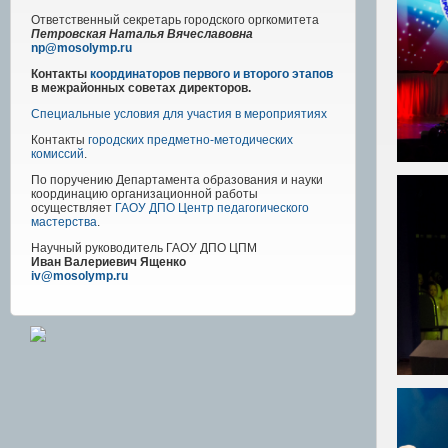
Ответственный секретарь городского оргкомитета
Петровская Наталья Вячеславовна
np@mosolymp.ru
Контакты
координаторов первого и второго этапов
в межрайонных советах директоров.
Специальные условия для участия в мероприятиях
Контакты
городских предметно-методических
комиссий
.
По поручению Департамента образования и науки
координацию организационной работы
осуществляет
ГАОУ ДПО Центр педагогического
мастерства
.
Научный руководитель
ГАОУ ДПО ЦПМ
Иван Валериевич Ященко
iv@mosolymp.ru