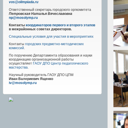
vos@olimpiada.ru
Ответственный секретарь городского оргкомитета
Петровская Наталья Вячеславовна
np@mosolymp.ru
Контакты
координаторов первого и второго этапов
в межрайонных советах директоров.
Специальные условия для участия в мероприятиях
Контакты
городских предметно-методических
комиссий
.
По поручению Департамента образования и науки
координацию организационной работы
осуществляет
ГАОУ ДПО Центр педагогического
мастерства
.
Научный руководитель
ГАОУ ДПО ЦПМ
Иван Валериевич Ященко
iv@mosolymp.ru