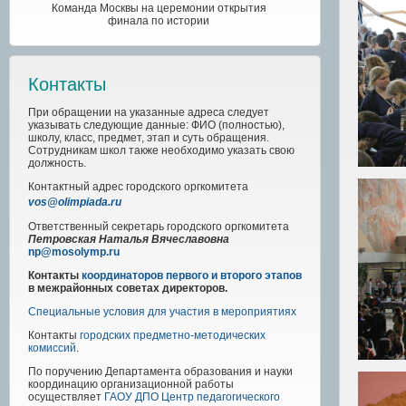
Команда Москвы на церемонии открытия
финала по истории
Контакты
При обращении на указанные адреса следует
указывать следующие данные: ФИО (полностью),
школу, класс, предмет, этап и суть обращения.
Сотрудникам школ также необходимо указать свою
должность.
Контактный адрес
городского
оргкомитета
vos@olimpiada.ru
Ответственный секретарь городского оргкомитета
Петровская Наталья Вячеславовна
np@mosolymp.ru
Контакты
координаторов первого и второго этапов
в межрайонных советах директоров.
Специальные условия для участия в мероприятиях
Контакты
городских предметно-методических
комиссий
.
По поручению Департамента образования и науки
координацию организационной работы
осуществляет
ГАОУ ДПО Центр педагогического