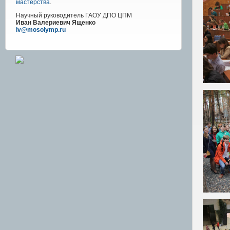
мастерства
.
Научный руководитель
ГАОУ ДПО ЦПМ
Иван Валериевич Ященко
iv@mosolymp.ru