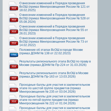
О внесении изменений в Порядок проведения
ВсОШ (приказ Минпросвещения России № 121 от
18.02.2025)
О внесении изменений в Порядок проведения
ВсОШ (приказ Минпросвещения России № 528 от
05.08.2024)
О внесении изменений в Порядок проведения
ВсОШ (приказ Минпросвещения России № 55 от
26.01.2023)
О внесении изменений в Порядок проведения
ВсОШ (приказ Минпросвещения России № 73 от
14.02.2022)
Положение об этапах ВсОШ в городе Москве
(приказ ДОНМ № 138 от 22.02.2023)
Результаты регионального этапа ВсОШ по праву в
Москве (приказ ДОНМ № Пр-224 от 31.03.2026)
Результаты регионального этапа ВсОШ в Москве
(приказ ДОНМ № Пр-163 от 13.03.2026)
Проходные баллы для участия в заключительном
этапе по шестой группе предметов (приказ
Минпросвещения № 235 от 03.04.2026)
Проходные баллы для участия в заключительном
этапе по пятой группе предметов (приказ
Минпросвещения № 222 от 01.04.2026)
Проходные баллы для участия в заключительном