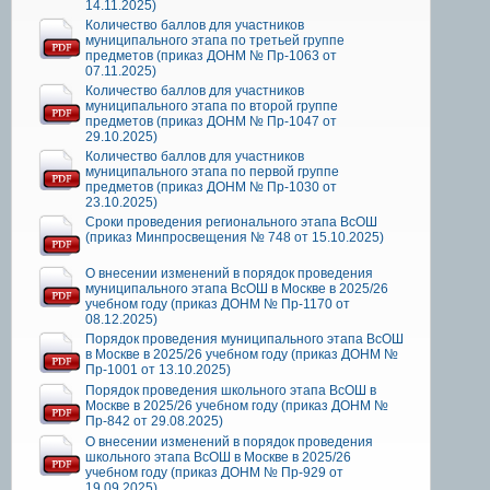
14.11.2025)
Количество баллов для участников
муниципального этапа по третьей группе
предметов (приказ ДОНМ № Пр-1063 от
07.11.2025)
Количество баллов для участников
муниципального этапа по второй группе
предметов (приказ ДОНМ № Пр-1047 от
29.10.2025)
Количество баллов для участников
муниципального этапа по первой группе
предметов (приказ ДОНМ № Пр-1030 от
23.10.2025)
Сроки проведения регионального этапа ВсОШ
(приказ Минпросвещения № 748 от 15.10.2025)
О внесении изменений в порядок проведения
муниципального этапа ВсОШ в Москве в 2025/26
учебном году (приказ ДОНМ № Пр-1170 от
08.12.2025)
Порядок проведения муниципального этапа ВсОШ
в Москве в 2025/26 учебном году (приказ ДОНМ №
Пр-1001 от 13.10.2025)
Порядок проведения школьного этапа ВсОШ в
Москве в 2025/26 учебном году (приказ ДОНМ №
Пр-842 от 29.08.2025)
О внесении изменений в порядок проведения
школьного этапа ВсОШ в Москве в 2025/26
учебном году (приказ ДОНМ № Пр-929 от
19.09.2025)