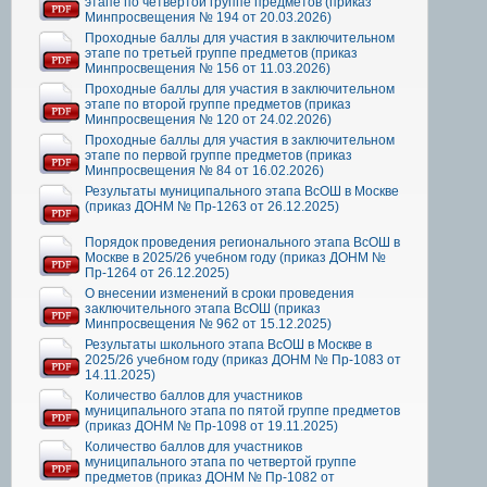
этапе по четвертой группе предметов (приказ
Минпросвещения № 194 от 20.03.2026)
Проходные баллы для участия в заключительном
этапе по третьей группе предметов (приказ
Минпросвещения № 156 от 11.03.2026)
Проходные баллы для участия в заключительном
этапе по второй группе предметов (приказ
Минпросвещения № 120 от 24.02.2026)
Проходные баллы для участия в заключительном
этапе по первой группе предметов (приказ
Минпросвещения № 84 от 16.02.2026)
Результаты муниципального этапа ВсОШ в Москве
(приказ ДОНМ № Пр-1263 от 26.12.2025)
Порядок проведения регионального этапа ВсОШ в
Москве в 2025/26 учебном году (приказ ДОНМ №
Пр-1264 от 26.12.2025)
О внесении изменений в сроки проведения
заключительного этапа ВсОШ (приказ
Минпросвещения № 962 от 15.12.2025)
Результаты школьного этапа ВсОШ в Москве в
2025/26 учебном году (приказ ДОНМ № Пр-1083 от
14.11.2025)
Количество баллов для участников
муниципального этапа по пятой группе предметов
(приказ ДОНМ № Пр-1098 от 19.11.2025)
Количество баллов для участников
муниципального этапа по четвертой группе
предметов (приказ ДОНМ № Пр-1082 от