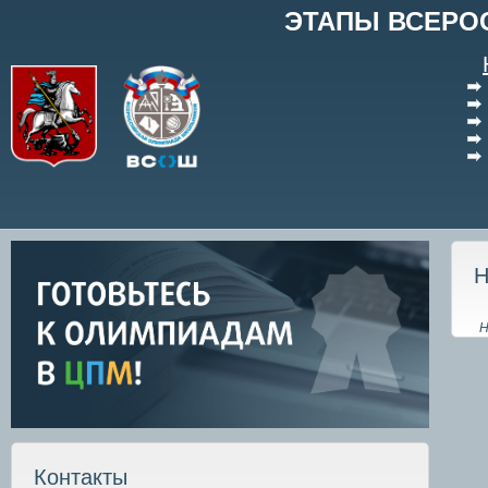
ЭТАПЫ ВСЕРО
Н
Н
Контакты