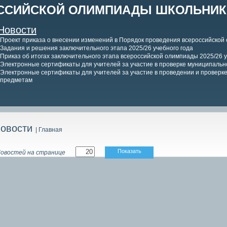
ССИЙСКОЙ ОЛИМПИАДЫ ШКОЛЬНИКО
Новости
Проект приказа о внесении изменений в Порядок проведения всероссийской
Задания и решения заключительного этапа 2025/26 учебного года
Приказ об итогах заключительного этапа всероссийской олимпиады 2025/26 у
Электронные сертификаты для учителей за участие в проверке муниципально
Электронные сертификаты для учителей за участие в проведении и проверке 
предметам
овости
| Главная
Показать
овостей на странице