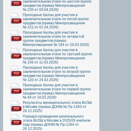
заключительном этапе по шестой группе
предметов (приказ Минпросвещения
№ 235 от 03.04.2026)
Проходные баллы для участия в
заключительном этапе по пятой группе
предметов (приказ Минпросвещения
№ 222 от 01.04.2026)
Проходные баллы для участия в
заключительном этапе по четвертой
группе предметов (приказ
Минпросвещения № 194 от 20.03.2026)
Проходные баллы для участия в
заключительном этапе по третьей группе
предметов (приказ Минпросвещения
№ 156 от 11.03.2026)
Проходные баллы для участия в
заключительном этапе по второй группе
предметов (приказ Минпросвещения
№ 120 от 24.02.2026)
Проходные баллы для участия в
заключительном этапе по первой группе
предметов (приказ Минпросвещения
№ 84 от 16.02.2026)
Результаты муниципального этапа ВсОШ
в Москве (приказ ДОНМ № Пр-1263 от
26.12.2025)
Порядок проведения регионального
этапа ВсОШ в Москве в 2025/26 учебном
году (приказ ДОНМ № Пр-1264 от
26.12.2025)