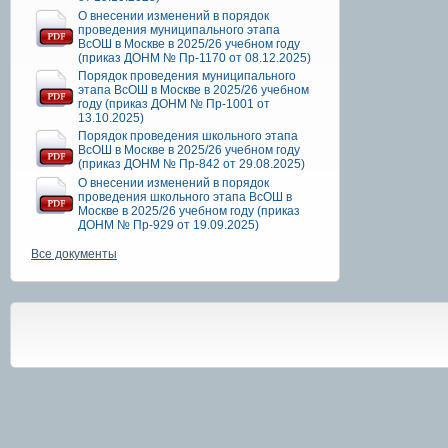
О внесении изменений в порядок
проведения муниципального этапа
ВсОШ в Москве в 2025/26 учебном году
(приказ ДОНМ № Пр-1170 от 08.12.2025)
Порядок проведения муниципального
этапа ВсОШ в Москве в 2025/26 учебном
году (приказ ДОНМ № Пр-1001 от
13.10.2025)
Порядок проведения школьного этапа
ВсОШ в Москве в 2025/26 учебном году
(приказ ДОНМ № Пр-842 от 29.08.2025)
О внесении изменений в порядок
проведения школьного этапа ВсОШ в
Москве в 2025/26 учебном году (приказ
ДОНМ № Пр-929 от 19.09.2025)
Все документы