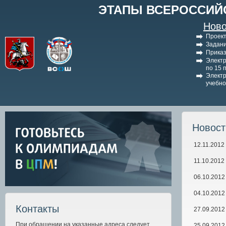
ЭТАПЫ ВСЕРОССИЙ
Ново
Проект
Задани
Приказ
Электр
по 15 
Электр
учебно
Новос
12.11.2012
11.10.2012
06.10.2012
04.10.2012
Контакты
27.09.2012
При обращении на указанные адреса следует
25.09.2012