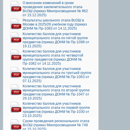
О внесении изменений в сроки
проведения заключительного этапа
ВсОШ (приказ Минпросвещения № 962
от 15.12.2025)
Результаты школьного этапа ВсОШ в
Москве в 2025/26 учебном году (приказ
ДОНМ № Пр-1083 от 14.11.2025)
Количество баллов для участников
муниципального этапа по пятой группе
предметов (приказ ДОНМ № Пр-1098 от
19.11.2025)
Количество баллов для участников
муниципального этапа по четвертой
группе предметов (приказ ДОНМ №
Пр-1082 от 14.11.2025)
Количество баллов для участников
муниципального этапа по третьей группе
предметов (приказ ДОНМ № Пр-1063 от
07.11.2025)
Количество баллов для участников
муниципального этапа по второй группе
предметов (приказ ДОНМ № Пр-1047 от
29.10.2025)
Количество баллов для участников
муниципального этапа по первой группе
предметов (приказ ДОНМ № Пр-1030 от
23.10.2025)
Сроки проведения регионального этапа
ВсОШ (приказ Минпросвещения № 748
от 15.10.2025)