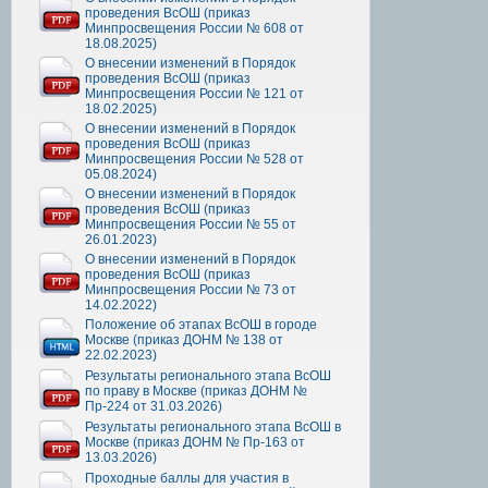
проведения ВсОШ (приказ
Минпросвещения России № 608 от
18.08.2025)
О внесении изменений в Порядок
проведения ВсОШ (приказ
Минпросвещения России № 121 от
18.02.2025)
О внесении изменений в Порядок
проведения ВсОШ (приказ
Минпросвещения России № 528 от
05.08.2024)
О внесении изменений в Порядок
проведения ВсОШ (приказ
Минпросвещения России № 55 от
26.01.2023)
О внесении изменений в Порядок
проведения ВсОШ (приказ
Минпросвещения России № 73 от
14.02.2022)
Положение об этапах ВсОШ в городе
Москве (приказ ДОНМ № 138 от
22.02.2023)
Результаты регионального этапа ВсОШ
по праву в Москве (приказ ДОНМ №
Пр-224 от 31.03.2026)
Результаты регионального этапа ВсОШ в
Москве (приказ ДОНМ № Пр-163 от
13.03.2026)
Проходные баллы для участия в