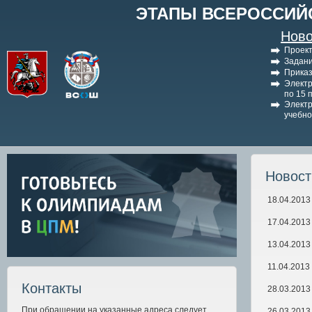
ЭТАПЫ ВСЕРОССИЙ
Ново
Проект
Задани
Приказ
Электр
по 15 
Электр
учебно
Новос
18.04.2013
17.04.2013
13.04.2013
11.04.2013
Контакты
28.03.2013
При обращении на указанные адреса следует
26.03.2013