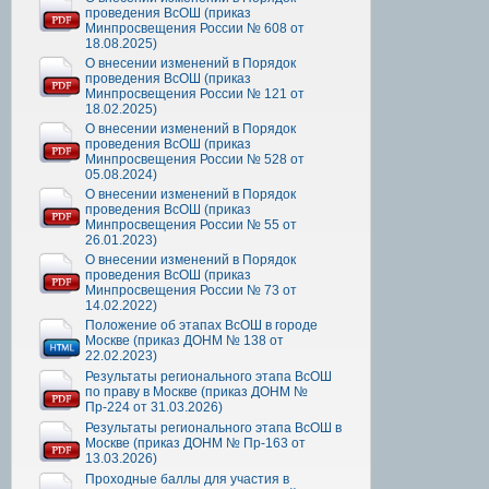
проведения ВсОШ (приказ
Минпросвещения России № 608 от
18.08.2025)
О внесении изменений в Порядок
проведения ВсОШ (приказ
Минпросвещения России № 121 от
18.02.2025)
О внесении изменений в Порядок
проведения ВсОШ (приказ
Минпросвещения России № 528 от
05.08.2024)
О внесении изменений в Порядок
проведения ВсОШ (приказ
Минпросвещения России № 55 от
26.01.2023)
О внесении изменений в Порядок
проведения ВсОШ (приказ
Минпросвещения России № 73 от
14.02.2022)
Положение об этапах ВсОШ в городе
Москве (приказ ДОНМ № 138 от
22.02.2023)
Результаты регионального этапа ВсОШ
по праву в Москве (приказ ДОНМ №
Пр-224 от 31.03.2026)
Результаты регионального этапа ВсОШ в
Москве (приказ ДОНМ № Пр-163 от
13.03.2026)
Проходные баллы для участия в