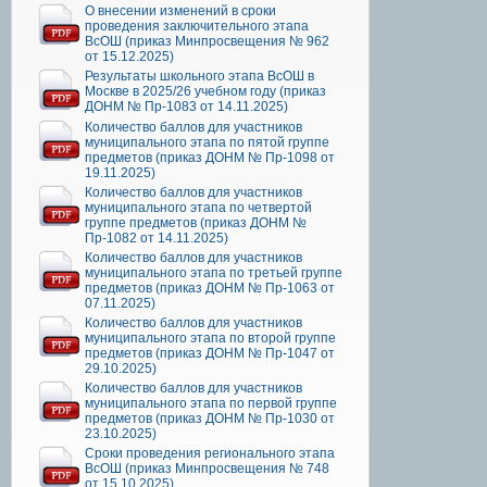
О внесении изменений в сроки
проведения заключительного этапа
ВсОШ (приказ Минпросвещения № 962
от 15.12.2025)
Результаты школьного этапа ВсОШ в
Москве в 2025/26 учебном году (приказ
ДОНМ № Пр-1083 от 14.11.2025)
Количество баллов для участников
муниципального этапа по пятой группе
предметов (приказ ДОНМ № Пр-1098 от
19.11.2025)
Количество баллов для участников
муниципального этапа по четвертой
группе предметов (приказ ДОНМ №
Пр-1082 от 14.11.2025)
Количество баллов для участников
муниципального этапа по третьей группе
предметов (приказ ДОНМ № Пр-1063 от
07.11.2025)
Количество баллов для участников
муниципального этапа по второй группе
предметов (приказ ДОНМ № Пр-1047 от
29.10.2025)
Количество баллов для участников
муниципального этапа по первой группе
предметов (приказ ДОНМ № Пр-1030 от
23.10.2025)
Сроки проведения регионального этапа
ВсОШ (приказ Минпросвещения № 748
от 15.10.2025)