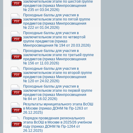
заключительном этапе по шестой группе
предметов (приказ Минпросвещения
№ 235 от 03.04.2026)
Проходные баллы для участия в
заключительном этапе по пятой группе
предметов (приказ Минпросвещения
№ 222 от 01.04.2026)
Проходные баллы для участия в
заключительном этапе по четвертой
группе предметов (приказ
Минпросвещения № 194 от 20.03.2026)
Проходные баллы для участия в
заключительном этапе по третьей группе
предметов (приказ Минпросвещения
№ 156 от 11.03.2026)
Проходные баллы для участия в
заключительном этапе по второй группе
предметов (приказ Минпросвещения
№ 120 от 24.02.2026)
Проходные баллы для участия в
заключительном этапе по первой группе
предметов (приказ Минпросвещения
№ 84 от 16.02.2026)
Результаты муниципального этапа ВсОШ
в Москве (приказ ДОНМ № Пр-1263 от
26.12.2025)
Порядок проведения регионального
этапа ВсОШ в Москве в 2025/26 учебном
году (приказ ДОНМ № Пр-1264 от
26.12.2025)