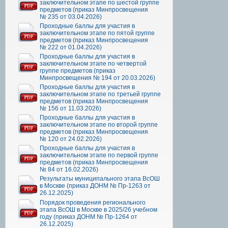
заключительном этапе по шестой группе
предметов (приказ Минпросвещения
№ 235 от 03.04.2026)
Проходные баллы для участия в
заключительном этапе по пятой группе
предметов (приказ Минпросвещения
№ 222 от 01.04.2026)
Проходные баллы для участия в
заключительном этапе по четвертой
группе предметов (приказ
Минпросвещения № 194 от 20.03.2026)
Проходные баллы для участия в
заключительном этапе по третьей группе
предметов (приказ Минпросвещения
№ 156 от 11.03.2026)
Проходные баллы для участия в
заключительном этапе по второй группе
предметов (приказ Минпросвещения
№ 120 от 24.02.2026)
Проходные баллы для участия в
заключительном этапе по первой группе
предметов (приказ Минпросвещения
№ 84 от 16.02.2026)
Результаты муниципального этапа ВсОШ
в Москве (приказ ДОНМ № Пр-1263 от
26.12.2025)
Порядок проведения регионального
этапа ВсОШ в Москве в 2025/26 учебном
году (приказ ДОНМ № Пр-1264 от
26.12.2025)