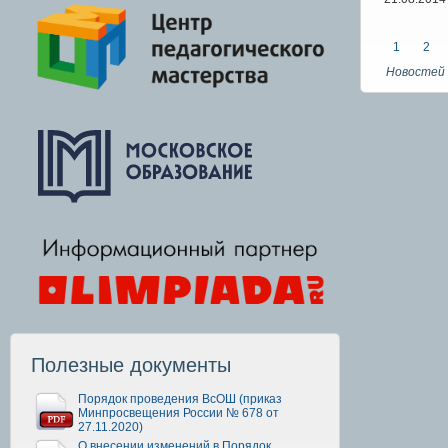
1
2
Новостей 
Полезные документы
Порядок проведения ВсОШ (приказ
Минпросвещения России № 678 от
27.11.2020)
О внесении изменений в Порядок