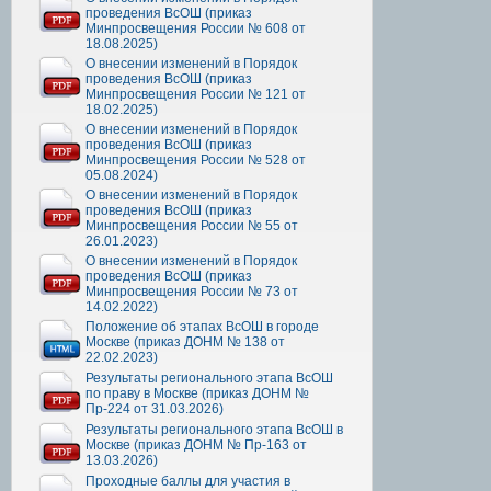
проведения ВсОШ (приказ
Минпросвещения России № 608 от
18.08.2025)
О внесении изменений в Порядок
проведения ВсОШ (приказ
Минпросвещения России № 121 от
18.02.2025)
О внесении изменений в Порядок
проведения ВсОШ (приказ
Минпросвещения России № 528 от
05.08.2024)
О внесении изменений в Порядок
проведения ВсОШ (приказ
Минпросвещения России № 55 от
26.01.2023)
О внесении изменений в Порядок
проведения ВсОШ (приказ
Минпросвещения России № 73 от
14.02.2022)
Положение об этапах ВсОШ в городе
Москве (приказ ДОНМ № 138 от
22.02.2023)
Результаты регионального этапа ВсОШ
по праву в Москве (приказ ДОНМ №
Пр-224 от 31.03.2026)
Результаты регионального этапа ВсОШ в
Москве (приказ ДОНМ № Пр-163 от
13.03.2026)
Проходные баллы для участия в