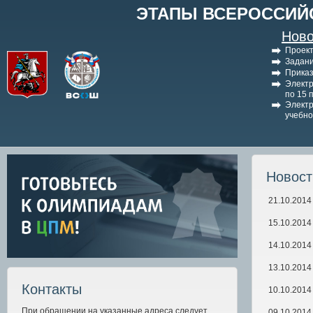
ЭТАПЫ ВСЕРОССИЙ
Ново
Проект
Задани
Приказ
Электр
по 15 
Электр
учебно
Новос
21.10.2014
15.10.2014
14.10.2014
13.10.2014
Контакты
10.10.2014
При обращении на указанные адреса следует
09.10.2014