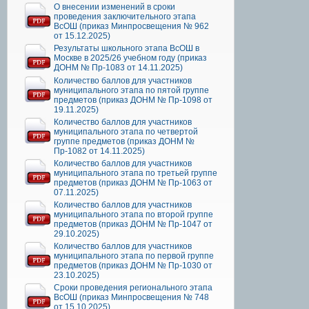
О внесении изменений в сроки
проведения заключительного этапа
ВсОШ (приказ Минпросвещения № 962
от 15.12.2025)
Результаты школьного этапа ВсОШ в
Москве в 2025/26 учебном году (приказ
ДОНМ № Пр-1083 от 14.11.2025)
Количество баллов для участников
муниципального этапа по пятой группе
предметов (приказ ДОНМ № Пр-1098 от
19.11.2025)
Количество баллов для участников
муниципального этапа по четвертой
группе предметов (приказ ДОНМ №
Пр-1082 от 14.11.2025)
Количество баллов для участников
муниципального этапа по третьей группе
предметов (приказ ДОНМ № Пр-1063 от
07.11.2025)
Количество баллов для участников
муниципального этапа по второй группе
предметов (приказ ДОНМ № Пр-1047 от
29.10.2025)
Количество баллов для участников
муниципального этапа по первой группе
предметов (приказ ДОНМ № Пр-1030 от
23.10.2025)
Сроки проведения регионального этапа
ВсОШ (приказ Минпросвещения № 748
от 15.10.2025)