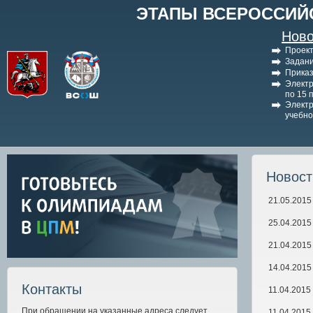
ЭТАПЫ ВСЕРОССИЙ
Ново
Проект
Задани
Приказ
Электр
по 15 
Электр
учебно
Новос
21.05.2015
25.04.2015
21.04.2015
14.04.2015
Контакты
11.04.2015
При обращении на указанные адреса следует
11.04.2015