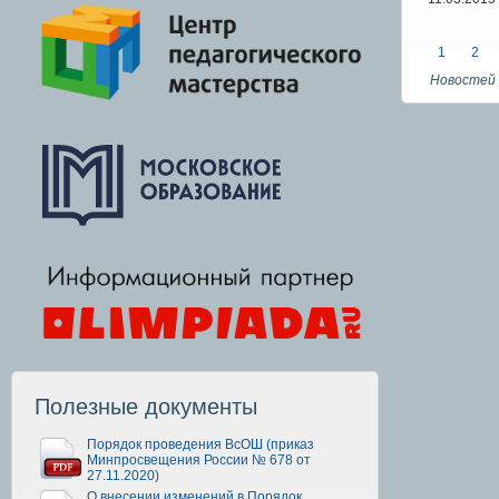
1
2
Новостей 
Полезные документы
Порядок проведения ВсОШ (приказ
Минпросвещения России № 678 от
27.11.2020)
О внесении изменений в Порядок