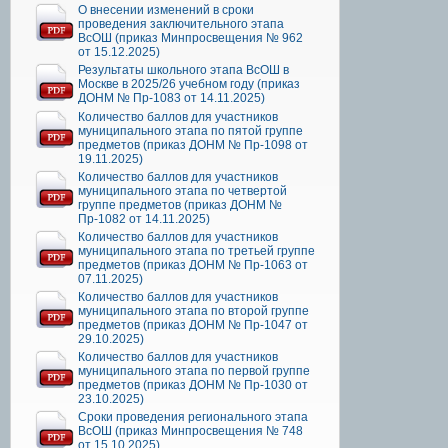
О внесении изменений в сроки
проведения заключительного этапа
ВсОШ (приказ Минпросвещения № 962
от 15.12.2025)
Результаты школьного этапа ВсОШ в
Москве в 2025/26 учебном году (приказ
ДОНМ № Пр-1083 от 14.11.2025)
Количество баллов для участников
муниципального этапа по пятой группе
предметов (приказ ДОНМ № Пр-1098 от
19.11.2025)
Количество баллов для участников
муниципального этапа по четвертой
группе предметов (приказ ДОНМ №
Пр-1082 от 14.11.2025)
Количество баллов для участников
муниципального этапа по третьей группе
предметов (приказ ДОНМ № Пр-1063 от
07.11.2025)
Количество баллов для участников
муниципального этапа по второй группе
предметов (приказ ДОНМ № Пр-1047 от
29.10.2025)
Количество баллов для участников
муниципального этапа по первой группе
предметов (приказ ДОНМ № Пр-1030 от
23.10.2025)
Сроки проведения регионального этапа
ВсОШ (приказ Минпросвещения № 748
от 15.10.2025)