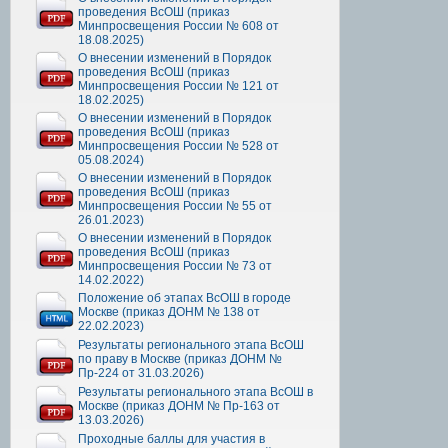
проведения ВсОШ (приказ
Минпросвещения России № 608 от
18.08.2025)
О внесении изменений в Порядок
проведения ВсОШ (приказ
Минпросвещения России № 121 от
18.02.2025)
О внесении изменений в Порядок
проведения ВсОШ (приказ
Минпросвещения России № 528 от
05.08.2024)
О внесении изменений в Порядок
проведения ВсОШ (приказ
Минпросвещения России № 55 от
26.01.2023)
О внесении изменений в Порядок
проведения ВсОШ (приказ
Минпросвещения России № 73 от
14.02.2022)
Положение об этапах ВсОШ в городе
Москве (приказ ДОНМ № 138 от
22.02.2023)
Результаты регионального этапа ВсОШ
по праву в Москве (приказ ДОНМ №
Пр-224 от 31.03.2026)
Результаты регионального этапа ВсОШ в
Москве (приказ ДОНМ № Пр-163 от
13.03.2026)
Проходные баллы для участия в