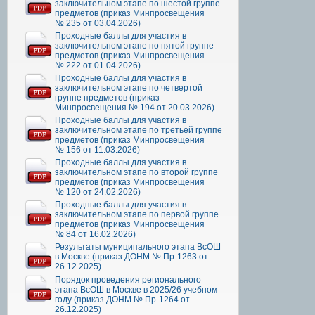
заключительном этапе по шестой группе
предметов (приказ Минпросвещения
№ 235 от 03.04.2026)
Проходные баллы для участия в
заключительном этапе по пятой группе
предметов (приказ Минпросвещения
№ 222 от 01.04.2026)
Проходные баллы для участия в
заключительном этапе по четвертой
группе предметов (приказ
Минпросвещения № 194 от 20.03.2026)
Проходные баллы для участия в
заключительном этапе по третьей группе
предметов (приказ Минпросвещения
№ 156 от 11.03.2026)
Проходные баллы для участия в
заключительном этапе по второй группе
предметов (приказ Минпросвещения
№ 120 от 24.02.2026)
Проходные баллы для участия в
заключительном этапе по первой группе
предметов (приказ Минпросвещения
№ 84 от 16.02.2026)
Результаты муниципального этапа ВсОШ
в Москве (приказ ДОНМ № Пр-1263 от
26.12.2025)
Порядок проведения регионального
этапа ВсОШ в Москве в 2025/26 учебном
году (приказ ДОНМ № Пр-1264 от
26.12.2025)