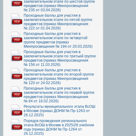
заключительном этапе по шестой группе
предметов (приказ Минпросвещения
№ 235 от 03.04.2026)
Проходные баллы для участия в
заключительном этапе по пятой группе
предметов (приказ Минпросвещения
№ 222 от 01.04.2026)
Проходные баллы для участия в
заключительном этапе по четвертой
группе предметов (приказ
Минпросвещения № 194 от 20.03.2026)
Проходные баллы для участия в
заключительном этапе по третьей группе
предметов (приказ Минпросвещения
№ 156 от 11.03.2026)
Проходные баллы для участия в
заключительном этапе по второй группе
предметов (приказ Минпросвещения
№ 120 от 24.02.2026)
Проходные баллы для участия в
заключительном этапе по первой группе
предметов (приказ Минпросвещения
№ 84 от 16.02.2026)
Результаты муниципального этапа ВсОШ
в Москве (приказ ДОНМ № Пр-1263 от
26.12.2025)
Порядок проведения регионального
этапа ВсОШ в Москве в 2025/26 учебном
году (приказ ДОНМ № Пр-1264 от
26.12.2025)