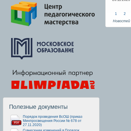
1
2
Новостей 
Полезные документы
Порядок проведения ВсОШ (приказ
Минпросвещения России № 678 от
27.11.2020)
О внесении изменений в Порядок