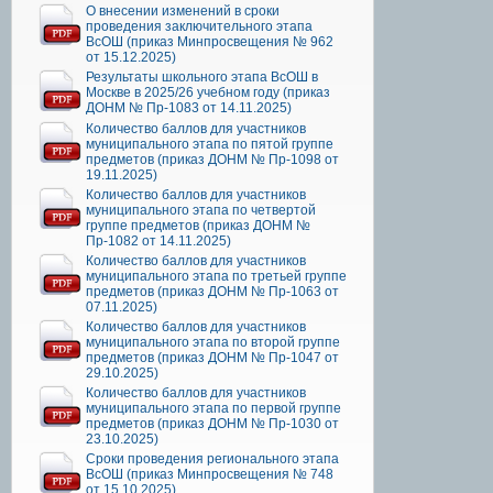
О внесении изменений в сроки
проведения заключительного этапа
ВсОШ (приказ Минпросвещения № 962
от 15.12.2025)
Результаты школьного этапа ВсОШ в
Москве в 2025/26 учебном году (приказ
ДОНМ № Пр-1083 от 14.11.2025)
Количество баллов для участников
муниципального этапа по пятой группе
предметов (приказ ДОНМ № Пр-1098 от
19.11.2025)
Количество баллов для участников
муниципального этапа по четвертой
группе предметов (приказ ДОНМ №
Пр-1082 от 14.11.2025)
Количество баллов для участников
муниципального этапа по третьей группе
предметов (приказ ДОНМ № Пр-1063 от
07.11.2025)
Количество баллов для участников
муниципального этапа по второй группе
предметов (приказ ДОНМ № Пр-1047 от
29.10.2025)
Количество баллов для участников
муниципального этапа по первой группе
предметов (приказ ДОНМ № Пр-1030 от
23.10.2025)
Сроки проведения регионального этапа
ВсОШ (приказ Минпросвещения № 748
от 15.10.2025)