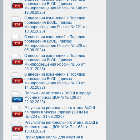
проведения ВсОШ (приказ
Минпросвещения России № 608 от
18.08.2025)
О внесении изменений в Порядок
проведения ВсОШ (приказ
Минпросвещения России № 121 от
18.02.2025)
О внесении изменений в Порядок
проведения ВсОШ (приказ
Минпросвещения России № 528 от
05.08.2024)
О внесении изменений в Порядок
проведения ВсОШ (приказ
Минпросвещения России № 55 от
26.01.2023)
О внесении изменений в Порядок
проведения ВсОШ (приказ
Минпросвещения России № 73 от
14.02.2022)
Положение об этапах ВсОШ в городе
Москве (приказ ДОНМ № 138 от
22.02.2023)
Результаты регионального этапа ВсОШ
по праву в Москве (приказ ДОНМ №
Пр-224 от 31.03.2026)
Результаты регионального этапа ВсОШ в
Москве (приказ ДОНМ № Пр-163 от
13.03.2026)
Проходные баллы для участия в