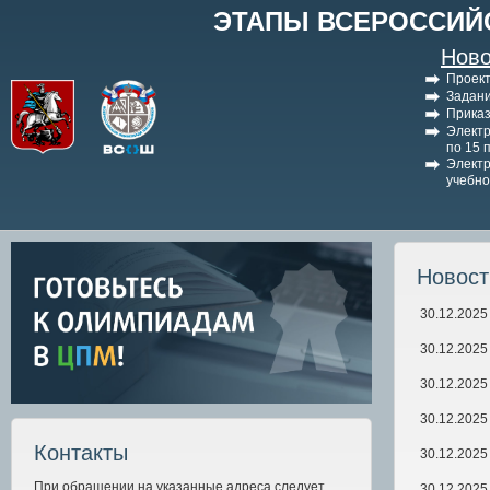
ЭТАПЫ ВСЕРОССИЙ
Ново
Проект
Задани
Приказ
Электр
по 15 
Электр
учебно
Новос
30.12.2025
30.12.2025
30.12.2025
30.12.2025
Контакты
30.12.2025
При обращении на указанные адреса следует
30.12.2025