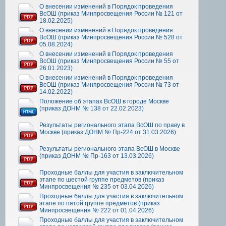
О внесении изменений в Порядок проведения
ВсОШ (приказ Минпросвещения России № 121 от
18.02.2025)
О внесении изменений в Порядок проведения
ВсОШ (приказ Минпросвещения России № 528 от
05.08.2024)
О внесении изменений в Порядок проведения
ВсОШ (приказ Минпросвещения России № 55 от
26.01.2023)
О внесении изменений в Порядок проведения
ВсОШ (приказ Минпросвещения России № 73 от
14.02.2022)
Положение об этапах ВсОШ в городе Москве
(приказ ДОНМ № 138 от 22.02.2023)
Результаты регионального этапа ВсОШ по праву в
Москве (приказ ДОНМ № Пр-224 от 31.03.2026)
Результаты регионального этапа ВсОШ в Москве
(приказ ДОНМ № Пр-163 от 13.03.2026)
Проходные баллы для участия в заключительном
этапе по шестой группе предметов (приказ
Минпросвещения № 235 от 03.04.2026)
Проходные баллы для участия в заключительном
этапе по пятой группе предметов (приказ
Минпросвещения № 222 от 01.04.2026)
Проходные баллы для участия в заключительном