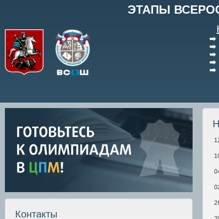
ЭТАПЫ ВСЕРО
Н
1
1
0
0
2
Контакты
2