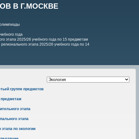
В В Г.МОСКВЕ
 олимпиады
чебного года
го этапа 2025/26 учебного года по 15 предметам
регионального этапа 2025/26 учебного года по 14
етьей группе предметов
м предметам
ительного этапа
пального этапа
 этапа по экологии
 апелляции