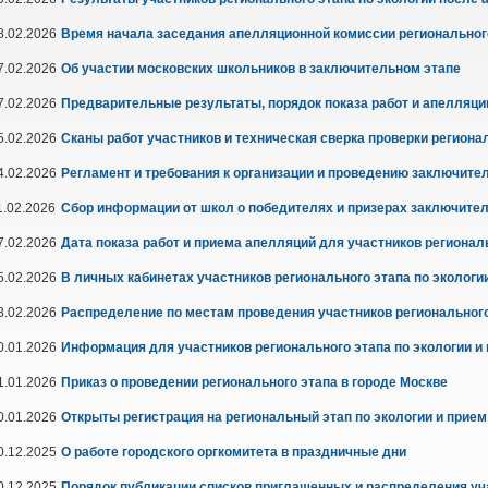
8.02.2026
Время начала заседания апелляционной комиссии регионального
7.02.2026
Об участии московских школьников в заключительном этапе
7.02.2026
Предварительные результаты, порядок показа работ и апелляции 
5.02.2026
Сканы работ участников и техническая сверка проверки регионал
4.02.2026
Регламент и требования к организации и проведению заключите
1.02.2026
Сбор информации от школ о победителях и призерах заключител
7.02.2026
Дата показа работ и приема апелляций для участников региональ
5.02.2026
В личных кабинетах участников регионального этапа по эколог
3.02.2026
Распределение по местам проведения участников регионального
0.01.2026
Информация для участников регионального этапа по экологии и
1.01.2026
Приказ о проведении регионального этапа в городе Москве
0.01.2026
Открыты регистрация на региональный этап по экологии и прием
0.12.2025
О работе городского оргкомитета в праздничные дни
0.12.2025
Порядок публикации списков приглашенных и распределения уч