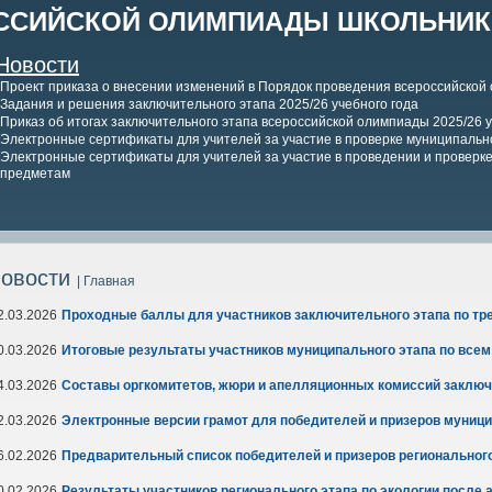
ССИЙСКОЙ ОЛИМПИАДЫ ШКОЛЬНИКО
Новости
Проект приказа о внесении изменений в Порядок проведения всероссийской
Задания и решения заключительного этапа 2025/26 учебного года
Приказ об итогах заключительного этапа всероссийской олимпиады 2025/26 у
Электронные сертификаты для учителей за участие в проверке муниципально
Электронные сертификаты для учителей за участие в проведении и проверке 
предметам
овости
| Главная
2.03.2026
Проходные баллы для участников заключительного этапа по тр
0.03.2026
Итоговые результаты участников муниципального этапа по все
4.03.2026
Составы оргкомитетов, жюри и апелляционных комиссий заключ
2.03.2026
Электронные версии грамот для победителей и призеров муници
6.02.2026
Предварительный список победителей и призеров регионального
0.02.2026
Результаты участников регионального этапа по экологии после