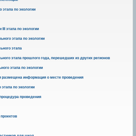
 этапа по экологии
III этапа по экологии
ьного этапа по экологии
льного этапа
ьного этапа прошлого года, перешедших из других регионов
ного этапа по экологии
ии размещена информация о месте проведения
 этапа по экологии
 процедура проведения
 проектов
астников для школ