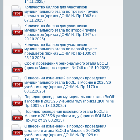
14.11.2025)
Количество баллов для участников
муниципального этапа по третьей группе
предметов (приказ ДОНМ № Пр-1063 от
07.11.2025)
Количество баллов для участников
муниципального этапа по второй группе
предметов (приказ ДОНМ № Пр-1047 от
29.10.2025)
Количество баллов для участников
муниципального этапа по первой группе
предметов (приказ ДОНМ № Пр-1030 от
23.10.2025)
Сроки проведения регионального этапа ВсОШ
(приказ Минпросвещения № 748 от 15.10.2025)
О внесении изменений в порядок проведения
муниципального этапа ВсОШ в Москве в 2025/26
учебном году (приказ ДОНМ № Пр-1170 от
08.12.2025)
Порядок проведения муниципального этапа ВсОШ
в Москве в 2025/26 учебном году (приказ ДОНМ №
Пр-1001 от 13.10.2025)
Порядок проведения школьного этапа ВсОШ в
Москве в 2025/26 учебном году (приказ ДОНМ №
Пр-842 от 29.08.2025)
О внесении изменений в порядок проведения
школьного этапа ВсОШ в Москве в 2025/26
учебном году (приказ ДОНМ № Пр-929 от
19.09.2025)