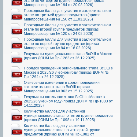
этапе по четвертой группе предметов (приказ
Минпросвещения № 194 от 20.03.2026)
Проходные баллы для участия в заключительном
этапе по третьей группе предметов (приказ
Минпросвещения № 156 от 11.03.2026)
Проходные баллы для участия в заключительном
этапе по второй группе предметов (приказ
Минпросвещения № 120 от 24.02.2026)
Проходные баллы для участия в заключительном
этапе по первой группе предметов (приказ
Минпросвещения № 84 от 16.02.2026)
Результаты муниципального этапа ВсОШ в Москве
(приказ ДОНМ № Пр-1263 от 26.12.2025)
Порядок проведения регионального этапа ВсОШ в
Москве в 2025/26 учебном году (приказ ДОНМ №
Пр-1264 от 26.12.2025)
О внесении изменений в сроки проведения
заключительного этапа ВсОШ (приказ
Минпросвещения № 962 от 15.12.2025)
Результаты школьного этапа ВсОШ в Москве в
2025/26 учебном году (приказ ДОНМ № Пр-1083 от
14.11.2025)
Количество баллов для участников
муниципального этапа по пятой группе предметов
(приказ ДОНМ № Пр-1098 от 19.11.2025)
Количество баллов для участников
муниципального этапа по четвертой группе
предметов (приказ ДОНМ № Пр-1082 от