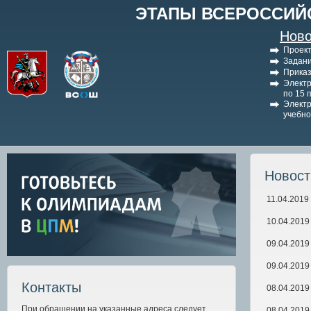
ЭТАПЫ ВСЕРОССИЙ
Ново
Проект
Задани
Приказ
Электр
по 15 
Электр
учебно
Новос
11.04.2019
10.04.2019
09.04.2019
09.04.2019
Контакты
08.04.2019
При обращении на указанные адреса следует
08.04.2019