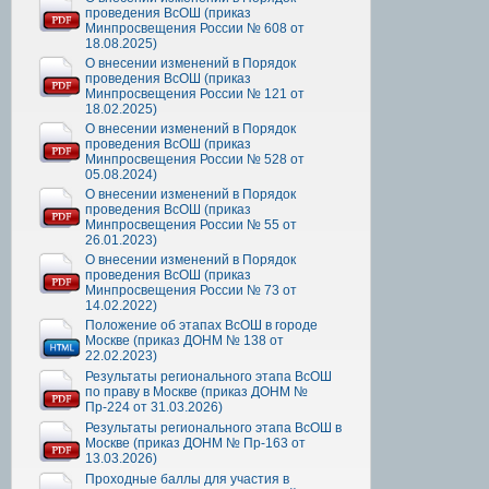
проведения ВсОШ (приказ
Минпросвещения России № 608 от
18.08.2025)
О внесении изменений в Порядок
проведения ВсОШ (приказ
Минпросвещения России № 121 от
18.02.2025)
О внесении изменений в Порядок
проведения ВсОШ (приказ
Минпросвещения России № 528 от
05.08.2024)
О внесении изменений в Порядок
проведения ВсОШ (приказ
Минпросвещения России № 55 от
26.01.2023)
О внесении изменений в Порядок
проведения ВсОШ (приказ
Минпросвещения России № 73 от
14.02.2022)
Положение об этапах ВсОШ в городе
Москве (приказ ДОНМ № 138 от
22.02.2023)
Результаты регионального этапа ВсОШ
по праву в Москве (приказ ДОНМ №
Пр-224 от 31.03.2026)
Результаты регионального этапа ВсОШ в
Москве (приказ ДОНМ № Пр-163 от
13.03.2026)
Проходные баллы для участия в