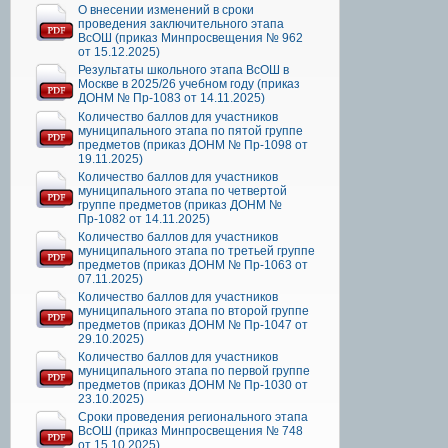
О внесении изменений в сроки
проведения заключительного этапа
ВсОШ (приказ Минпросвещения № 962
от 15.12.2025)
Результаты школьного этапа ВсОШ в
Москве в 2025/26 учебном году (приказ
ДОНМ № Пр-1083 от 14.11.2025)
Количество баллов для участников
муниципального этапа по пятой группе
предметов (приказ ДОНМ № Пр-1098 от
19.11.2025)
Количество баллов для участников
муниципального этапа по четвертой
группе предметов (приказ ДОНМ №
Пр-1082 от 14.11.2025)
Количество баллов для участников
муниципального этапа по третьей группе
предметов (приказ ДОНМ № Пр-1063 от
07.11.2025)
Количество баллов для участников
муниципального этапа по второй группе
предметов (приказ ДОНМ № Пр-1047 от
29.10.2025)
Количество баллов для участников
муниципального этапа по первой группе
предметов (приказ ДОНМ № Пр-1030 от
23.10.2025)
Сроки проведения регионального этапа
ВсОШ (приказ Минпросвещения № 748
от 15.10.2025)