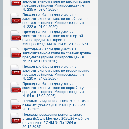
заключительном этапе по шестой группе
предметов (приказ Минпросвещения
№ 235 от 03.04.2026)
Проходные баллы для участия в
заключительном этапе по пятой группе
предметов (приказ Минпросвещения
№ 222 от 01.04.2026)
Проходные баллы для участия в
заключительном этапе по четвертой
группе предметов (приказ
Минпросвещения № 194 от 20.03.2026)
Проходные баллы для участия в
заключительном этапе по третьей группе
предметов (приказ Минпросвещения
№ 156 от 11.03.2026)
Проходные баллы для участия в
заключительном этапе по второй группе
предметов (приказ Минпросвещения
№ 120 от 24.02.2026)
Проходные баллы для участия в
заключительном этапе по первой группе
предметов (приказ Минпросвещения
№ 84 от 16.02.2026)
Результаты муниципального этапа ВсОШ
в Москве (приказ ДОНМ № Пр-1263 от
26.12.2025)
Порядок проведения регионального
этапа ВсОШ в Москве в 2025/26 учебном
году (приказ ДОНМ № Пр-1264 от
26.12.2025)