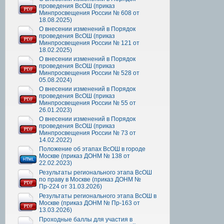
проведения ВсОШ (приказ
Минпросвещения России № 608 от
18.08.2025)
О внесении изменений в Порядок
проведения ВсОШ (приказ
Минпросвещения России № 121 от
18.02.2025)
О внесении изменений в Порядок
проведения ВсОШ (приказ
Минпросвещения России № 528 от
05.08.2024)
О внесении изменений в Порядок
проведения ВсОШ (приказ
Минпросвещения России № 55 от
26.01.2023)
О внесении изменений в Порядок
проведения ВсОШ (приказ
Минпросвещения России № 73 от
14.02.2022)
Положение об этапах ВсОШ в городе
Москве (приказ ДОНМ № 138 от
22.02.2023)
Результаты регионального этапа ВсОШ
по праву в Москве (приказ ДОНМ №
Пр-224 от 31.03.2026)
Результаты регионального этапа ВсОШ в
Москве (приказ ДОНМ № Пр-163 от
13.03.2026)
Проходные баллы для участия в