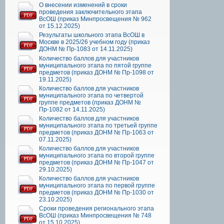
О внесении изменений в сроки
проведения заключительного этапа
ВсОШ (приказ Минпросвещения № 962
от 15.12.2025)
Результаты школьного этапа ВсОШ в
Москве в 2025/26 учебном году (приказ
ДОНМ № Пр-1083 от 14.11.2025)
Количество баллов для участников
муниципального этапа по пятой группе
предметов (приказ ДОНМ № Пр-1098 от
19.11.2025)
Количество баллов для участников
муниципального этапа по четвертой
группе предметов (приказ ДОНМ №
Пр-1082 от 14.11.2025)
Количество баллов для участников
муниципального этапа по третьей группе
предметов (приказ ДОНМ № Пр-1063 от
07.11.2025)
Количество баллов для участников
муниципального этапа по второй группе
предметов (приказ ДОНМ № Пр-1047 от
29.10.2025)
Количество баллов для участников
муниципального этапа по первой группе
предметов (приказ ДОНМ № Пр-1030 от
23.10.2025)
Сроки проведения регионального этапа
ВсОШ (приказ Минпросвещения № 748
от 15.10.2025)