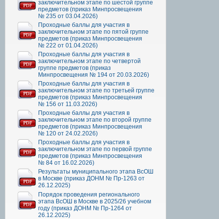
заключительном этапе по шестой группе
предметов (приказ Минпросвещения
№ 235 от 03.04.2026)
Проходные баллы для участия в
заключительном этапе по пятой группе
предметов (приказ Минпросвещения
№ 222 от 01.04.2026)
Проходные баллы для участия в
заключительном этапе по четвертой
группе предметов (приказ
Минпросвещения № 194 от 20.03.2026)
Проходные баллы для участия в
заключительном этапе по третьей группе
предметов (приказ Минпросвещения
№ 156 от 11.03.2026)
Проходные баллы для участия в
заключительном этапе по второй группе
предметов (приказ Минпросвещения
№ 120 от 24.02.2026)
Проходные баллы для участия в
заключительном этапе по первой группе
предметов (приказ Минпросвещения
№ 84 от 16.02.2026)
Результаты муниципального этапа ВсОШ
в Москве (приказ ДОНМ № Пр-1263 от
26.12.2025)
Порядок проведения регионального
этапа ВсОШ в Москве в 2025/26 учебном
году (приказ ДОНМ № Пр-1264 от
26.12.2025)