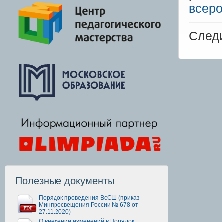
всер
След
Полезные документы
Порядок проведения ВсОШ (приказ
Минпросвещения России № 678 от
27.11.2020)
О внесении изменений в Порядок