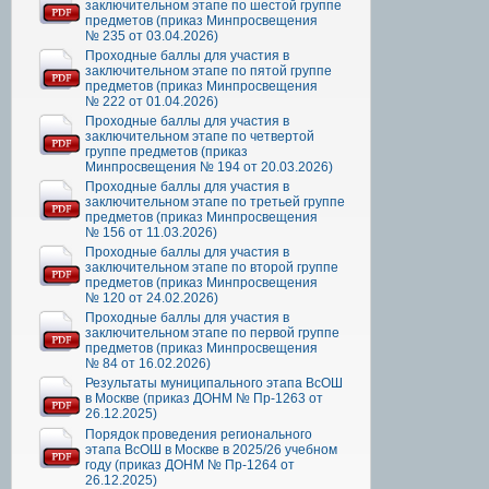
заключительном этапе по шестой группе
предметов (приказ Минпросвещения
№ 235 от 03.04.2026)
Проходные баллы для участия в
заключительном этапе по пятой группе
предметов (приказ Минпросвещения
№ 222 от 01.04.2026)
Проходные баллы для участия в
заключительном этапе по четвертой
группе предметов (приказ
Минпросвещения № 194 от 20.03.2026)
Проходные баллы для участия в
заключительном этапе по третьей группе
предметов (приказ Минпросвещения
№ 156 от 11.03.2026)
Проходные баллы для участия в
заключительном этапе по второй группе
предметов (приказ Минпросвещения
№ 120 от 24.02.2026)
Проходные баллы для участия в
заключительном этапе по первой группе
предметов (приказ Минпросвещения
№ 84 от 16.02.2026)
Результаты муниципального этапа ВсОШ
в Москве (приказ ДОНМ № Пр-1263 от
26.12.2025)
Порядок проведения регионального
этапа ВсОШ в Москве в 2025/26 учебном
году (приказ ДОНМ № Пр-1264 от
26.12.2025)