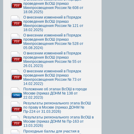
проведения ВсОШ (приказ
Минпросвещения России № 608 от
18.08.2025)
О внесении изменений в Порядок
проведения ВсОШ (приказ
Минпросвещения России № 121 от
18.02.2025)
О внесении изменений в Порядок
проведения ВсОШ (приказ
Минпросвещения России № 528 от
05.08.2024)
О внесении изменений в Порядок
проведения ВсОШ (приказ
Минпросвещения России № 55 от
26.01.2023)
О внесении изменений в Порядок
проведения ВсОШ (приказ
Минпросвещения России № 73 от
14.02.2022)
Положение об этапах ВсОШ в городе
Москве (приказ ДОНМ № 138 от
22.02.2023)
Результаты регионального этапа ВсОШ
по праву в Москве (приказ ДОНМ №
Пр-224 от 31.03.2026)
Результаты регионального этапа ВсОШ в
Москве (приказ ДОНМ № Пр-163 от
13.03.2026)
Проходные баллы для участия в