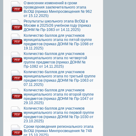
О внесении изменений в сроки
проведения заключительного этапа
ВсОШ (приказ Минпросвещения № 962
от 15.12.2025)
Результаты школьного этапа ВсОШ в
Москве в 2025/26 учебном году (приказ
ДОНМ № Пр-1083 от 14.11.2025)
Количество баллов для участников
муниципального этапа по пятой группе
предметов (приказ ДОНМ № Пр-1098 от
19.11.2025)
Количество баллов для участников
муниципального этапа по четвертой
группе предметов (приказ ДОНМ №
Пр-1082 от 14.11.2025)
Количество баллов для участников
муниципального этапа по третьей группе
предметов (приказ ДОНМ № Пр-1063 от
07.11.2025)
Количество баллов для участников
муниципального этапа по второй группе
предметов (приказ ДОНМ № Пр-1047 от
29.10.2025)
Количество баллов для участников
муниципального этапа по первой группе
предметов (приказ ДОНМ № Пр-1030 от
23.10.2025)
Сроки проведения регионального этапа
ВсОШ (приказ Минпросвещения № 748
от 15.10.2025)