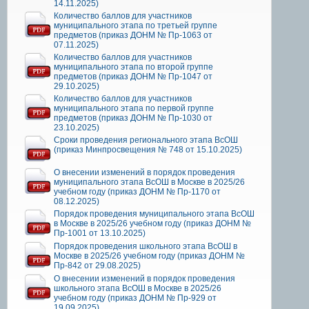
14.11.2025)
Количество баллов для участников
муниципального этапа по третьей группе
предметов (приказ ДОНМ № Пр-1063 от
07.11.2025)
Количество баллов для участников
муниципального этапа по второй группе
предметов (приказ ДОНМ № Пр-1047 от
29.10.2025)
Количество баллов для участников
муниципального этапа по первой группе
предметов (приказ ДОНМ № Пр-1030 от
23.10.2025)
Сроки проведения регионального этапа ВсОШ
(приказ Минпросвещения № 748 от 15.10.2025)
О внесении изменений в порядок проведения
муниципального этапа ВсОШ в Москве в 2025/26
учебном году (приказ ДОНМ № Пр-1170 от
08.12.2025)
Порядок проведения муниципального этапа ВсОШ
в Москве в 2025/26 учебном году (приказ ДОНМ №
Пр-1001 от 13.10.2025)
Порядок проведения школьного этапа ВсОШ в
Москве в 2025/26 учебном году (приказ ДОНМ №
Пр-842 от 29.08.2025)
О внесении изменений в порядок проведения
школьного этапа ВсОШ в Москве в 2025/26
учебном году (приказ ДОНМ № Пр-929 от
19.09.2025)