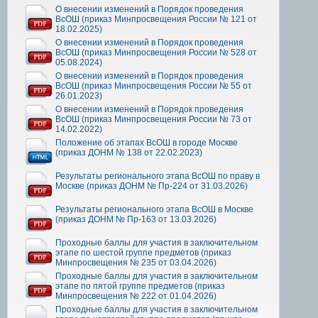
О внесении изменений в Порядок проведения
ВсОШ (приказ Минпросвещения России № 121 от
18.02.2025)
О внесении изменений в Порядок проведения
ВсОШ (приказ Минпросвещения России № 528 от
05.08.2024)
О внесении изменений в Порядок проведения
ВсОШ (приказ Минпросвещения России № 55 от
26.01.2023)
О внесении изменений в Порядок проведения
ВсОШ (приказ Минпросвещения России № 73 от
14.02.2022)
Положение об этапах ВсОШ в городе Москве
(приказ ДОНМ № 138 от 22.02.2023)
Результаты регионального этапа ВсОШ по праву в
Москве (приказ ДОНМ № Пр-224 от 31.03.2026)
Результаты регионального этапа ВсОШ в Москве
(приказ ДОНМ № Пр-163 от 13.03.2026)
Проходные баллы для участия в заключительном
этапе по шестой группе предметов (приказ
Минпросвещения № 235 от 03.04.2026)
Проходные баллы для участия в заключительном
этапе по пятой группе предметов (приказ
Минпросвещения № 222 от 01.04.2026)
Проходные баллы для участия в заключительном