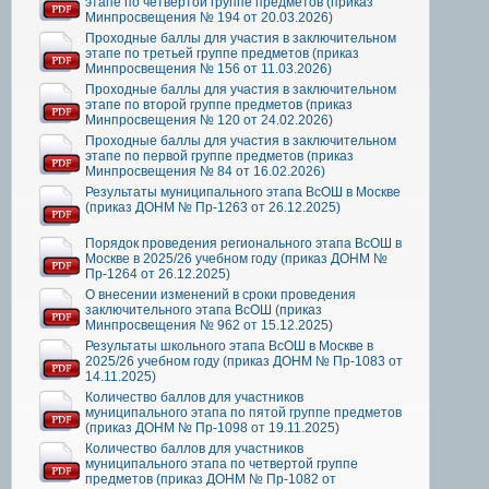
этапе по четвертой группе предметов (приказ
Минпросвещения № 194 от 20.03.2026)
Проходные баллы для участия в заключительном
этапе по третьей группе предметов (приказ
Минпросвещения № 156 от 11.03.2026)
Проходные баллы для участия в заключительном
этапе по второй группе предметов (приказ
Минпросвещения № 120 от 24.02.2026)
Проходные баллы для участия в заключительном
этапе по первой группе предметов (приказ
Минпросвещения № 84 от 16.02.2026)
Результаты муниципального этапа ВсОШ в Москве
(приказ ДОНМ № Пр-1263 от 26.12.2025)
Порядок проведения регионального этапа ВсОШ в
Москве в 2025/26 учебном году (приказ ДОНМ №
Пр-1264 от 26.12.2025)
О внесении изменений в сроки проведения
заключительного этапа ВсОШ (приказ
Минпросвещения № 962 от 15.12.2025)
Результаты школьного этапа ВсОШ в Москве в
2025/26 учебном году (приказ ДОНМ № Пр-1083 от
14.11.2025)
Количество баллов для участников
муниципального этапа по пятой группе предметов
(приказ ДОНМ № Пр-1098 от 19.11.2025)
Количество баллов для участников
муниципального этапа по четвертой группе
предметов (приказ ДОНМ № Пр-1082 от