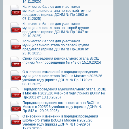
14.11.2025)
Количество баллов для участников
муниципального этапа по третьей группе
предметов (приказ ДОНМ № Пр-1063 от
07.11.2025)
Количество баллов для участников
муниципального этапа по второй группе
предметов (приказ ДОНМ № Пр-1047 от
29.10.2025)
Количество баллов для участников
муниципального этапа по первой группе
предметов (приказ ДОНМ № Пр-1030 от
23.10.2025)
Сроки проведения регионального этапа ВсОШ
(приказ Минпросвещения № 748 от 15.10.2025)
О внесении изменений в порядок проведения
муниципального этапа ВсОШ в Москве в 2025/26
учебном году (приказ ДОНМ № Пр-1170 от
08.12.2025)
Порядок проведения муниципального этапа ВсОШ
в Москве в 2025/26 учебном году (приказ ДОНМ №
Пр-1001 от 13.10.2025)
Порядок проведения школьного этапа ВсОШ в
Москве в 2025/26 учебном году (приказ ДОНМ №
Пр-842 от 29.08.2025)
О внесении изменений в порядок проведения
школьного этапа ВсОШ в Москве в 2025/26
учебном году (приказ ДОНМ № Пр-929 от
19.09.2025)