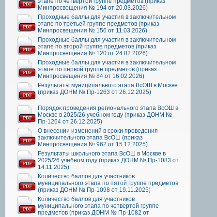
этапе по четвертой группе предметов (приказ
Минпросвещения № 194 от 20.03.2026)
Проходные баллы для участия в заключительном
этапе по третьей группе предметов (приказ
Минпросвещения № 156 от 11.03.2026)
Проходные баллы для участия в заключительном
этапе по второй группе предметов (приказ
Минпросвещения № 120 от 24.02.2026)
Проходные баллы для участия в заключительном
этапе по первой группе предметов (приказ
Минпросвещения № 84 от 16.02.2026)
Результаты муниципального этапа ВсОШ в Москве
(приказ ДОНМ № Пр-1263 от 26.12.2025)
Порядок проведения регионального этапа ВсОШ в
Москве в 2025/26 учебном году (приказ ДОНМ №
Пр-1264 от 26.12.2025)
О внесении изменений в сроки проведения
заключительного этапа ВсОШ (приказ
Минпросвещения № 962 от 15.12.2025)
Результаты школьного этапа ВсОШ в Москве в
2025/26 учебном году (приказ ДОНМ № Пр-1083 от
14.11.2025)
Количество баллов для участников
муниципального этапа по пятой группе предметов
(приказ ДОНМ № Пр-1098 от 19.11.2025)
Количество баллов для участников
муниципального этапа по четвертой группе
предметов (приказ ДОНМ № Пр-1082 от