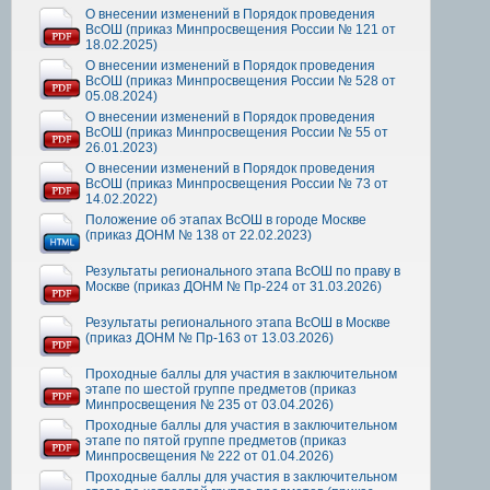
О внесении изменений в Порядок проведения
ВсОШ (приказ Минпросвещения России № 121 от
18.02.2025)
О внесении изменений в Порядок проведения
ВсОШ (приказ Минпросвещения России № 528 от
05.08.2024)
О внесении изменений в Порядок проведения
ВсОШ (приказ Минпросвещения России № 55 от
26.01.2023)
О внесении изменений в Порядок проведения
ВсОШ (приказ Минпросвещения России № 73 от
14.02.2022)
Положение об этапах ВсОШ в городе Москве
(приказ ДОНМ № 138 от 22.02.2023)
Результаты регионального этапа ВсОШ по праву в
Москве (приказ ДОНМ № Пр-224 от 31.03.2026)
Результаты регионального этапа ВсОШ в Москве
(приказ ДОНМ № Пр-163 от 13.03.2026)
Проходные баллы для участия в заключительном
этапе по шестой группе предметов (приказ
Минпросвещения № 235 от 03.04.2026)
Проходные баллы для участия в заключительном
этапе по пятой группе предметов (приказ
Минпросвещения № 222 от 01.04.2026)
Проходные баллы для участия в заключительном