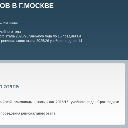
В В Г.МОСКВЕ
 олимпиады
чебного года
го этапа 2025/26 учебного года по 15 предметам
регионального этапа 2025/26 учебного года по 14
о этапа
ийской олимпиады школьников 2015/16 учебного года. Срок подачи
 проведения регионального этапа.