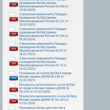
проведения ВсОШ (приказ
Минпросвещения России № 608 от
18.08.2025)
О внесении изменений в Порядок
проведения ВсОШ (приказ
Минпросвещения России № 121 от
18.02.2025)
О внесении изменений в Порядок
проведения ВсОШ (приказ
Минпросвещения России № 528 от
05.08.2024)
О внесении изменений в Порядок
проведения ВсОШ (приказ
Минпросвещения России № 55 от
26.01.2023)
О внесении изменений в Порядок
проведения ВсОШ (приказ
Минпросвещения России № 73 от
14.02.2022)
Положение об этапах ВсОШ в городе
Москве (приказ ДОНМ № 138 от
22.02.2023)
Результаты регионального этапа ВсОШ
по праву в Москве (приказ ДОНМ №
Пр-224 от 31.03.2026)
Результаты регионального этапа ВсОШ в
Москве (приказ ДОНМ № Пр-163 от
13.03.2026)
Проходные баллы для участия в