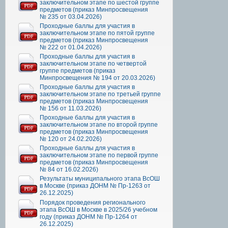
заключительном этапе по шестой группе
предметов (приказ Минпросвещения
№ 235 от 03.04.2026)
Проходные баллы для участия в
заключительном этапе по пятой группе
предметов (приказ Минпросвещения
№ 222 от 01.04.2026)
Проходные баллы для участия в
заключительном этапе по четвертой
группе предметов (приказ
Минпросвещения № 194 от 20.03.2026)
Проходные баллы для участия в
заключительном этапе по третьей группе
предметов (приказ Минпросвещения
№ 156 от 11.03.2026)
Проходные баллы для участия в
заключительном этапе по второй группе
предметов (приказ Минпросвещения
№ 120 от 24.02.2026)
Проходные баллы для участия в
заключительном этапе по первой группе
предметов (приказ Минпросвещения
№ 84 от 16.02.2026)
Результаты муниципального этапа ВсОШ
в Москве (приказ ДОНМ № Пр-1263 от
26.12.2025)
Порядок проведения регионального
этапа ВсОШ в Москве в 2025/26 учебном
году (приказ ДОНМ № Пр-1264 от
26.12.2025)