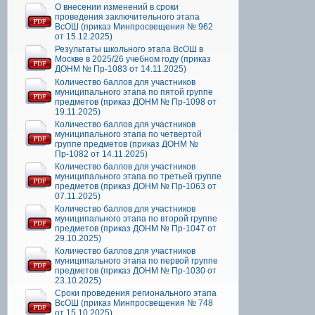
О внесении изменений в сроки
проведения заключительного этапа
ВсОШ (приказ Минпросвещения № 962
от 15.12.2025)
Результаты школьного этапа ВсОШ в
Москве в 2025/26 учебном году (приказ
ДОНМ № Пр-1083 от 14.11.2025)
Количество баллов для участников
муниципального этапа по пятой группе
предметов (приказ ДОНМ № Пр-1098 от
19.11.2025)
Количество баллов для участников
муниципального этапа по четвертой
группе предметов (приказ ДОНМ №
Пр-1082 от 14.11.2025)
Количество баллов для участников
муниципального этапа по третьей группе
предметов (приказ ДОНМ № Пр-1063 от
07.11.2025)
Количество баллов для участников
муниципального этапа по второй группе
предметов (приказ ДОНМ № Пр-1047 от
29.10.2025)
Количество баллов для участников
муниципального этапа по первой группе
предметов (приказ ДОНМ № Пр-1030 от
23.10.2025)
Сроки проведения регионального этапа
ВсОШ (приказ Минпросвещения № 748
от 15.10.2025)