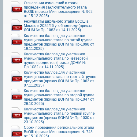
О внесении изменений в сроки
проведения заключительного этапа
ВсОШ (приказ Минпросвещения № 962
от 15.12.2025)
Результаты школьного этапа ВсОШ в
Москве в 2025/26 учебном году (приказ
ДОНМ № Пр-1083 от 14.11.2025)
Количество баллов для участников
муниципального этапа по пятой группе
предметов (приказ ДОНМ № Пр-1098 от
19.11.2025)
Количество баллов для участников
муниципального этапа по четвертой
группе предметов (приказ ДОНМ №
Пр-1082 от 14.11.2025)
Количество баллов для участников
муниципального этапа по третьей группе
предметов (приказ ДОНМ № Пр-1063 от
07.11.2025)
Количество баллов для участников
муниципального этапа по второй группе
предметов (приказ ДОНМ № Пр-1047 от
29.10.2025)
Количество баллов для участников
муниципального этапа по первой группе
предметов (приказ ДОНМ № Пр-1030 от
23.10.2025)
Сроки проведения регионального этапа
ВсОШ (приказ Минпросвещения № 748
от 15.10.2025)