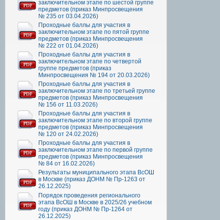
заключительном этапе по шестой группе
предметов (приказ Минпросвещения
№ 235 от 03.04.2026)
Проходные баллы для участия в
заключительном этапе по пятой группе
предметов (приказ Минпросвещения
№ 222 от 01.04.2026)
Проходные баллы для участия в
заключительном этапе по четвертой
группе предметов (приказ
Минпросвещения № 194 от 20.03.2026)
Проходные баллы для участия в
заключительном этапе по третьей группе
предметов (приказ Минпросвещения
№ 156 от 11.03.2026)
Проходные баллы для участия в
заключительном этапе по второй группе
предметов (приказ Минпросвещения
№ 120 от 24.02.2026)
Проходные баллы для участия в
заключительном этапе по первой группе
предметов (приказ Минпросвещения
№ 84 от 16.02.2026)
Результаты муниципального этапа ВсОШ
в Москве (приказ ДОНМ № Пр-1263 от
26.12.2025)
Порядок проведения регионального
этапа ВсОШ в Москве в 2025/26 учебном
году (приказ ДОНМ № Пр-1264 от
26.12.2025)