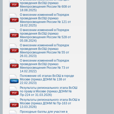
проведения ВсОШ (приказ
Минпросвещения России № 608 от
18.08.2025)
О внесении изменений в Порядок
проведения ВсОШ (приказ
Минпросвещения России № 121 от
18.02.2025)
О внесении изменений в Порядок
проведения ВсОШ (приказ
Минпросвещения России № 528 от
05.08.2024)
О внесении изменений в Порядок
проведения ВсОШ (приказ
Минпросвещения России № 55 от
26.01.2023)
О внесении изменений в Порядок
проведения ВсОШ (приказ
Минпросвещения России № 73 от
14.02.2022)
Положение об этапах ВсОШ в городе
Москве (приказ ДОНМ № 138 от
22.02.2023)
Результаты регионального этапа ВсОШ
по праву в Москве (приказ ДОНМ №
Пр-224 от 31.03.2026)
Результаты регионального этапа ВсОШ в
Москве (приказ ДОНМ № Пр-163 от
13.03.2026)
Проходные баллы для участия в