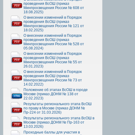
проведения ВсОШ (приказ
Минпросвещения России № 608 от
18.08.2025)
О внесении изменений в Порядок
проведения ВсОШ (приказ
Минпросвещения России № 121 от
18.02.2025)
О внесении изменений в Порядок
проведения ВсОШ (приказ
Минпросвещения России № 528 от
05.08.2024)
О внесении изменений в Порядок
проведения ВсОШ (приказ
Минпросвещения России № 55 от
26.01.2023)
О внесении изменений в Порядок
проведения ВсОШ (приказ
Минпросвещения России № 73 от
14.02.2022)
Положение об этапах ВсОШ в городе
Москве (приказ ДОНМ № 138 от
22.02.2023)
Результаты регионального этапа ВсОШ
по праву в Москве (приказ ДОНМ №
Пр-224 от 31.03.2026)
Результаты регионального этапа ВсОШ в
Москве (приказ ДОНМ № Пр-163 от
13.03.2026)
Проходные баллы для участия в