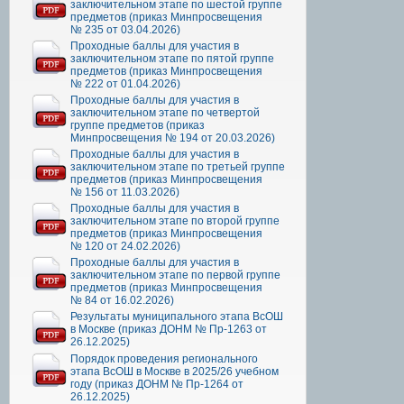
заключительном этапе по шестой группе
предметов (приказ Минпросвещения
№ 235 от 03.04.2026)
Проходные баллы для участия в
заключительном этапе по пятой группе
предметов (приказ Минпросвещения
№ 222 от 01.04.2026)
Проходные баллы для участия в
заключительном этапе по четвертой
группе предметов (приказ
Минпросвещения № 194 от 20.03.2026)
Проходные баллы для участия в
заключительном этапе по третьей группе
предметов (приказ Минпросвещения
№ 156 от 11.03.2026)
Проходные баллы для участия в
заключительном этапе по второй группе
предметов (приказ Минпросвещения
№ 120 от 24.02.2026)
Проходные баллы для участия в
заключительном этапе по первой группе
предметов (приказ Минпросвещения
№ 84 от 16.02.2026)
Результаты муниципального этапа ВсОШ
в Москве (приказ ДОНМ № Пр-1263 от
26.12.2025)
Порядок проведения регионального
этапа ВсОШ в Москве в 2025/26 учебном
году (приказ ДОНМ № Пр-1264 от
26.12.2025)