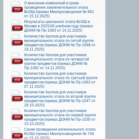
О внесении изменений в сроки
проведения заключительного этапа
ВсОШ (приказ Минпросвещения № 962
от 15.12.2025)
Результаты школьного этапа ВсОШ в
Москве в 2025/26 учебном году (приказ
ДОНМ № Пр-1083 от 14.11.2025)
Количество баллов для участников
муниципального этапа по пятой группе
предметов (приказ ДОНМ № Пр-1098 от
19.11.2025)
Количество баллов для участников
муниципального этапа по четвертой
группе предметов (приказ ДОНМ №
Пр-1082 от 14.11.2025)
Количество баллов для участников
муниципального этапа по третьей группе
предметов (приказ ДОНМ № Пр-1063 от
07.11.2025)
Количество баллов для участников
муниципального этапа по второй группе
предметов (приказ ДОНМ № Пр-1047 от
29.10.2025)
Количество баллов для участников
муниципального этапа по первой группе
предметов (приказ ДОНМ № Пр-1030 от
23.10.2025)
Сроки проведения регионального этапа
ВсОШ (приказ Минпросвещения № 748
от 15.10.2025)