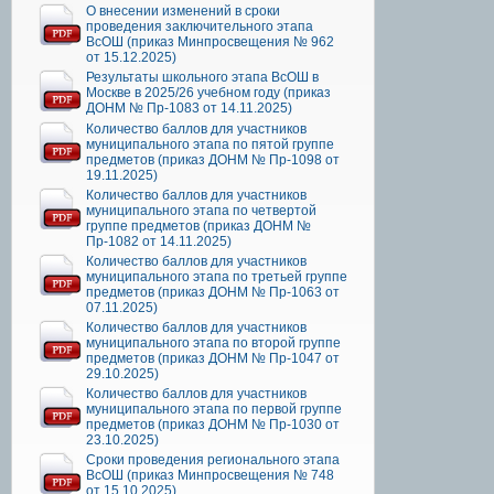
О внесении изменений в сроки
проведения заключительного этапа
ВсОШ (приказ Минпросвещения № 962
от 15.12.2025)
Результаты школьного этапа ВсОШ в
Москве в 2025/26 учебном году (приказ
ДОНМ № Пр-1083 от 14.11.2025)
Количество баллов для участников
муниципального этапа по пятой группе
предметов (приказ ДОНМ № Пр-1098 от
19.11.2025)
Количество баллов для участников
муниципального этапа по четвертой
группе предметов (приказ ДОНМ №
Пр-1082 от 14.11.2025)
Количество баллов для участников
муниципального этапа по третьей группе
предметов (приказ ДОНМ № Пр-1063 от
07.11.2025)
Количество баллов для участников
муниципального этапа по второй группе
предметов (приказ ДОНМ № Пр-1047 от
29.10.2025)
Количество баллов для участников
муниципального этапа по первой группе
предметов (приказ ДОНМ № Пр-1030 от
23.10.2025)
Сроки проведения регионального этапа
ВсОШ (приказ Минпросвещения № 748
от 15.10.2025)