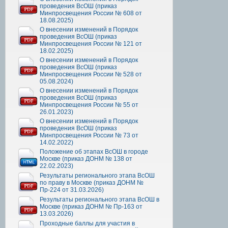
проведения ВсОШ (приказ
Минпросвещения России № 608 от
18.08.2025)
О внесении изменений в Порядок
проведения ВсОШ (приказ
Минпросвещения России № 121 от
18.02.2025)
О внесении изменений в Порядок
проведения ВсОШ (приказ
Минпросвещения России № 528 от
05.08.2024)
О внесении изменений в Порядок
проведения ВсОШ (приказ
Минпросвещения России № 55 от
26.01.2023)
О внесении изменений в Порядок
проведения ВсОШ (приказ
Минпросвещения России № 73 от
14.02.2022)
Положение об этапах ВсОШ в городе
Москве (приказ ДОНМ № 138 от
22.02.2023)
Результаты регионального этапа ВсОШ
по праву в Москве (приказ ДОНМ №
Пр-224 от 31.03.2026)
Результаты регионального этапа ВсОШ в
Москве (приказ ДОНМ № Пр-163 от
13.03.2026)
Проходные баллы для участия в