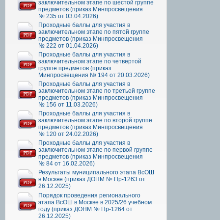
заключительном этапе по шестой группе
предметов (приказ Минпросвещения
№ 235 от 03.04.2026)
Проходные баллы для участия в
заключительном этапе по пятой группе
предметов (приказ Минпросвещения
№ 222 от 01.04.2026)
Проходные баллы для участия в
заключительном этапе по четвертой
группе предметов (приказ
Минпросвещения № 194 от 20.03.2026)
Проходные баллы для участия в
заключительном этапе по третьей группе
предметов (приказ Минпросвещения
№ 156 от 11.03.2026)
Проходные баллы для участия в
заключительном этапе по второй группе
предметов (приказ Минпросвещения
№ 120 от 24.02.2026)
Проходные баллы для участия в
заключительном этапе по первой группе
предметов (приказ Минпросвещения
№ 84 от 16.02.2026)
Результаты муниципального этапа ВсОШ
в Москве (приказ ДОНМ № Пр-1263 от
26.12.2025)
Порядок проведения регионального
этапа ВсОШ в Москве в 2025/26 учебном
году (приказ ДОНМ № Пр-1264 от
26.12.2025)