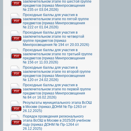
заключительном этапе по шестой группе
предметов (приказ Минпросвещения
№ 235 от 03.04.2026)
Проходные баллы для участия в
заключительном этапе по пятой группе
предметов (приказ Минпросвещения
№ 222 от 01.04.2026)
Проходные баллы для участия в
заключительном этапе по четвертой
группе предметов (приказ
Минпросвещения № 194 от 20.03.2026)
Проходные баллы для участия в
заключительном этапе по третьей группе
предметов (приказ Минпросвещения
№ 156 от 11.03.2026)
Проходные баллы для участия в
заключительном этапе по второй группе
предметов (приказ Минпросвещения
№ 120 от 24.02.2026)
Проходные баллы для участия в
заключительном этапе по первой группе
предметов (приказ Минпросвещения
№ 84 от 16.02.2026)
Результаты муниципального этапа ВсОШ
в Москве (приказ ДОНМ № Пр-1263 от
26.12.2025)
Порядок проведения регионального
этапа ВсОШ в Москве в 2025/26 учебном
году (приказ ДОНМ № Пр-1264 от
26.12.2025)