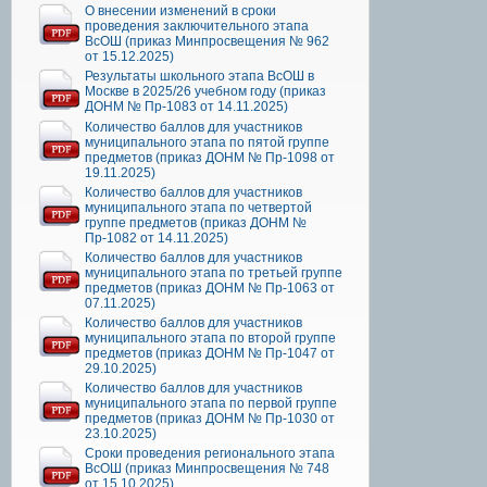
О внесении изменений в сроки
проведения заключительного этапа
ВсОШ (приказ Минпросвещения № 962
от 15.12.2025)
Результаты школьного этапа ВсОШ в
Москве в 2025/26 учебном году (приказ
ДОНМ № Пр-1083 от 14.11.2025)
Количество баллов для участников
муниципального этапа по пятой группе
предметов (приказ ДОНМ № Пр-1098 от
19.11.2025)
Количество баллов для участников
муниципального этапа по четвертой
группе предметов (приказ ДОНМ №
Пр-1082 от 14.11.2025)
Количество баллов для участников
муниципального этапа по третьей группе
предметов (приказ ДОНМ № Пр-1063 от
07.11.2025)
Количество баллов для участников
муниципального этапа по второй группе
предметов (приказ ДОНМ № Пр-1047 от
29.10.2025)
Количество баллов для участников
муниципального этапа по первой группе
предметов (приказ ДОНМ № Пр-1030 от
23.10.2025)
Сроки проведения регионального этапа
ВсОШ (приказ Минпросвещения № 748
от 15.10.2025)