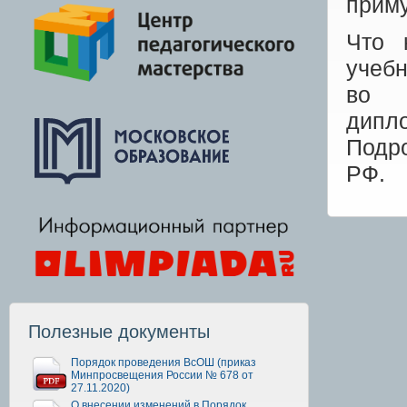
приму
Что 
учебн
во в
дипл
Подр
РФ.
Полезные документы
Порядок проведения ВсОШ (приказ
Минпросвещения России № 678 от
27.11.2020)
О внесении изменений в Порядок