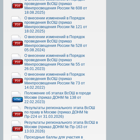
проведения ВсОШ (приказ
Минпросвещения России № 608 от
18.08.2025)
О внесении изменений в Порядок
проведения ВсОШ (приказ
Минпросвещения России № 121 от
18.02.2025)
О внесении изменений в Порядок
проведения ВсОШ (приказ
Минпросвещения России № 528 от
05.08.2024)
О внесении изменений в Порядок
проведения ВсОШ (приказ
Минпросвещения России № 55 от
26.01.2023)
О внесении изменений в Порядок
проведения ВсОШ (приказ
Минпросвещения России № 73 от
14.02.2022)
Положение об этапах ВсОШ в городе
Москве (приказ ДОНМ № 138 от
22.02.2023)
Результаты регионального этапа ВсОШ
по праву в Москве (приказ ДОНМ №
Пр-224 от 31.03.2026)
Результаты регионального этапа ВсОШ в
Москве (приказ ДОНМ № Пр-163 от
13.03.2026)
Проходные баллы для участия в