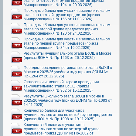
этапе по четвертой группе предметов (приказ
Минпросвещения № 194 от 20.03.2026)
Проходные баллы для участия в заключительном
этапе по третьей группе предметов (приказ
Минпросвещения № 156 от 11.03.2026)
Проходные баллы для участия в заключительном
этапе по второй группе предметов (приказ
Минпросвещения № 120 от 24.02.2026)
Проходные баллы для участия в заключительном
этапе по первой группе предметов (приказ
Минпросвещения № 84 от 16.02.2026)
Результаты муниципального этапа ВсОШ в Москве
(приказ ДОНМ № Пр-1263 от 26.12.2025)
Порядок проведения регионального этапа ВсОШ в
Москве в 2025/26 учебном году (приказ ДОНМ №
Пр-1264 от 26.12.2025)
О внесении изменений в сроки проведения
заключительного этапа ВсОШ (приказ
Минпросвещения № 962 от 15.12.2025)
Результаты школьного этапа ВсОШ в Москве в
2025/26 учебном году (приказ ДОНМ № Пр-1083 от
14.11.2025)
Количество баллов для участников
муниципального этапа по пятой группе предметов
(приказ ДОНМ № Пр-1098 от 19.11.2025)
Количество баллов для участников
муниципального этапа по четвертой группе
предметов (приказ ДОНМ № Пр-1082 от