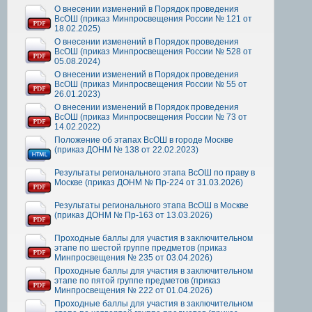
О внесении изменений в Порядок проведения
ВсОШ (приказ Минпросвещения России № 121 от
18.02.2025)
О внесении изменений в Порядок проведения
ВсОШ (приказ Минпросвещения России № 528 от
05.08.2024)
О внесении изменений в Порядок проведения
ВсОШ (приказ Минпросвещения России № 55 от
26.01.2023)
О внесении изменений в Порядок проведения
ВсОШ (приказ Минпросвещения России № 73 от
14.02.2022)
Положение об этапах ВсОШ в городе Москве
(приказ ДОНМ № 138 от 22.02.2023)
Результаты регионального этапа ВсОШ по праву в
Москве (приказ ДОНМ № Пр-224 от 31.03.2026)
Результаты регионального этапа ВсОШ в Москве
(приказ ДОНМ № Пр-163 от 13.03.2026)
Проходные баллы для участия в заключительном
этапе по шестой группе предметов (приказ
Минпросвещения № 235 от 03.04.2026)
Проходные баллы для участия в заключительном
этапе по пятой группе предметов (приказ
Минпросвещения № 222 от 01.04.2026)
Проходные баллы для участия в заключительном