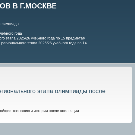
В В Г.МОСКВЕ
 олимпиады
чебного года
го этапа 2025/26 учебного года по 15 предметам
регионального этапа 2025/26 учебного года по 14
регионального этапа олимпиады после
 обществознанию и истории после апелляции.