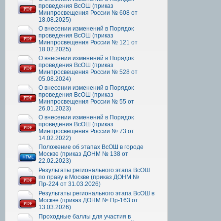
проведения ВсОШ (приказ
Минпросвещения России № 608 от
18.08.2025)
О внесении изменений в Порядок
проведения ВсОШ (приказ
Минпросвещения России № 121 от
18.02.2025)
О внесении изменений в Порядок
проведения ВсОШ (приказ
Минпросвещения России № 528 от
05.08.2024)
О внесении изменений в Порядок
проведения ВсОШ (приказ
Минпросвещения России № 55 от
26.01.2023)
О внесении изменений в Порядок
проведения ВсОШ (приказ
Минпросвещения России № 73 от
14.02.2022)
Положение об этапах ВсОШ в городе
Москве (приказ ДОНМ № 138 от
22.02.2023)
Результаты регионального этапа ВсОШ
по праву в Москве (приказ ДОНМ №
Пр-224 от 31.03.2026)
Результаты регионального этапа ВсОШ в
Москве (приказ ДОНМ № Пр-163 от
13.03.2026)
Проходные баллы для участия в