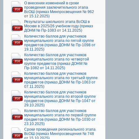
О внесении изменений в сроки
проведения заключительного этапа
ВсОШ (приказ Минпросвещения № 962
от 15.12.2025)
Результаты школьного этапа ВсОШ в
Москве в 2025/26 учебном году (приказ
ДОНМ № Пр-1083 от 14.11.2025)
Количество баллов для участников
муниципального этапа по пятой группе
предметов (приказ ДОНМ № Пр-1098 от
19.11.2025)
Количество баллов для участников
муниципального этапа по четвертой
группе предметов (приказ ДОНМ №
Пр-1082 от 14.11.2025)
Количество баллов для участников
муниципального этапа по третьей группе
предметов (приказ ДОНМ № Пр-1063 от
07.11.2025)
Количество баллов для участников
муниципального этапа по второй группе
предметов (приказ ДОНМ № Пр-1047 от
29.10.2025)
Количество баллов для участников
муниципального этапа по первой группе
предметов (приказ ДОНМ № Пр-1030 от
23.10.2025)
Сроки проведения регионального этапа
ВсОШ (приказ Минпросвещения № 748
от 15.10.2025)