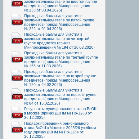
заключительном этапе по шестой группе
предметов (приказ Минпросвещения
№ 235 от 03.04.2026)
Проходные баллы для участия в
заключительном этапе по пятой группе
предметов (приказ Минпросвещения
№ 222 от 01.04.2026)
Проходные баллы для участия в
заключительном этапе по четвертой
группе предметов (приказ
Минпросвещения № 194 от 20.03.2026)
Проходные баллы для участия в
заключительном этапе по третьей группе
предметов (приказ Минпросвещения
№ 156 от 11.03.2026)
Проходные баллы для участия в
заключительном этапе по второй группе
предметов (приказ Минпросвещения
№ 120 от 24.02.2026)
Проходные баллы для участия в
заключительном этапе по первой группе
предметов (приказ Минпросвещения
№ 84 от 16.02.2026)
Результаты муниципального этапа ВсОШ
в Москве (приказ ДОНМ № Пр-1263 от
26.12.2025)
Порядок проведения регионального
этапа ВсОШ в Москве в 2025/26 учебном
году (приказ ДОНМ № Пр-1264 от
26.12.2025)