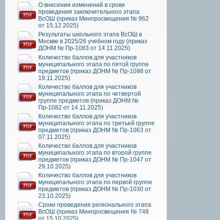
О внесении изменений в сроки
проведения заключительного этапа
ВсОШ (приказ Минпросвещения № 962
от 15.12.2025)
Результаты школьного этапа ВсОШ в
Москве в 2025/26 учебном году (приказ
ДОНМ № Пр-1083 от 14.11.2025)
Количество баллов для участников
муниципального этапа по пятой группе
предметов (приказ ДОНМ № Пр-1098 от
19.11.2025)
Количество баллов для участников
муниципального этапа по четвертой
группе предметов (приказ ДОНМ №
Пр-1082 от 14.11.2025)
Количество баллов для участников
муниципального этапа по третьей группе
предметов (приказ ДОНМ № Пр-1063 от
07.11.2025)
Количество баллов для участников
муниципального этапа по второй группе
предметов (приказ ДОНМ № Пр-1047 от
29.10.2025)
Количество баллов для участников
муниципального этапа по первой группе
предметов (приказ ДОНМ № Пр-1030 от
23.10.2025)
Сроки проведения регионального этапа
ВсОШ (приказ Минпросвещения № 748
от 15.10.2025)