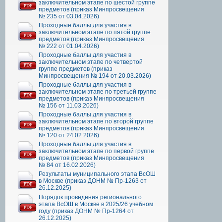
заключительном этапе по шестой группе
предметов (приказ Минпросвещения
№ 235 от 03.04.2026)
Проходные баллы для участия в
заключительном этапе по пятой группе
предметов (приказ Минпросвещения
№ 222 от 01.04.2026)
Проходные баллы для участия в
заключительном этапе по четвертой
группе предметов (приказ
Минпросвещения № 194 от 20.03.2026)
Проходные баллы для участия в
заключительном этапе по третьей группе
предметов (приказ Минпросвещения
№ 156 от 11.03.2026)
Проходные баллы для участия в
заключительном этапе по второй группе
предметов (приказ Минпросвещения
№ 120 от 24.02.2026)
Проходные баллы для участия в
заключительном этапе по первой группе
предметов (приказ Минпросвещения
№ 84 от 16.02.2026)
Результаты муниципального этапа ВсОШ
в Москве (приказ ДОНМ № Пр-1263 от
26.12.2025)
Порядок проведения регионального
этапа ВсОШ в Москве в 2025/26 учебном
году (приказ ДОНМ № Пр-1264 от
26.12.2025)