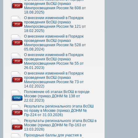
проведения ВсОШ (приказ
Минпросвещения России № 608 от
18.08.2025)
О внесении изменений в Порядок
проведения ВсОШ (приказ
Минпросвещения России № 121 от
18.02.2025)
О внесении изменений в Порядок
проведения ВсОШ (приказ
Минпросвещения России № 528 от
05.08.2024)
О внесении изменений в Порядок
проведения ВсОШ (приказ
Минпросвещения России № 55 от
26.01.2023)
О внесении изменений в Порядок
проведения ВсОШ (приказ
Минпросвещения России № 73 от
14.02.2022)
Положение об этапах ВсОШ в городе
Москве (приказ ДОНМ № 138 от
22.02.2023)
Результаты регионального этапа ВсОШ
по праву в Москве (приказ ДОНМ №
Пр-224 от 31.03.2026)
Результаты регионального этапа ВсОШ в
Москве (приказ ДОНМ № Пр-163 от
13.03.2026)
Проходные баллы для участия в