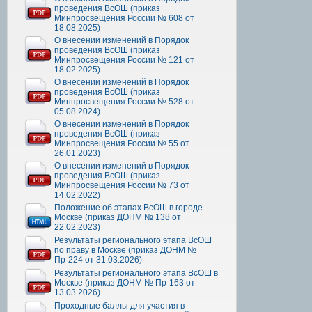
проведения ВсОШ (приказ
Минпросвещения России № 608 от
18.08.2025)
О внесении изменений в Порядок
проведения ВсОШ (приказ
Минпросвещения России № 121 от
18.02.2025)
О внесении изменений в Порядок
проведения ВсОШ (приказ
Минпросвещения России № 528 от
05.08.2024)
О внесении изменений в Порядок
проведения ВсОШ (приказ
Минпросвещения России № 55 от
26.01.2023)
О внесении изменений в Порядок
проведения ВсОШ (приказ
Минпросвещения России № 73 от
14.02.2022)
Положение об этапах ВсОШ в городе
Москве (приказ ДОНМ № 138 от
22.02.2023)
Результаты регионального этапа ВсОШ
по праву в Москве (приказ ДОНМ №
Пр-224 от 31.03.2026)
Результаты регионального этапа ВсОШ в
Москве (приказ ДОНМ № Пр-163 от
13.03.2026)
Проходные баллы для участия в