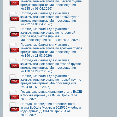
заключительном этапе по шестой группе
предметов (приказ Минпросвещения
№ 235 от 03.04.2026)
Проходные баллы для участия в
заключительном этапе по пятой группе
предметов (приказ Минпросвещения
№ 222 от 01.04.2026)
Проходные баллы для участия в
заключительном этапе по четвертой
группе предметов (приказ
Минпросвещения № 194 от 20.03.2026)
Проходные баллы для участия в
заключительном этапе по третьей группе
предметов (приказ Минпросвещения
№ 156 от 11.03.2026)
Проходные баллы для участия в
заключительном этапе по второй группе
предметов (приказ Минпросвещения
№ 120 от 24.02.2026)
Проходные баллы для участия в
заключительном этапе по первой группе
предметов (приказ Минпросвещения
№ 84 от 16.02.2026)
Результаты муниципального этапа ВсОШ
в Москве (приказ ДОНМ № Пр-1263 от
26.12.2025)
Порядок проведения регионального
этапа ВсОШ в Москве в 2025/26 учебном
году (приказ ДОНМ № Пр-1264 от
26.12.2025)