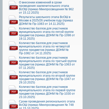
О внесении изменений в сроки
проведения заключительного этапа
ВсОШ (приказ Минпросвещения № 962
от 15.12.2025)
Результаты школьного этапа ВсОШ в
Москве в 2025/26 учебном году (приказ
ДОНМ № Пр-1083 от 14.11.2025)
Количество баллов для участников
муниципального этапа по пятой группе
предметов (приказ ДОНМ № Пр-1098 от
19.11.2025)
Количество баллов для участников
муниципального этапа по четвертой
группе предметов (приказ ДОНМ №
Пр-1082 от 14.11.2025)
Количество баллов для участников
муниципального этапа по третьей группе
предметов (приказ ДОНМ № Пр-1063 от
07.11.2025)
Количество баллов для участников
муниципального этапа по второй группе
предметов (приказ ДОНМ № Пр-1047 от
29.10.2025)
Количество баллов для участников
муниципального этапа по первой группе
предметов (приказ ДОНМ № Пр-1030 от
23.10.2025)
Сроки проведения регионального этапа
ВсОШ (приказ Минпросвещения № 748
от 15.10.2025)