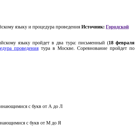
йскому языку и процедура проведения
Источник:
Городской
йскому языку пройдет в два тура: письменный (
18
февраля
едура проведения
тура в Москве. Соревнование пройдет по
чинающимися с букв от А до Л
чинающимися с букв от М до Я