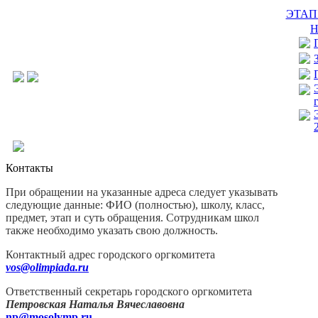
ЭТАП
Н
Контакты
При обращении на указанные адреса следует указывать
следующие данные: ФИО (полностью), школу, класс,
предмет, этап и суть обращения. Сотрудникам школ
также необходимо указать свою должность.
Контактный адрес
городского
оргкомитета
vos@olimpiada.ru
Ответственный секретарь городского оргкомитета
Петровская Наталья Вячеславовна
np@mosolymp.ru