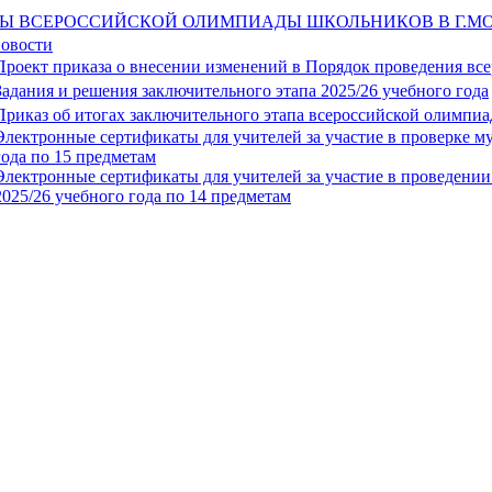
Ы ВСЕРОССИЙСКОЙ ОЛИМПИАДЫ ШКОЛЬНИКОВ В Г.М
овости
Проект приказа о внесении изменений в Порядок проведения вс
Задания и решения заключительного этапа 2025/26 учебного года
Приказ об итогах заключительного этапа всероссийской олимпиа
Электронные сертификаты для учителей за участие в проверке м
года по 15 предметам
Электронные сертификаты для учителей за участие в проведении
2025/26 учебного года по 14 предметам