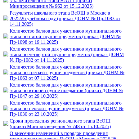
заключительного этапа ВсОШ (приказ
Минпросвещения № 962 от 15.12.2025)
Результаты школьного этапа ВсОШ в Москве в
2025/26 учебном году (приказ ДОНМ № Пр-1083 от
14.11.2025)
Количество баллов для участников муниципального
этапа по пятой группе предметов (приказ ДОНМ №
Пр-1098 от 19.11.2025)
Количество баллов для участников муниципального
этапа по четвертой группе предметов (приказ ДОНМ
№ Пр-1082 от 14.11.2025)
Количество баллов для участников муниципального
этапа по третьей группе предметов (приказ ДОНМ №
Пр-1063 от 07.11.2025)
Количество баллов для участников муниципального
этапа по второй группе предметов (приказ ДОНМ №
Пр-1047 от 29.10.2025)
Количество баллов для участников муниципального
этапа по первой группе предметов (приказ ДОНМ №
Пр-1030 от 23.10.2025)
Сроки проведения регионального этапа ВсОШ
(приказ Минпросвещения № 748 от 15.10.2025)
О внесении изменений в порядок проведения
муниципального этапа ВсОШ в Москве в 2025/26