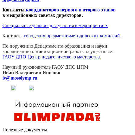
Контакты
координаторов первого и второго этапов
в межрайонных советах директоров.
Специальные условия для участия в мероприятиях
Контакты
городских предметно-методических комиссий
.
По поручению Департамента образования и науки
координацию организационной работы осуществляет
ГАОУ ДПО Центр педагогического мастерства
.
Научный руководитель
ГАОУ ДПО ЦПМ
Иван Валериевич Ященко
iv@mosolymp.ru
Полезные документы