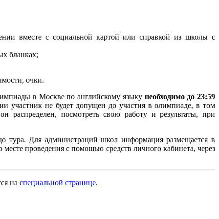
ении вместе с социальной картой или справкой из школы с
ых бланках;
имости, очки.
лимпиады в Москве по английскому языку
необходимо до 23:59
ции участник не будет допущен до участия в олимпиаде, в том
он распределен, посмотреть свою работу и результаты, при
 до тура. Для администраций школ информация размещается в
 месте проведения с помощью средств личного кабинета, через
тся на
специальной странице
.