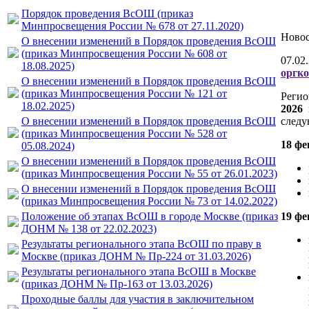
Порядок проведения ВсОШ (приказ
Минпросвещения России № 678 от 27.11.2020)
Ново
О внесении изменений в Порядок проведения ВсОШ
(приказ Минпросвещения России № 608 от
07.02
18.08.2025)
оргк
О внесении изменений в Порядок проведения ВсОШ
(приказ Минпросвещения России № 121 от
Регио
18.02.2025)
2026
О внесении изменений в Порядок проведения ВсОШ
следу
(приказ Минпросвещения России № 528 от
18 фе
05.08.2024)
О внесении изменений в Порядок проведения ВсОШ
(приказ Минпросвещения России № 55 от 26.01.2023)
О внесении изменений в Порядок проведения ВсОШ
(приказ Минпросвещения России № 73 от 14.02.2022)
Положение об этапах ВсОШ в городе Москве (приказ
19 ф
ДОНМ № 138 от 22.02.2023)
Результаты регионального этапа ВсОШ по праву в
Москве (приказ ДОНМ № Пр-224 от 31.03.2026)
Результаты регионального этапа ВсОШ в Москве
(приказ ДОНМ № Пр-163 от 13.03.2026)
Проходные баллы для участия в заключительном