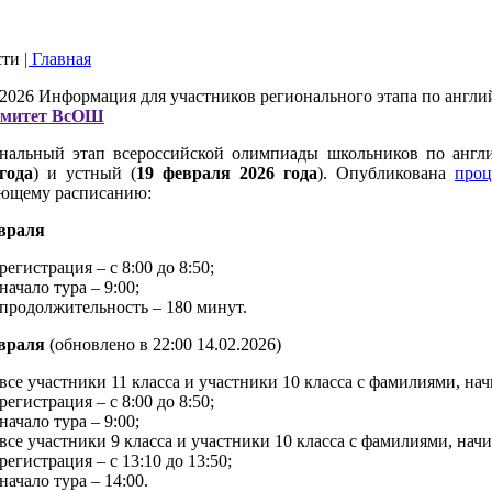
сти
| Главная
.2026
Информация для участников регионального этапа по англи
омитет ВсОШ
нальный этап всероссийской олимпиады школьников по англи
года
) и устный (
19
февраля 2026
года
). Опубликована
проц
ющему расписанию:
враля
регистрация – с 8:00 до 8:50;
начало тура – 9:00;
продолжительность – 180
минут.
евраля
(обновлено в 22:00 14.02.2026)
все участники 11 класса и участники 10 класса с фамилиями, на
регистрация – с 8:00 до 8:50;
начало тура – 9:00;
все участники 9 класса и участники 10 класса с фамилиями, на
регистрация – с 13:10 до 13:50;
начало тура – 14:00.