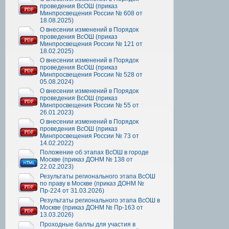
проведения ВсОШ (приказ
Минпросвещения России № 608 от
18.08.2025)
О внесении изменений в Порядок
проведения ВсОШ (приказ
Минпросвещения России № 121 от
18.02.2025)
О внесении изменений в Порядок
проведения ВсОШ (приказ
Минпросвещения России № 528 от
05.08.2024)
О внесении изменений в Порядок
проведения ВсОШ (приказ
Минпросвещения России № 55 от
26.01.2023)
О внесении изменений в Порядок
проведения ВсОШ (приказ
Минпросвещения России № 73 от
14.02.2022)
Положение об этапах ВсОШ в городе
Москве (приказ ДОНМ № 138 от
22.02.2023)
Результаты регионального этапа ВсОШ
по праву в Москве (приказ ДОНМ №
Пр-224 от 31.03.2026)
Результаты регионального этапа ВсОШ в
Москве (приказ ДОНМ № Пр-163 от
13.03.2026)
Проходные баллы для участия в