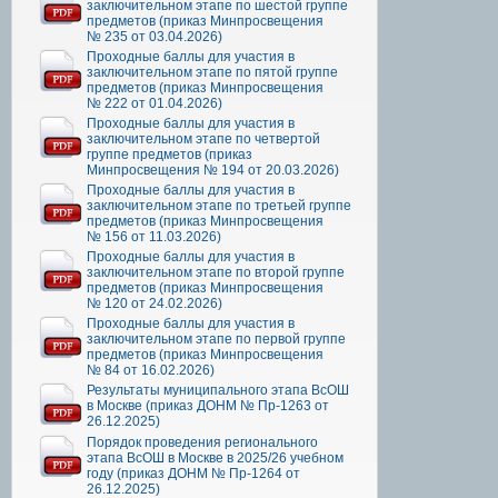
заключительном этапе по шестой группе
предметов (приказ Минпросвещения
№ 235 от 03.04.2026)
Проходные баллы для участия в
заключительном этапе по пятой группе
предметов (приказ Минпросвещения
№ 222 от 01.04.2026)
Проходные баллы для участия в
заключительном этапе по четвертой
группе предметов (приказ
Минпросвещения № 194 от 20.03.2026)
Проходные баллы для участия в
заключительном этапе по третьей группе
предметов (приказ Минпросвещения
№ 156 от 11.03.2026)
Проходные баллы для участия в
заключительном этапе по второй группе
предметов (приказ Минпросвещения
№ 120 от 24.02.2026)
Проходные баллы для участия в
заключительном этапе по первой группе
предметов (приказ Минпросвещения
№ 84 от 16.02.2026)
Результаты муниципального этапа ВсОШ
в Москве (приказ ДОНМ № Пр-1263 от
26.12.2025)
Порядок проведения регионального
этапа ВсОШ в Москве в 2025/26 учебном
году (приказ ДОНМ № Пр-1264 от
26.12.2025)