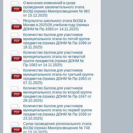
О внесении изменений в сроки
проведения заключительного этапа
ВсОШ (приказ Минпросвещения № 962
от 15.12.2025)
Результаты школьного этапа ВсОШ в
Москве в 2025/26 учебном году (приказ
ДОНМ № Пр-1083 от 14.11.2025)
Количество баллов для участников
муниципального этапа по пятой группе
предметов (приказ ДОНМ № Пр-1098 от
19.11.2025)
Количество баллов для участников
муниципального этапа по четвертой
группе предметов (приказ ДОНМ №
Пр-1082 от 14.11.2025)
Количество баллов для участников
муниципального этапа по третьей группе
предметов (приказ ДОНМ № Пр-1063 от
07.11.2025)
Количество баллов для участников
муниципального этапа по второй группе
предметов (приказ ДОНМ № Пр-1047 от
29.10.2025)
Количество баллов для участников
муниципального этапа по первой группе
предметов (приказ ДОНМ № Пр-1030 от
23.10.2025)
Сроки проведения регионального этапа
ВсОШ (приказ Минпросвещения № 748
от 15.10.2025)