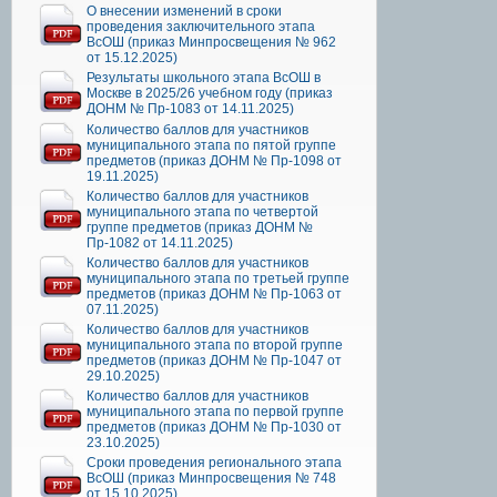
О внесении изменений в сроки
проведения заключительного этапа
ВсОШ (приказ Минпросвещения № 962
от 15.12.2025)
Результаты школьного этапа ВсОШ в
Москве в 2025/26 учебном году (приказ
ДОНМ № Пр-1083 от 14.11.2025)
Количество баллов для участников
муниципального этапа по пятой группе
предметов (приказ ДОНМ № Пр-1098 от
19.11.2025)
Количество баллов для участников
муниципального этапа по четвертой
группе предметов (приказ ДОНМ №
Пр-1082 от 14.11.2025)
Количество баллов для участников
муниципального этапа по третьей группе
предметов (приказ ДОНМ № Пр-1063 от
07.11.2025)
Количество баллов для участников
муниципального этапа по второй группе
предметов (приказ ДОНМ № Пр-1047 от
29.10.2025)
Количество баллов для участников
муниципального этапа по первой группе
предметов (приказ ДОНМ № Пр-1030 от
23.10.2025)
Сроки проведения регионального этапа
ВсОШ (приказ Минпросвещения № 748
от 15.10.2025)