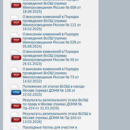
проведения ВсОШ (приказ
Минпросвещения России № 608 от
18.08.2025)
О внесении изменений в Порядок
проведения ВсОШ (приказ
Минпросвещения России № 121 от
18.02.2025)
О внесении изменений в Порядок
проведения ВсОШ (приказ
Минпросвещения России № 528 от
05.08.2024)
О внесении изменений в Порядок
проведения ВсОШ (приказ
Минпросвещения России № 55 от
26.01.2023)
О внесении изменений в Порядок
проведения ВсОШ (приказ
Минпросвещения России № 73 от
14.02.2022)
Положение об этапах ВсОШ в городе
Москве (приказ ДОНМ № 138 от
22.02.2023)
Результаты регионального этапа ВсОШ
по праву в Москве (приказ ДОНМ №
Пр-224 от 31.03.2026)
Результаты регионального этапа ВсОШ в
Москве (приказ ДОНМ № Пр-163 от
13.03.2026)
Проходные баллы для участия в