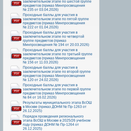
заключительном этапе по шестой группе
предметов (приказ Минпросвещения
№ 235 от 03.04.2026)
Проходные баллы для участия в
заключительном этапе по пятой группе
предметов (приказ Минпросвещения
№ 222 от 01.04.2026)
Проходные баллы для участия в
заключительном этапе по четвертой
группе предметов (приказ
Минпросвещения № 194 от 20.03.2026)
Проходные баллы для участия в
заключительном этапе по третьей группе
предметов (приказ Минпросвещения
№ 156 от 11.03.2026)
Проходные баллы для участия в
заключительном этапе по второй группе
предметов (приказ Минпросвещения
№ 120 от 24.02.2026)
Проходные баллы для участия в
заключительном этапе по первой группе
предметов (приказ Минпросвещения
№ 84 от 16.02.2026)
Результаты муниципального этапа ВсОШ
в Москве (приказ ДОНМ № Пр-1263 от
26.12.2025)
Порядок проведения регионального
этапа ВсОШ в Москве в 2025/26 учебном
году (приказ ДОНМ № Пр-1264 от
26.12.2025)