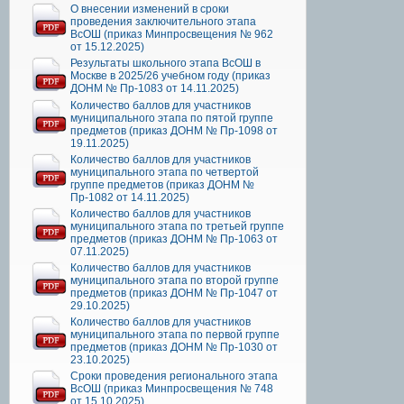
О внесении изменений в сроки
проведения заключительного этапа
ВсОШ (приказ Минпросвещения № 962
от 15.12.2025)
Результаты школьного этапа ВсОШ в
Москве в 2025/26 учебном году (приказ
ДОНМ № Пр-1083 от 14.11.2025)
Количество баллов для участников
муниципального этапа по пятой группе
предметов (приказ ДОНМ № Пр-1098 от
19.11.2025)
Количество баллов для участников
муниципального этапа по четвертой
группе предметов (приказ ДОНМ №
Пр-1082 от 14.11.2025)
Количество баллов для участников
муниципального этапа по третьей группе
предметов (приказ ДОНМ № Пр-1063 от
07.11.2025)
Количество баллов для участников
муниципального этапа по второй группе
предметов (приказ ДОНМ № Пр-1047 от
29.10.2025)
Количество баллов для участников
муниципального этапа по первой группе
предметов (приказ ДОНМ № Пр-1030 от
23.10.2025)
Сроки проведения регионального этапа
ВсОШ (приказ Минпросвещения № 748
от 15.10.2025)