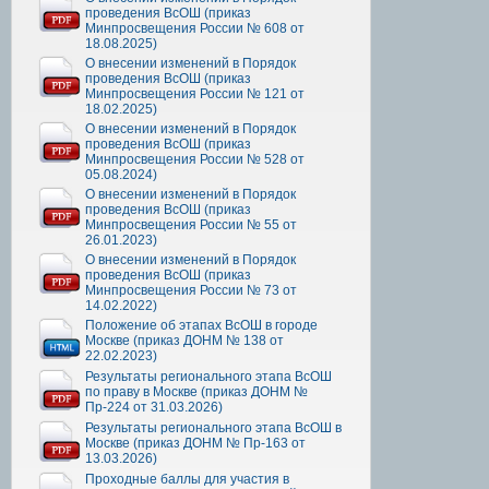
проведения ВсОШ (приказ
Минпросвещения России № 608 от
18.08.2025)
О внесении изменений в Порядок
проведения ВсОШ (приказ
Минпросвещения России № 121 от
18.02.2025)
О внесении изменений в Порядок
проведения ВсОШ (приказ
Минпросвещения России № 528 от
05.08.2024)
О внесении изменений в Порядок
проведения ВсОШ (приказ
Минпросвещения России № 55 от
26.01.2023)
О внесении изменений в Порядок
проведения ВсОШ (приказ
Минпросвещения России № 73 от
14.02.2022)
Положение об этапах ВсОШ в городе
Москве (приказ ДОНМ № 138 от
22.02.2023)
Результаты регионального этапа ВсОШ
по праву в Москве (приказ ДОНМ №
Пр-224 от 31.03.2026)
Результаты регионального этапа ВсОШ в
Москве (приказ ДОНМ № Пр-163 от
13.03.2026)
Проходные баллы для участия в