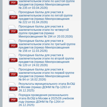
заключительном этапе по шестой группе
предметов (приказ Минпросвещения
№ 235 от 03.04.2026)
Проходные баллы для участия в
заключительном этапе по пятой группе
предметов (приказ Минпросвещения
№ 222 от 01.04.2026)
Проходные баллы для участия в
заключительном этапе по четвертой
группе предметов (приказ
Минпросвещения № 194 от 20.03.2026)
Проходные баллы для участия в
заключительном этапе по третьей группе
предметов (приказ Минпросвещения
№ 156 от 11.03.2026)
Проходные баллы для участия в
заключительном этапе по второй группе
предметов (приказ Минпросвещения
№ 120 от 24.02.2026)
Проходные баллы для участия в
заключительном этапе по первой группе
предметов (приказ Минпросвещения
№ 84 от 16.02.2026)
Результаты муниципального этапа ВсОШ
в Москве (приказ ДОНМ № Пр-1263 от
26.12.2025)
Порядок проведения регионального
этапа ВсОШ в Москве в 2025/26 учебном
году (приказ ДОНМ № Пр-1264 от
26.12.2025)