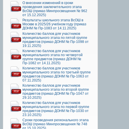
О внесении изменений в сроки
проведения заключительного этапа
ВсОШ (приказ Минпросвещения № 962
от 15.12.2025)
Результаты школьного этапа ВсОШ в
Москве в 2025/26 учебном году (приказ
ДОНМ № Пр-1083 от 14.11.2025)
Количество баллов для участников
муниципального этапа по пятой группе
предметов (приказ ДОНМ № Пр-1098 от
19.11.2025)
Количество баллов для участников
муниципального этапа по четвертой
группе предметов (приказ ДОНМ №
Пр-1082 от 14.11.2025)
Количество баллов для участников
муниципального этапа по третьей группе
предметов (приказ ДОНМ № Пр-1063 от
07.11.2025)
Количество баллов для участников
муниципального этапа по второй группе
предметов (приказ ДОНМ № Пр-1047 от
29.10.2025)
Количество баллов для участников
муниципального этапа по первой группе
предметов (приказ ДОНМ № Пр-1030 от
23.10.2025)
Сроки проведения регионального этапа
ВсОШ (приказ Минпросвещения № 748
от 15.10.2025)