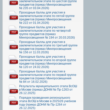
заключительном этапе по шестой группе
предметов (приказ Минпросвещения
№ 235 от 03.04.2026)
Проходные баллы для участия в
заключительном этапе по пятой группе
предметов (приказ Минпросвещения
№ 222 от 01.04.2026)
Проходные баллы для участия в
заключительном этапе по четвертой
группе предметов (приказ
Минпросвещения № 194 от 20.03.2026)
Проходные баллы для участия в
заключительном этапе по третьей группе
предметов (приказ Минпросвещения
№ 156 от 11.03.2026)
Проходные баллы для участия в
заключительном этапе по второй группе
предметов (приказ Минпросвещения
№ 120 от 24.02.2026)
Проходные баллы для участия в
заключительном этапе по первой группе
предметов (приказ Минпросвещения
№ 84 от 16.02.2026)
Результаты муниципального этапа ВсОШ
в Москве (приказ ДОНМ № Пр-1263 от
26.12.2025)
Порядок проведения регионального
этапа ВсОШ в Москве в 2025/26 учебном
году (приказ ДОНМ № Пр-1264 от
26.12.2025)