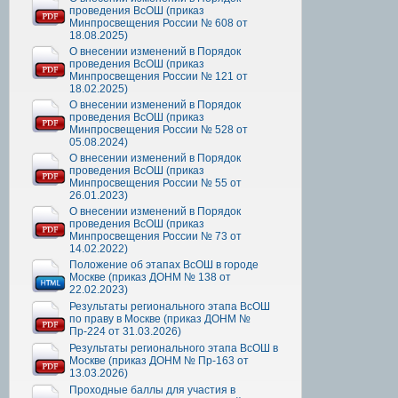
проведения ВсОШ (приказ
Минпросвещения России № 608 от
18.08.2025)
О внесении изменений в Порядок
проведения ВсОШ (приказ
Минпросвещения России № 121 от
18.02.2025)
О внесении изменений в Порядок
проведения ВсОШ (приказ
Минпросвещения России № 528 от
05.08.2024)
О внесении изменений в Порядок
проведения ВсОШ (приказ
Минпросвещения России № 55 от
26.01.2023)
О внесении изменений в Порядок
проведения ВсОШ (приказ
Минпросвещения России № 73 от
14.02.2022)
Положение об этапах ВсОШ в городе
Москве (приказ ДОНМ № 138 от
22.02.2023)
Результаты регионального этапа ВсОШ
по праву в Москве (приказ ДОНМ №
Пр-224 от 31.03.2026)
Результаты регионального этапа ВсОШ в
Москве (приказ ДОНМ № Пр-163 от
13.03.2026)
Проходные баллы для участия в