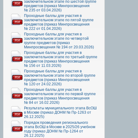
заключительном этапе по шестой группе
предметов (приказ Минпросвещения
№ 235 от 03.04.2026)
Проходные баллы для участия в
заключительном этапе по пятой группе
предметов (приказ Минпросвещения
№ 222 от 01.04.2026)
Проходные баллы для участия в
заключительном этапе по четвертой
группе предметов (приказ
Минпросвещения № 194 от 20.03.2026)
Проходные баллы для участия в
заключительном этапе по третьей группе
предметов (приказ Минпросвещения
№ 156 от 11.03.2026)
Проходные баллы для участия в
заключительном этапе по второй группе
предметов (приказ Минпросвещения
№ 120 от 24.02.2026)
Проходные баллы для участия в
заключительном этапе по первой группе
предметов (приказ Минпросвещения
№ 84 от 16.02.2026)
Результаты муниципального этапа ВсОШ
в Москве (приказ ДОНМ № Пр-1263 от
26.12.2025)
Порядок проведения регионального
этапа ВсОШ в Москве в 2025/26 учебном
году (приказ ДОНМ № Пр-1264 от
26.12.2025)