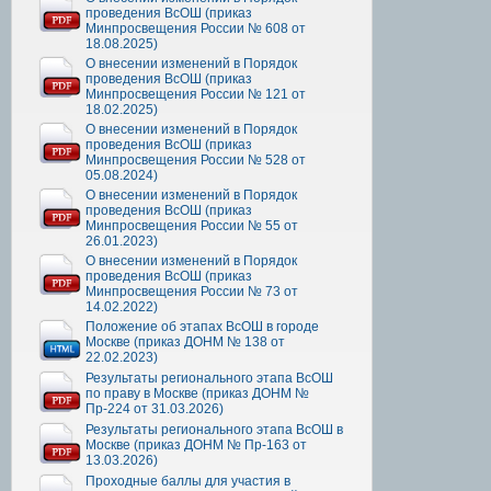
проведения ВсОШ (приказ
Минпросвещения России № 608 от
18.08.2025)
О внесении изменений в Порядок
проведения ВсОШ (приказ
Минпросвещения России № 121 от
18.02.2025)
О внесении изменений в Порядок
проведения ВсОШ (приказ
Минпросвещения России № 528 от
05.08.2024)
О внесении изменений в Порядок
проведения ВсОШ (приказ
Минпросвещения России № 55 от
26.01.2023)
О внесении изменений в Порядок
проведения ВсОШ (приказ
Минпросвещения России № 73 от
14.02.2022)
Положение об этапах ВсОШ в городе
Москве (приказ ДОНМ № 138 от
22.02.2023)
Результаты регионального этапа ВсОШ
по праву в Москве (приказ ДОНМ №
Пр-224 от 31.03.2026)
Результаты регионального этапа ВсОШ в
Москве (приказ ДОНМ № Пр-163 от
13.03.2026)
Проходные баллы для участия в