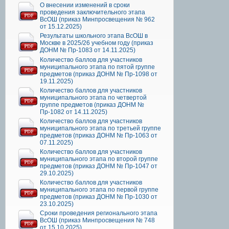
О внесении изменений в сроки
проведения заключительного этапа
ВсОШ (приказ Минпросвещения № 962
от 15.12.2025)
Результаты школьного этапа ВсОШ в
Москве в 2025/26 учебном году (приказ
ДОНМ № Пр-1083 от 14.11.2025)
Количество баллов для участников
муниципального этапа по пятой группе
предметов (приказ ДОНМ № Пр-1098 от
19.11.2025)
Количество баллов для участников
муниципального этапа по четвертой
группе предметов (приказ ДОНМ №
Пр-1082 от 14.11.2025)
Количество баллов для участников
муниципального этапа по третьей группе
предметов (приказ ДОНМ № Пр-1063 от
07.11.2025)
Количество баллов для участников
муниципального этапа по второй группе
предметов (приказ ДОНМ № Пр-1047 от
29.10.2025)
Количество баллов для участников
муниципального этапа по первой группе
предметов (приказ ДОНМ № Пр-1030 от
23.10.2025)
Сроки проведения регионального этапа
ВсОШ (приказ Минпросвещения № 748
от 15.10.2025)