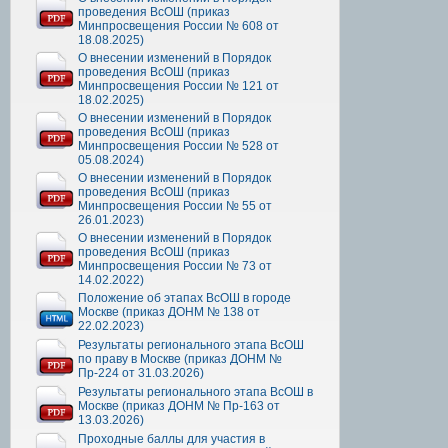
проведения ВсОШ (приказ
Минпросвещения России № 608 от
18.08.2025)
О внесении изменений в Порядок
проведения ВсОШ (приказ
Минпросвещения России № 121 от
18.02.2025)
О внесении изменений в Порядок
проведения ВсОШ (приказ
Минпросвещения России № 528 от
05.08.2024)
О внесении изменений в Порядок
проведения ВсОШ (приказ
Минпросвещения России № 55 от
26.01.2023)
О внесении изменений в Порядок
проведения ВсОШ (приказ
Минпросвещения России № 73 от
14.02.2022)
Положение об этапах ВсОШ в городе
Москве (приказ ДОНМ № 138 от
22.02.2023)
Результаты регионального этапа ВсОШ
по праву в Москве (приказ ДОНМ №
Пр-224 от 31.03.2026)
Результаты регионального этапа ВсОШ в
Москве (приказ ДОНМ № Пр-163 от
13.03.2026)
Проходные баллы для участия в