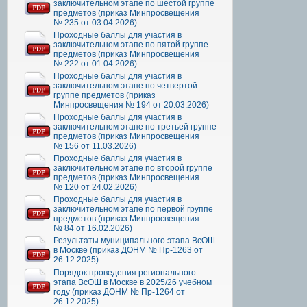
заключительном этапе по шестой группе
предметов (приказ Минпросвещения
№ 235 от 03.04.2026)
Проходные баллы для участия в
заключительном этапе по пятой группе
предметов (приказ Минпросвещения
№ 222 от 01.04.2026)
Проходные баллы для участия в
заключительном этапе по четвертой
группе предметов (приказ
Минпросвещения № 194 от 20.03.2026)
Проходные баллы для участия в
заключительном этапе по третьей группе
предметов (приказ Минпросвещения
№ 156 от 11.03.2026)
Проходные баллы для участия в
заключительном этапе по второй группе
предметов (приказ Минпросвещения
№ 120 от 24.02.2026)
Проходные баллы для участия в
заключительном этапе по первой группе
предметов (приказ Минпросвещения
№ 84 от 16.02.2026)
Результаты муниципального этапа ВсОШ
в Москве (приказ ДОНМ № Пр-1263 от
26.12.2025)
Порядок проведения регионального
этапа ВсОШ в Москве в 2025/26 учебном
году (приказ ДОНМ № Пр-1264 от
26.12.2025)