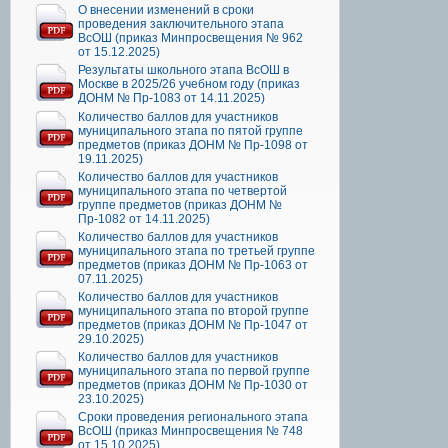
О внесении изменений в сроки
проведения заключительного этапа
ВсОШ (приказ Минпросвещения № 962
от 15.12.2025)
Результаты школьного этапа ВсОШ в
Москве в 2025/26 учебном году (приказ
ДОНМ № Пр-1083 от 14.11.2025)
Количество баллов для участников
муниципального этапа по пятой группе
предметов (приказ ДОНМ № Пр-1098 от
19.11.2025)
Количество баллов для участников
муниципального этапа по четвертой
группе предметов (приказ ДОНМ №
Пр-1082 от 14.11.2025)
Количество баллов для участников
муниципального этапа по третьей группе
предметов (приказ ДОНМ № Пр-1063 от
07.11.2025)
Количество баллов для участников
муниципального этапа по второй группе
предметов (приказ ДОНМ № Пр-1047 от
29.10.2025)
Количество баллов для участников
муниципального этапа по первой группе
предметов (приказ ДОНМ № Пр-1030 от
23.10.2025)
Сроки проведения регионального этапа
ВсОШ (приказ Минпросвещения № 748
от 15.10.2025)