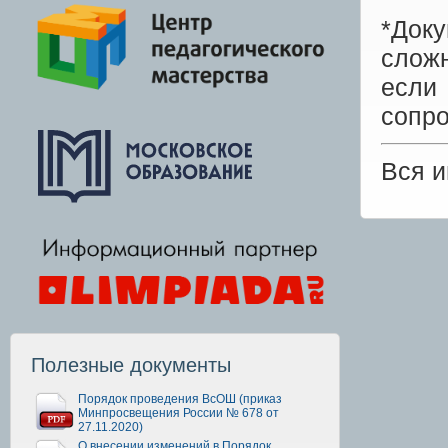
*Док
сложн
есл
сопр
Вся 
Полезные документы
Порядок проведения ВсОШ (приказ
Минпросвещения России № 678 от
27.11.2020)
О внесении изменений в Порядок