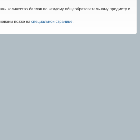
сквы количество баллов по каждому общеобразовательному предмету и
икованы позже на
специальной странице
.