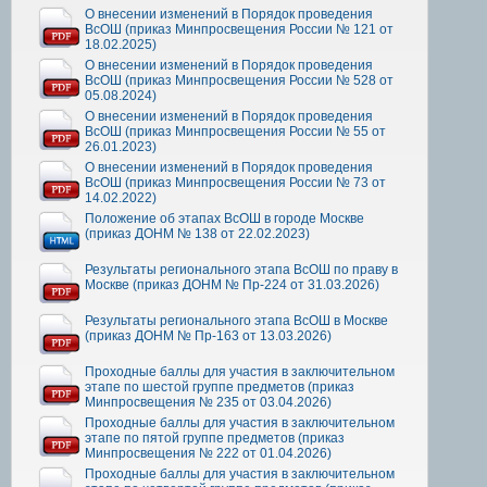
О внесении изменений в Порядок проведения
ВсОШ (приказ Минпросвещения России № 121 от
18.02.2025)
О внесении изменений в Порядок проведения
ВсОШ (приказ Минпросвещения России № 528 от
05.08.2024)
О внесении изменений в Порядок проведения
ВсОШ (приказ Минпросвещения России № 55 от
26.01.2023)
О внесении изменений в Порядок проведения
ВсОШ (приказ Минпросвещения России № 73 от
14.02.2022)
Положение об этапах ВсОШ в городе Москве
(приказ ДОНМ № 138 от 22.02.2023)
Результаты регионального этапа ВсОШ по праву в
Москве (приказ ДОНМ № Пр-224 от 31.03.2026)
Результаты регионального этапа ВсОШ в Москве
(приказ ДОНМ № Пр-163 от 13.03.2026)
Проходные баллы для участия в заключительном
этапе по шестой группе предметов (приказ
Минпросвещения № 235 от 03.04.2026)
Проходные баллы для участия в заключительном
этапе по пятой группе предметов (приказ
Минпросвещения № 222 от 01.04.2026)
Проходные баллы для участия в заключительном