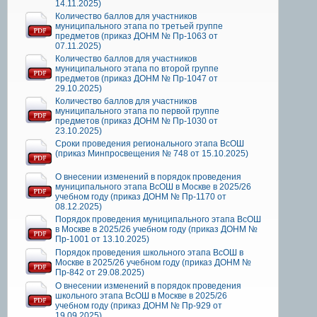
14.11.2025)
Количество баллов для участников
муниципального этапа по третьей группе
предметов (приказ ДОНМ № Пр-1063 от
07.11.2025)
Количество баллов для участников
муниципального этапа по второй группе
предметов (приказ ДОНМ № Пр-1047 от
29.10.2025)
Количество баллов для участников
муниципального этапа по первой группе
предметов (приказ ДОНМ № Пр-1030 от
23.10.2025)
Сроки проведения регионального этапа ВсОШ
(приказ Минпросвещения № 748 от 15.10.2025)
О внесении изменений в порядок проведения
муниципального этапа ВсОШ в Москве в 2025/26
учебном году (приказ ДОНМ № Пр-1170 от
08.12.2025)
Порядок проведения муниципального этапа ВсОШ
в Москве в 2025/26 учебном году (приказ ДОНМ №
Пр-1001 от 13.10.2025)
Порядок проведения школьного этапа ВсОШ в
Москве в 2025/26 учебном году (приказ ДОНМ №
Пр-842 от 29.08.2025)
О внесении изменений в порядок проведения
школьного этапа ВсОШ в Москве в 2025/26
учебном году (приказ ДОНМ № Пр-929 от
19.09.2025)