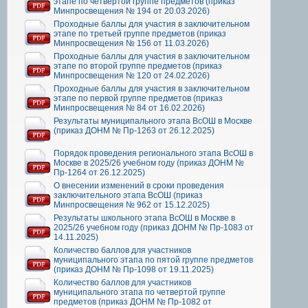
этапе по четвертой группе предметов (приказ
Минпросвещения № 194 от 20.03.2026)
Проходные баллы для участия в заключительном
этапе по третьей группе предметов (приказ
Минпросвещения № 156 от 11.03.2026)
Проходные баллы для участия в заключительном
этапе по второй группе предметов (приказ
Минпросвещения № 120 от 24.02.2026)
Проходные баллы для участия в заключительном
этапе по первой группе предметов (приказ
Минпросвещения № 84 от 16.02.2026)
Результаты муниципального этапа ВсОШ в Москве
(приказ ДОНМ № Пр-1263 от 26.12.2025)
Порядок проведения регионального этапа ВсОШ в
Москве в 2025/26 учебном году (приказ ДОНМ №
Пр-1264 от 26.12.2025)
О внесении изменений в сроки проведения
заключительного этапа ВсОШ (приказ
Минпросвещения № 962 от 15.12.2025)
Результаты школьного этапа ВсОШ в Москве в
2025/26 учебном году (приказ ДОНМ № Пр-1083 от
14.11.2025)
Количество баллов для участников
муниципального этапа по пятой группе предметов
(приказ ДОНМ № Пр-1098 от 19.11.2025)
Количество баллов для участников
муниципального этапа по четвертой группе
предметов (приказ ДОНМ № Пр-1082 от